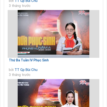
bởi
TT Gp Bùi Chu
3 tháng trước
Thứ Ba Tuần IV Phục Sinh
bởi
TT Gp Bùi Chu
3 tháng trước