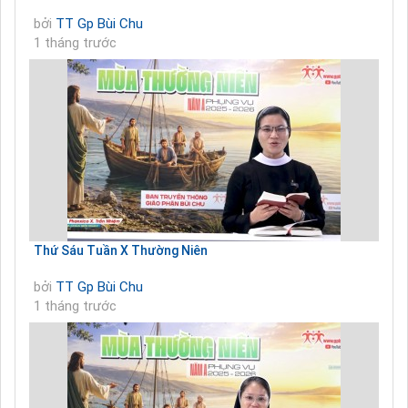
bởi
TT Gp Bùi Chu
1 tháng trước
Thứ Sáu Tuần X Thường Niên
bởi
TT Gp Bùi Chu
1 tháng trước