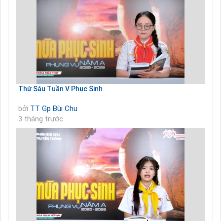
Thứ Sáu Tuần V Phục Sinh
bởi
TT Gp Bùi Chu
3 tháng trước