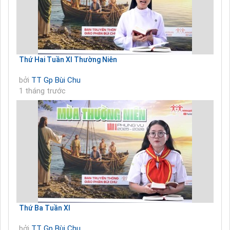
Thứ Hai Tuần XI Thường Niên
bởi
TT Gp Bùi Chu
1 tháng trước
Thứ Ba Tuần XI
bởi
TT Gp Bùi Chu