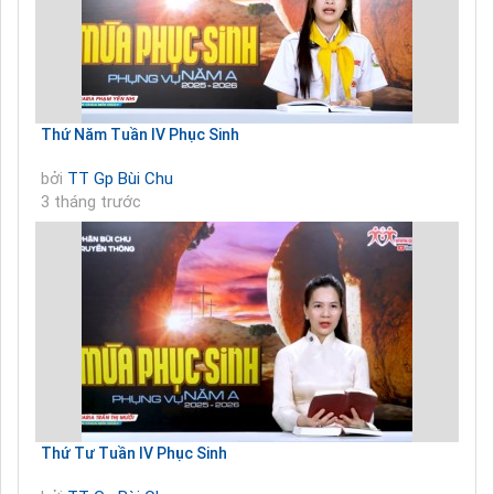
Thứ Năm Tuần IV Phục Sinh
bởi
TT Gp Bùi Chu
3 tháng trước
Thứ Tư Tuần IV Phục Sinh