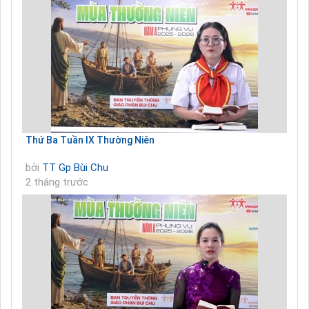
Thứ Ba Tuần IX Thường Niên
bởi
TT Gp Bùi Chu
2 tháng trước