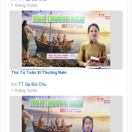
1 tháng trước
Thứ Tư Tuần XI Thường Niên
bởi
TT Gp Bùi Chu
1 tháng trước