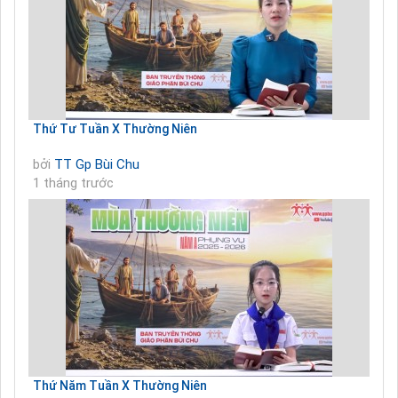
Thứ Tư Tuần X Thường Niên
bởi
TT Gp Bùi Chu
1 tháng trước
Thứ Năm Tuần X Thường Niên