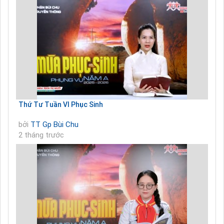
Thứ Tư Tuần VI Phục Sinh
bởi
TT Gp Bùi Chu
2 tháng trước