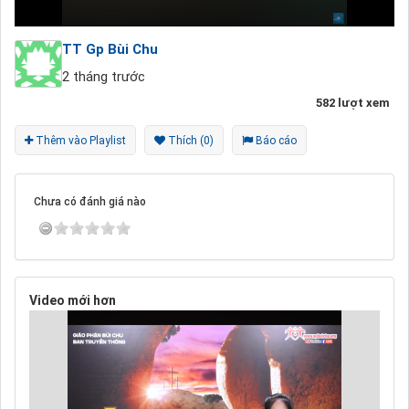
TT Gp Bùi Chu
2 tháng trước
582 lượt xem
Thêm vào Playlist
Thích (0)
Báo cáo
Chưa có đánh giá nào
Video mới hơn