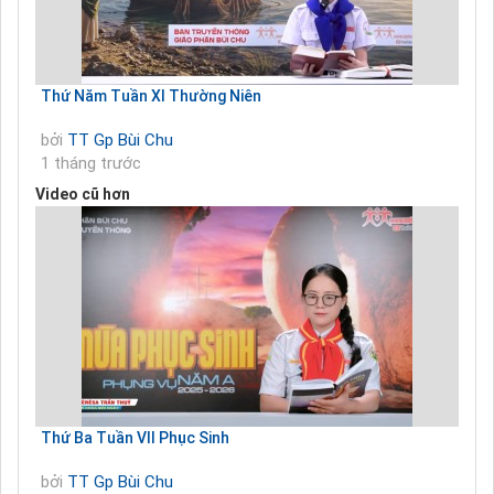
Thứ Năm Tuần XI Thường Niên
bởi
TT Gp Bùi Chu
1 tháng trước
Video cũ hơn
Thứ Ba Tuần VII Phục Sinh
bởi
TT Gp Bùi Chu