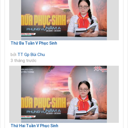
Thứ Ba Tuần V Phục Sinh
bởi
TT Gp Bùi Chu
3 tháng trước
Thứ Hai Tuần V Phục Sinh