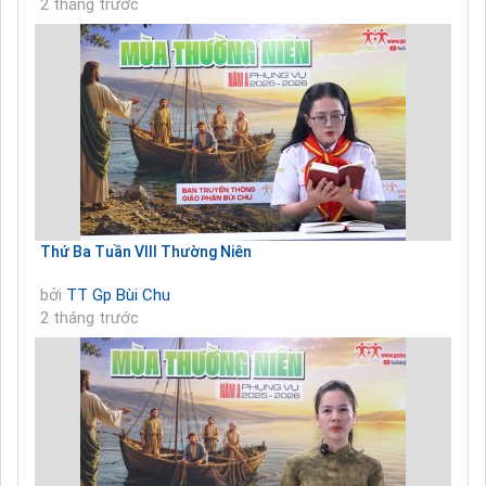
2 tháng trước
Thứ Ba Tuần VIII Thường Niên
bởi
TT Gp Bùi Chu
2 tháng trước