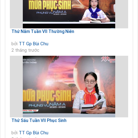
Thứ Năm Tuần VII Thường Niên
bởi
TT Gp Bùi Chu
2 tháng trước
Thứ Sáu Tuần VII Phục Sinh
bởi
TT Gp Bùi Chu