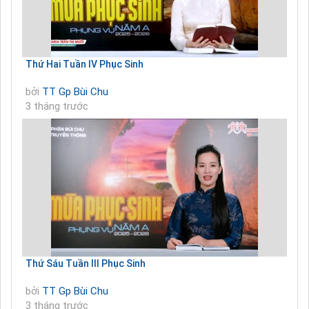
Thứ Hai Tuần IV Phục Sinh
bởi
TT Gp Bùi Chu
3 tháng trước
Thứ Sáu Tuần III Phục Sinh
bởi
TT Gp Bùi Chu
3 tháng trước