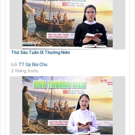
Thứ Sáu Tuần IX Thường Niên
bởi
TT Gp Bùi Chu
2 tháng trước