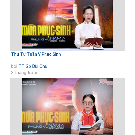
Thứ Tư Tuần V Phục Sinh
bởi
TT Gp Bùi Chu
3 tháng trước