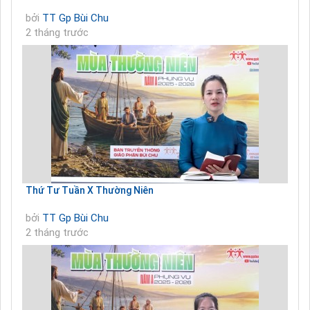
bởi
TT Gp Bùi Chu
2 tháng trước
Thứ Tư Tuần X Thường Niên
bởi
TT Gp Bùi Chu
2 tháng trước