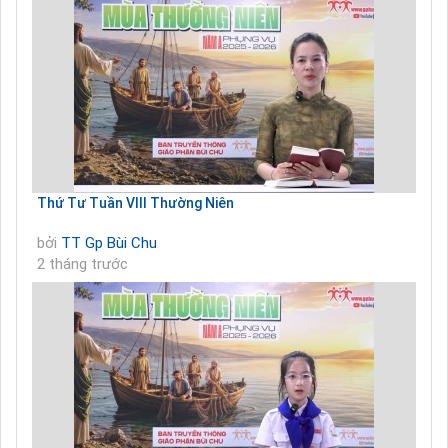
Thứ Tư Tuần VIII Thường Niên
bởi
TT Gp Bùi Chu
2 tháng trước