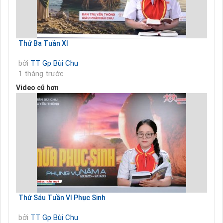
Thứ Ba Tuần XI
bởi
TT Gp Bùi Chu
1 tháng trước
Video cũ hơn
Thứ Sáu Tuần VI Phục Sinh
bởi
TT Gp Bùi Chu