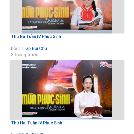
Thứ Ba Tuần IV Phục Sinh
bởi
TT Gp Bùi Chu
3 tháng trước
Thứ Hai Tuần IV Phục Sinh