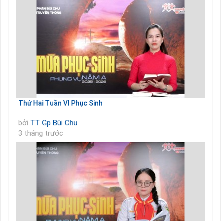
Thứ Hai Tuần VI Phục Sinh
bởi
TT Gp Bùi Chu
3 tháng trước