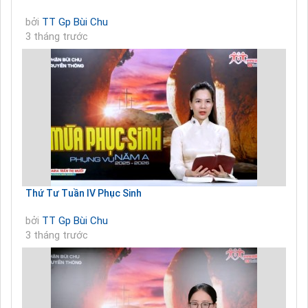
bởi
TT Gp Bùi Chu
3 tháng trước
Thứ Tư Tuần IV Phục Sinh
bởi
TT Gp Bùi Chu
3 tháng trước