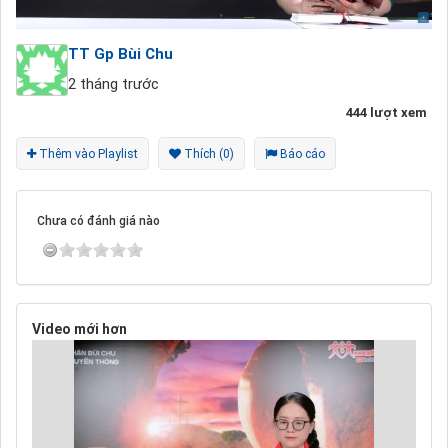
TT Gp Bùi Chu
2 tháng trước
444 lượt xem
Thêm vào Playlist
Thích (0)
Báo cáo
Chưa có đánh giá nào
Video mới hơn