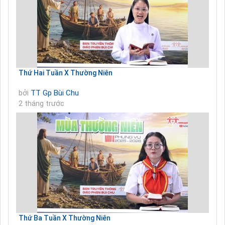
Thứ Hai Tuần X Thường Niên
bởi
TT Gp Bùi Chu
2 tháng trước
Thứ Ba Tuần X Thường Niên