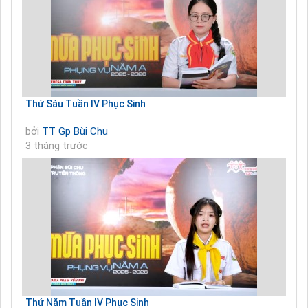
Thứ Sáu Tuần IV Phục Sinh
bởi
TT Gp Bùi Chu
3 tháng trước
Thứ Năm Tuần IV Phục Sinh