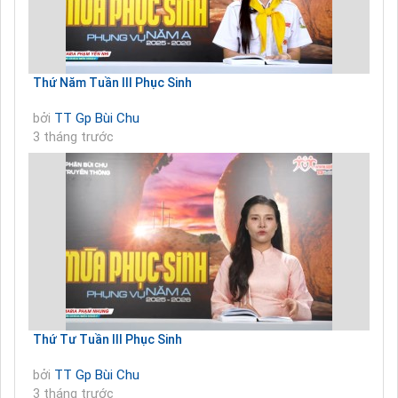
Thứ Năm Tuần III Phục Sinh
bởi
TT Gp Bùi Chu
3 tháng trước
Thứ Tư Tuần III Phục Sinh
bởi
TT Gp Bùi Chu
3 tháng trước