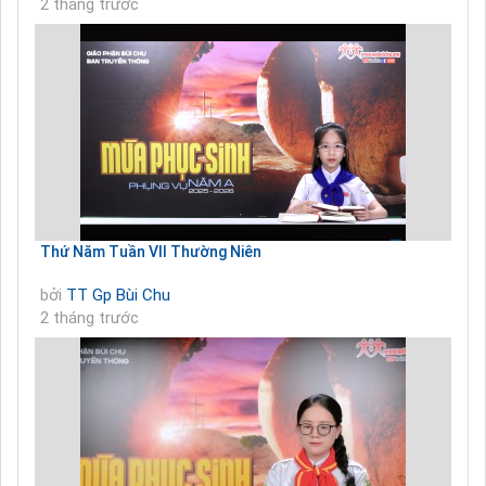
2 tháng trước
Thứ Năm Tuần VII Thường Niên
bởi
TT Gp Bùi Chu
2 tháng trước