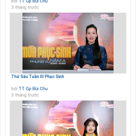
bởi
TT Gp Bùi Chu
3 tháng trước
Thứ Sáu Tuần III Phục Sinh
bởi
TT Gp Bùi Chu
3 tháng trước