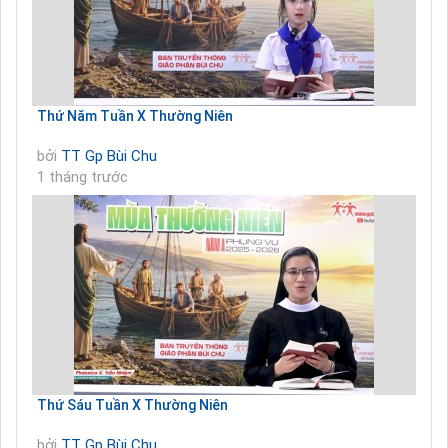
Thứ Năm Tuần X Thường Niên
bởi
TT Gp Bùi Chu
1 tháng trước
Thứ Sáu Tuần X Thường Niên
bởi
TT Gp Bùi Chu