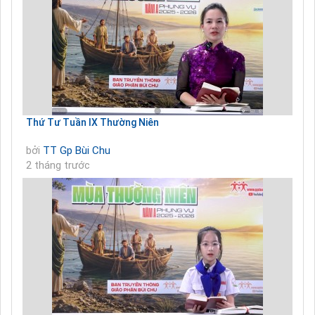
Thứ Tư Tuần IX Thường Niên
bởi
TT Gp Bùi Chu
2 tháng trước