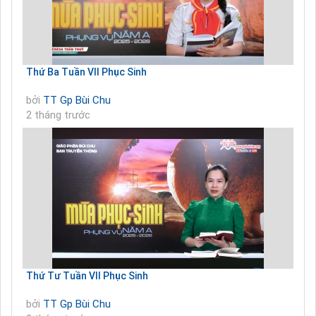
Thứ Ba Tuần VII Phục Sinh
bởi
TT Gp Bùi Chu
2 tháng trước
Thứ Tư Tuần VII Phục Sinh
bởi
TT Gp Bùi Chu