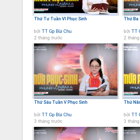
Thứ Tư Tuần VI Phục Sinh
Thứ Ba 
bởi
TT Gp Bùi Chu
bởi
TT 
2 tháng trước
2 tháng
Thứ Sáu Tuần V Phục Sinh
Thứ Năm
bởi
TT Gp Bùi Chu
bởi
TT 
3 tháng trước
3 tháng