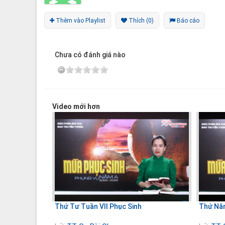
Thêm vào Playlist
Thích (0)
Báo cáo
Chưa có đánh giá nào
Video mới hơn
Thứ Tư Tuần VII Phục Sinh
Thứ Năm