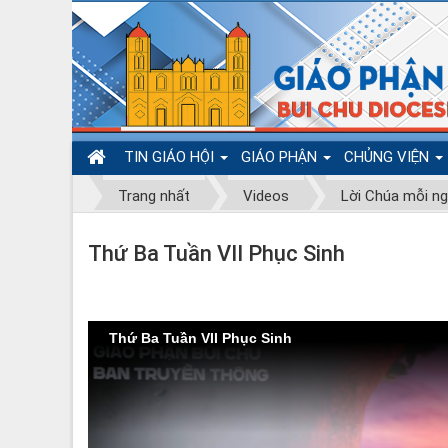
TIN GIÁO HỘI
GIÁO PHẬN
CHỦNG VIỆN
Trang nhất
Videos
Lời Chúa mỗi n
Thứ Ba Tuần VII Phục Sinh
Thứ Ba Tuần VII Phục Sinh