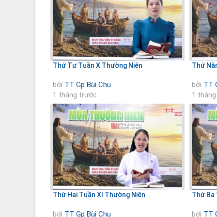
Thứ Tư Tuần X Thường Niên
Thứ Nă
bởi
TT Gp Bùi Chu
bởi
TT 
1 tháng trước
1 tháng
Thứ Hai Tuần XI Thường Niên
Thứ Ba 
bởi
TT Gp Bùi Chu
bởi
TT 