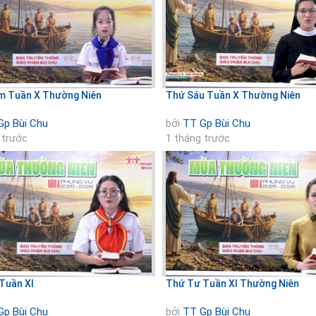
m Tuần X Thường Niên
Thứ Sáu Tuần X Thường Niên
Gp Bùi Chu
bởi
TT Gp Bùi Chu
 trước
1 tháng trước
Tuần XI
Thứ Tư Tuần XI Thường Niên
Gp Bùi Chu
bởi
TT Gp Bùi Chu