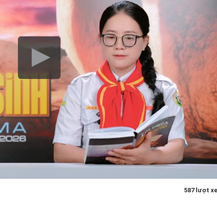
587 lượt x