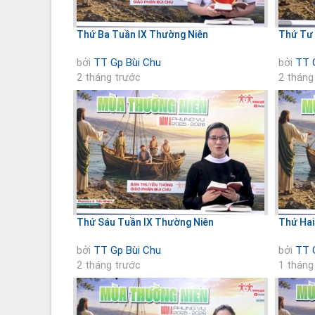
Thứ Ba Tuần IX Thường Niên
Thứ Tư 
bởi
TT Gp Bùi Chu
bởi
TT 
2 tháng trước
2 tháng
Thứ Sáu Tuần IX Thường Niên
Thứ Hai
bởi
TT Gp Bùi Chu
bởi
TT 
2 tháng trước
1 tháng