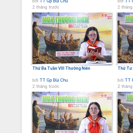
bởi
TT Gp Bùi Chu
bởi
TT 
2 tháng trước
2 tháng
Thứ Ba Tuần VIII Thường Niên
Thứ Tư 
bởi
TT Gp Bùi Chu
bởi
TT 
2 tháng trước
2 tháng