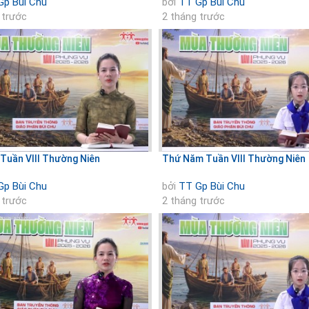
Gp Bùi Chu
bởi
TT Gp Bùi Chu
 trước
2 tháng trước
Tuần VIII Thường Niên
Thứ Năm Tuần VIII Thường Niên
Gp Bùi Chu
bởi
TT Gp Bùi Chu
 trước
2 tháng trước