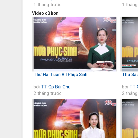
1 tháng trước
1 tháng
Video cũ hơn
Thứ Hai Tuần VII Phục Sinh
Thứ Sáu
bởi
TT Gp Bùi Chu
bởi
TT 
2 tháng trước
2 tháng