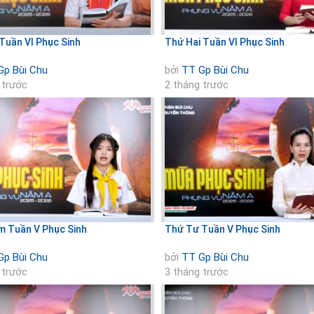
Tuần VI Phục Sinh
Thứ Hai Tuần VI Phục Sinh
Gp Bùi Chu
bởi
TT Gp Bùi Chu
 trước
2 tháng trước
 Tuần V Phục Sinh
Thứ Tư Tuần V Phục Sinh
Gp Bùi Chu
bởi
TT Gp Bùi Chu
 trước
3 tháng trước