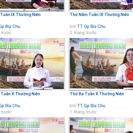
Tuần IX Thường Niên
Thứ Năm Tuần IX Thường Niên
Gp Bùi Chu
bởi
TT Gp Bùi Chu
 trước
2 tháng trước
 Tuần X Thường Niên
Thứ Ba Tuần X Thường Niên
Gp Bùi Chu
bởi
TT Gp Bùi Chu
 trước
1 tháng trước