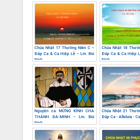
Chúa Nhật 17 Thường Niên C –
Chúa Nhật 18 Thườ
Đáp Ca & Ca Hiệp Lễ – Lm. Bùi
Đáp Ca & Ca Hiệp L
Ninh
Ninh
Nguyện ca: MỪNG KÍNH CHA
Chúa Nhật 21 Thườ
THÁNH ĐA-MINH – Lm. Bùi
Đáp Ca - Alleluia - C
Ninh