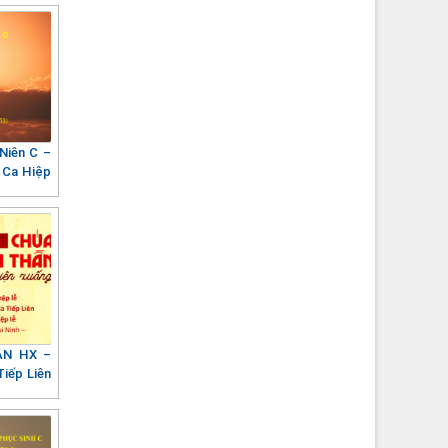
Niên C –
 Ca Hiệp
ẦN HX –
Tiếp Liên