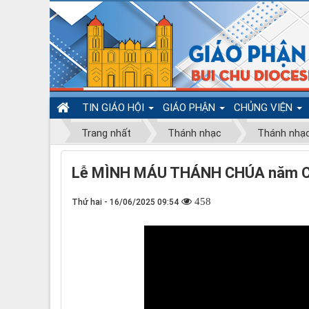
TIN GIÁO HỘI
GIÁO PHẬN
CHỦNG VIỆN
Trang nhất
Thánh nhạc
Thánh nhạ
Lễ MÌNH MÁU THÁNH CHÚA năm C –
458
Thứ hai - 16/06/2025 09:54