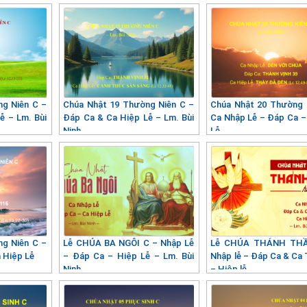
ng Niên C –
Chúa Nhật 19 Thường Niên C –
Chúa Nhật 20 Thường 
ễ – Lm. Bùi
Đáp Ca & Ca Hiệp Lễ – Lm. Bùi
Ca Nhập Lễ – Đáp Ca –
Ninh
Lễ
ng Niên C –
Lễ CHÚA BA NGÔI C – Nhập Lễ
Lễ CHÚA THÁNH TH
a Hiệp Lễ
– Đáp Ca – Hiệp Lễ – Lm. Bùi
Nhập lễ – Đáp Ca & Ca 
Ninh
– Hiệp lễ