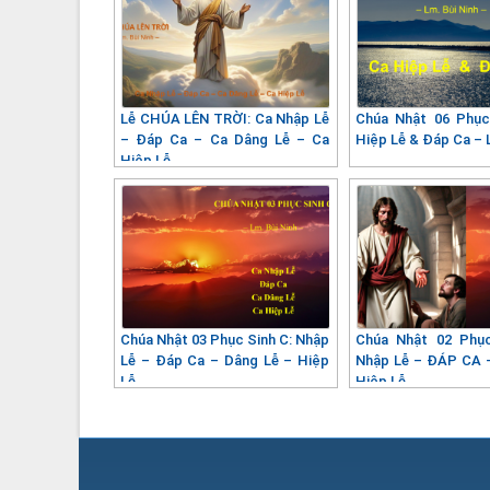
Lễ CHÚA LÊN TRỜI: Ca Nhập Lễ
Chúa Nhật 06 Phục
– Đáp Ca – Ca Dâng Lễ – Ca
Hiệp Lễ & Đáp Ca – 
Hiệp Lễ
Chúa Nhật 03 Phục Sinh C: Nhập
Chúa Nhật 02 Phụ
Lễ – Đáp Ca – Dâng Lễ – Hiệp
Nhập Lễ – ĐÁP CA 
Lễ
Hiệp Lễ