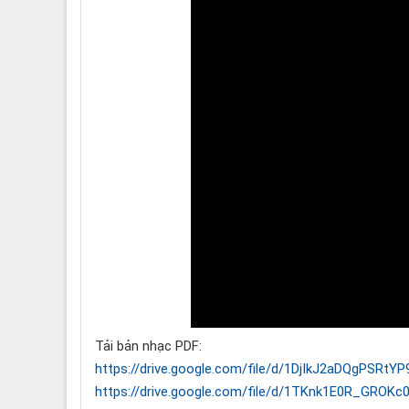
Tải bản nhạc PDF:
https://drive.google.com/file/d/1DjIkJ2aDQgPSRtY
https://drive.google.com/file/d/1TKnk1E0R_GROK