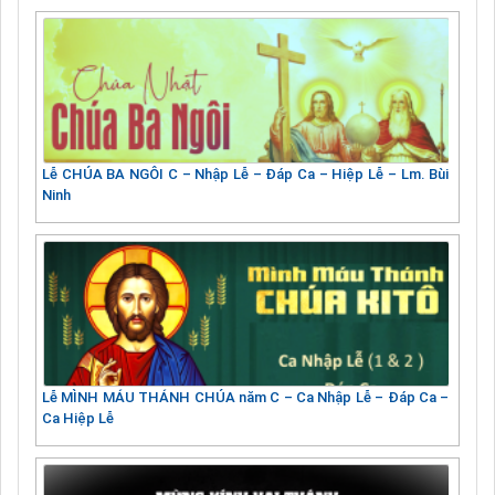
Lễ CHÚA BA NGÔI C – Nhập Lễ – Đáp Ca – Hiệp Lễ – Lm. Bùi
Ninh
Lễ MÌNH MÁU THÁNH CHÚA năm C – Ca Nhập Lễ – Đáp Ca –
Ca Hiệp Lễ