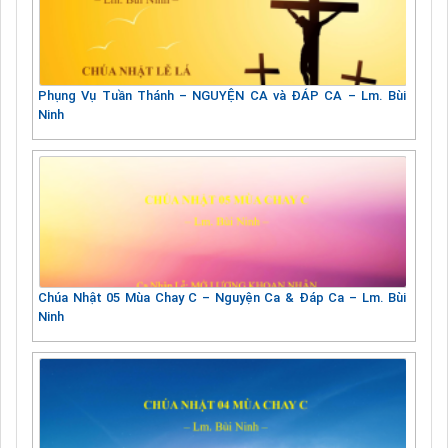
Phụng Vụ Tuần Thánh – NGUYỆN CA và ĐÁP CA – Lm. Bùi
Ninh
Chúa Nhật 05 Mùa Chay C – Nguyện Ca & Đáp Ca – Lm. Bùi
Ninh