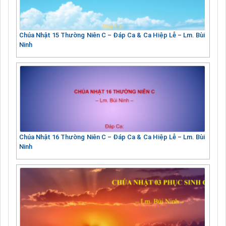
Chúa Nhật 15 Thường Niên C – Đáp Ca & Ca Hiệp Lễ – Lm. Bùi
Ninh
Chúa Nhật 16 Thường Niên C – Đáp Ca & Ca Hiệp Lễ – Lm. Bùi
Ninh