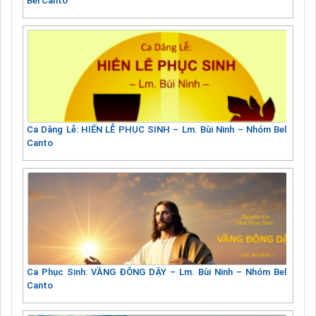
Bel Canto
Ca Dâng Lễ: HIẾN LỄ PHỤC SINH – Lm. Bùi Ninh – Nhóm Bel
Canto
Ca Phục Sinh: VẦNG ĐÔNG DẬY – Lm. Bùi Ninh – Nhóm Bel
Canto