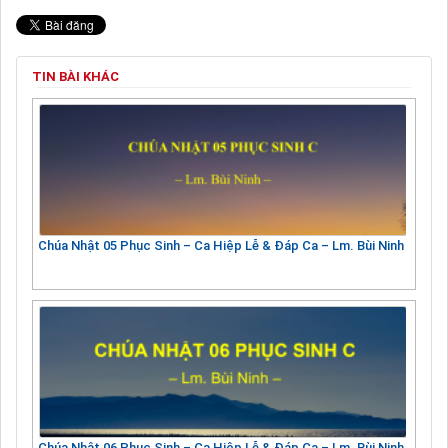
TIN BÀI KHÁC
Chúa Nhật 05 Phục Sinh – Ca Hiệp Lễ & Đáp Ca – Lm. Bùi Ninh
Chúa Nhật 06 Phục Sinh – Ca Hiệp Lễ & Đáp Ca – Lm. Bùi Ninh