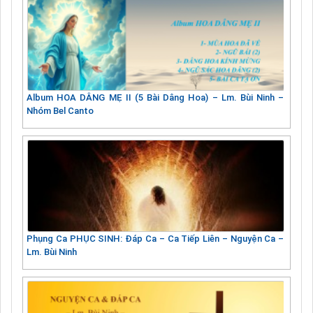
Album HOA DÂNG MẸ II (5 Bài Dâng Hoa) – Lm. Bùi Ninh –
Nhóm Bel Canto
Phụng Ca PHỤC SINH: Đáp Ca – Ca Tiếp Liên – Nguyện Ca –
Lm. Bùi Ninh