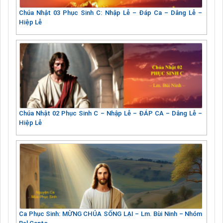
Chúa Nhật 03 Phục Sinh C: Nhập Lễ – Đáp Ca – Dâng Lễ –
Hiệp Lễ
Chúa Nhật 02 Phục Sinh C – Nhập Lễ – ĐÁP CA – Dâng Lễ –
Hiệp Lễ
Ca Phục Sinh: MỪNG CHÚA SỐNG LẠI – Lm. Bùi Ninh – Nhóm