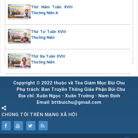
Thứ Năm Tuần XVIII
Thường Niên A
Thứ Tư Tuần XVIII
Thường Niên
Thứ Ba Tuần XVIII
Thường Niên
Copyright © 2022 thuộc về Tòa Giám Mục Bùi Chu
Phụ trách: Ban Truyền Thông Giáo Phận Bùi Chu
Địa chỉ: Xuân Ngọc - Xuân Trường - Nam Định
Email: bttbuichu@gmail.com
CHÚNG TÔI TRÊN MẠNG XÃ HỘI