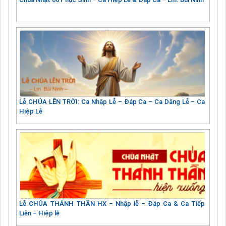
Lễ CHÚA LÊN TRỜI: Ca Nhập Lễ – Đáp Ca – Ca Dâng Lễ – Ca
Hiệp Lễ
Lễ CHÚA THÁNH THẦN HX – Nhập lễ – Đáp Ca & Ca Tiếp
Liên – Hiệp lễ