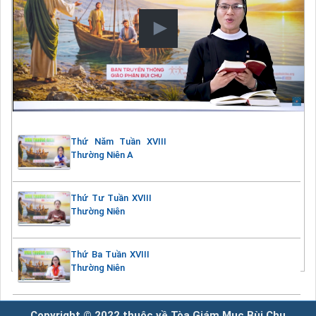
Thứ Năm Tuần XVIII
Thường Niên A
Thứ Tư Tuần XVIII
Thường Niên
Thứ Ba Tuần XVIII
Thường Niên
Copyright © 2022 thuộc về Tòa Giám Mục Bùi Chu