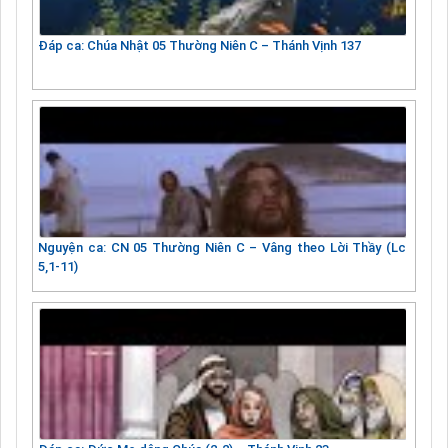
Đáp ca: Chúa Nhật 05 Thường Niên C – Thánh Vịnh 137
Nguyện ca: CN 05 Thường Niên C – Vâng theo Lời Thầy (Lc
5,1-11)