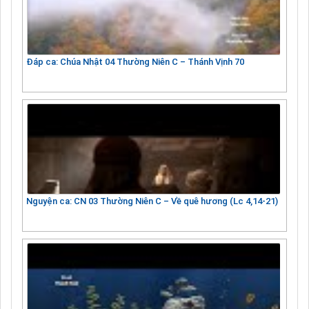
Đáp ca: Chúa Nhật 04 Thường Niên C – Thánh Vịnh 70
Nguyện ca: CN 03 Thường Niên C – Về quê hương (Lc 4,14-21)