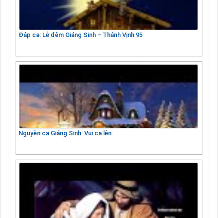
Đáp ca: Lễ đêm Giáng Sinh – Thánh Vịnh 95
Nguyện ca Giáng Sinh: Vui ca lên