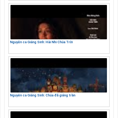
Nguyện ca Giáng Sinh: Hài Nhi Chúa Trời
Nguyện ca Giáng Sinh: Chúa đã giáng trần