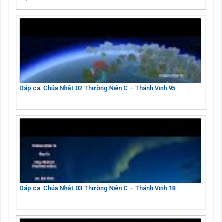
Đáp ca: Chúa Nhật 02 Thường Niên C – Thánh Vịnh 95
Đáp ca: Chúa Nhật 03 Thường Niên C – Thánh Vịnh 18