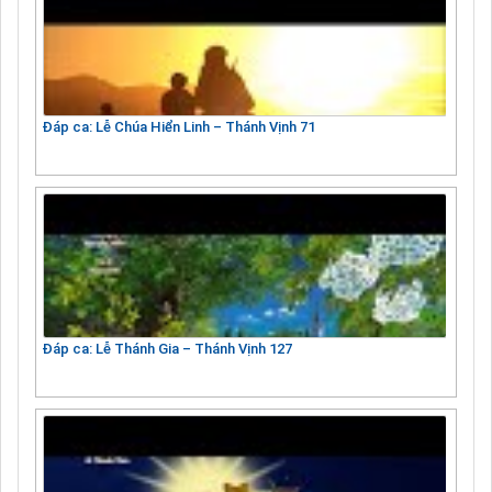
Đáp ca: Lễ Chúa Hiển Linh – Thánh Vịnh 71
Đáp ca: Lễ Thánh Gia – Thánh Vịnh 127