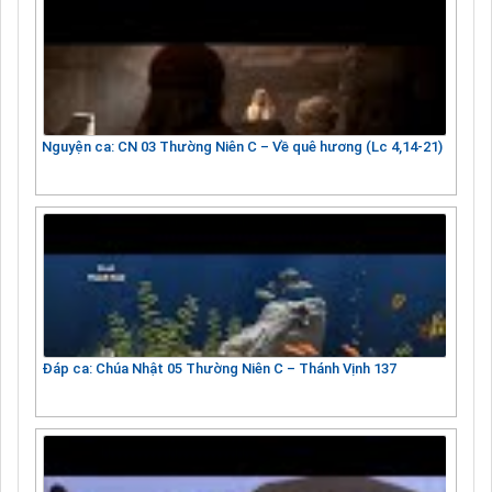
Nguyện ca: CN 03 Thường Niên C – Về quê hương (Lc 4,14-21)
Đáp ca: Chúa Nhật 05 Thường Niên C – Thánh Vịnh 137