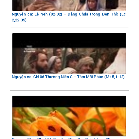
Nguyện ca: Lễ Nến (02-02) – Dâng Chúa trong Đền Thờ (Lc
2,22-35)
Nguyện ca: CN 06 Thường Niên C – Tám Mối Phúc (Mt 5,1-12)