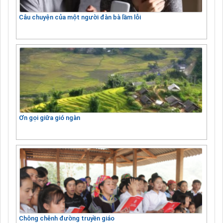
Câu chuyện của một người đàn bà lầm lỗi
Ơn gọi giữa gió ngàn
Chông chênh đường truyền giáo