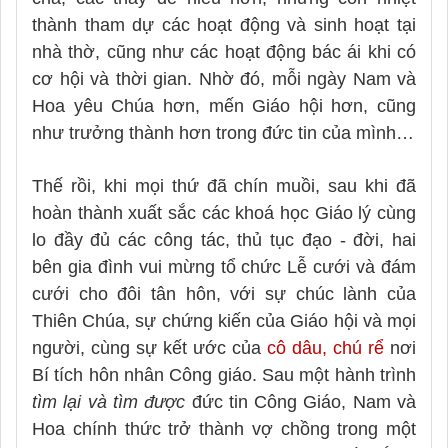
thành tham dự các hoạt động và sinh hoạt tại
nhà thờ, cũng như các hoạt động bác ái khi có
cơ hội và thời gian. Nhờ đó, mỗi ngày Nam và
Hoa yêu Chúa hơn, mến Giáo hội hơn, cũng
như trưởng thành hơn trong đức tin của mình…
Thế rồi, khi mọi thứ đã chín muồi, sau khi đã
hoàn thành xuất sắc các khoá học Giáo lý cùng
lo đầy đủ các công tác, thủ tục đạo - đời, hai
bên gia đình vui mừng tổ chức Lễ cưới và đám
cưới cho đôi tân hôn, với sự chúc lành của
Thiên Chúa, sự chứng kiến của Giáo hội và mọi
người, cùng sự kết ước của
cô dâu, chú rể
nơi
Bí tích hôn nhân Công giáo. Sau một hành trình
tìm lại và tìm được
đức tin Công Giáo, Nam và
Hoa chính thức trở thành vợ chồng trong một