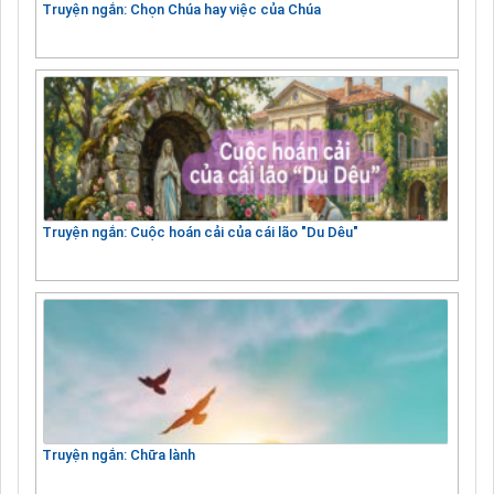
Truyện ngắn: Chọn Chúa hay việc của Chúa
Truyện ngắn: Cuộc hoán cải của cái lão "Du Dêu"
Truyện ngắn: Chữa lành