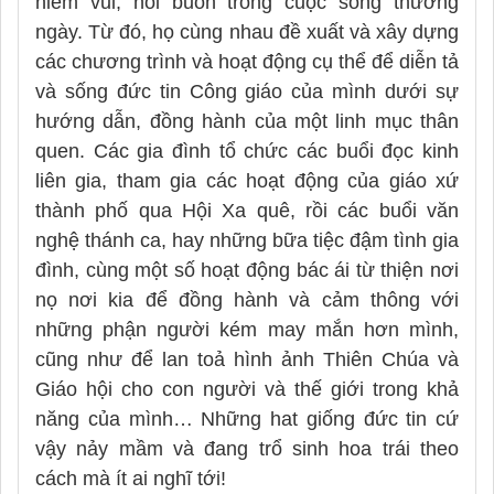
niềm vui, nỗi buồn trong cuộc sống thường
ngày. Từ đó, họ cùng nhau đề xuất và xây dựng
các chương trình và hoạt động cụ thể để diễn tả
và sống đức tin Công giáo của mình dưới sự
hướng dẫn, đồng hành của một linh mục thân
quen. Các gia đình tổ chức các buổi đọc kinh
liên gia, tham gia các hoạt động của giáo xứ
thành phố qua Hội Xa quê, rồi các buổi văn
nghệ thánh ca, hay những bữa tiệc đậm tình gia
đình, cùng một số hoạt động bác ái từ thiện nơi
nọ nơi kia để đồng hành và cảm thông với
những phận người kém may mắn hơn mình,
cũng như để lan toả hình ảnh Thiên Chúa và
Giáo hội cho con người và thế giới trong khả
năng của mình… Những hat giống đức tin cứ
vậy nảy mầm và đang trổ sinh hoa trái theo
cách mà ít ai nghĩ tới!