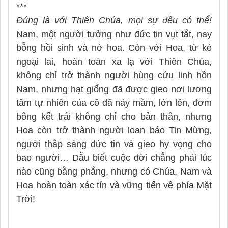
***
Đúng là với Thiên Chúa, mọi sự đều có thể!
Nam, một người tưởng như đức tin vụt tắt, nay
bỗng hồi sinh và nở hoa. Còn với Hoa, từ kẻ
ngoại lai, hoàn toàn xa lạ với Thiên Chúa,
không chỉ trở thành người hùng cứu linh hồn
Nam, nhưng hạt giống đã được gieo nơi lương
tâm tự nhiên của cô đã nảy mầm, lớn lên, đơm
bông kết trái không chỉ cho bản thân, nhưng
Hoa còn trở thành người loan báo Tin Mừng,
người thắp sáng đức tin và gieo hy vọng cho
bao người… Dẫu biết cuộc đời chẳng phải lúc
nào cũng bằng phẳng, nhưng có Chúa, Nam và
Hoa hoàn toàn xác tín và vững tiến về phía Mặt
Trời!