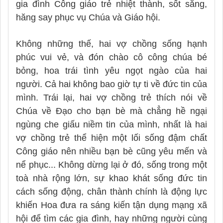
gia đình Công giáo trẻ nhiệt thành, sốt sắng,
hăng say phục vụ Chúa và Giáo hội.
Không những thế, hai vợ chồng sống hạnh
phúc vui vẻ, và đón chào cô công chúa bé
bỏng, hoa trái tình yêu ngọt ngào của hai
người. Cả hai không bao giờ tự ti về đức tin của
mình. Trái lại, hai vợ chồng trẻ thích nói về
Chúa về Đạo cho bạn bè mà chẳng hề ngại
ngùng che giấu niềm tin của mình, nhất là hai
vợ chồng trẻ thể hiện một lối sống đậm chất
Công giáo nên nhiều bạn bè cũng yêu mến và
nể phục... Không dừng lại ở đó, sống trong một
toà nhà rộng lớn, sự khao khát sống đức tin
cách sống động, chân thành chính là động lực
khiến Hoa đưa ra sáng kiến tận dụng mạng xã
hội để tìm các gia đình, hay những người cùng