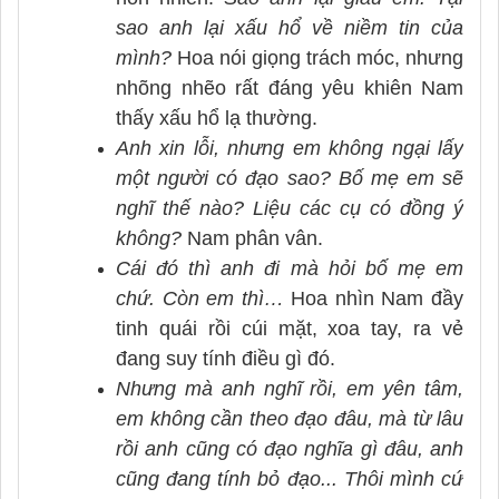
sao anh lại xấu hổ về niềm tin của
mình?
Hoa nói giọng trách móc, nhưng
nhõng nhẽo rất đáng yêu khiên Nam
thấy xấu hổ lạ thường.
Anh xin lỗi, nhưng em không ngại lấy
một người có đạo sao? Bố mẹ em sẽ
nghĩ thế nào? Liệu các cụ có đồng ý
không?
Nam phân vân.
Cái đó thì anh đi mà hỏi bố mẹ em
chứ. Còn em thì…
Hoa nhìn Nam đầy
tinh quái rồi cúi mặt, xoa tay, ra vẻ
đang suy tính điều gì đó.
Nhưng mà anh nghĩ rồi, em yên tâm,
em không cần theo đạo đâu, mà từ lâu
rồi anh cũng có đạo nghĩa gì đâu, anh
cũng đang tính bỏ đạo... Thôi mình cứ