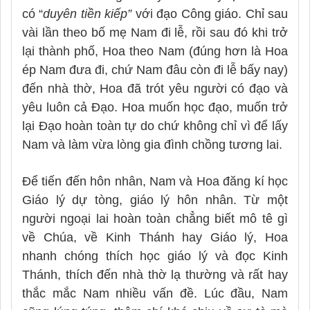
có “
duyên tiền kiếp”
với đạo Công giáo. Chỉ sau
vài lần theo bố mẹ Nam đi lễ, rồi sau đó khi trở
lại thành phố, Hoa theo Nam (đúng hơn là Hoa
ép Nam đưa đi, chứ Nam đâu còn đi lễ bấy nay)
đến nhà thờ, Hoa đã trót yêu người có đạo và
yêu luôn cả Đạo. Hoa muốn học đạo, muốn trở
lại Đạo hoàn toàn tự do chứ không chỉ vì để lấy
Nam và làm vừa lòng gia đình chồng tương lai.
Để tiến đến hôn nhân, Nam và Hoa đăng kí học
Giáo lý dự tòng, giáo lý hôn nhân. Từ một
người ngoại lai hoàn toàn chẳng biết mô tê gì
về Chúa, về Kinh Thánh hay Giáo lý, Hoa
nhanh chóng thích học giáo lý và đọc Kinh
Thánh, thích đến nhà thờ lạ thường và rất hay
thắc mắc Nam nhiều vấn đề. Lúc đầu, Nam