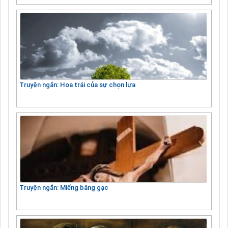
Truyện ngắn: Hoa trái của sự chọn lựa
Truyện ngắn: Miếng băng gạc