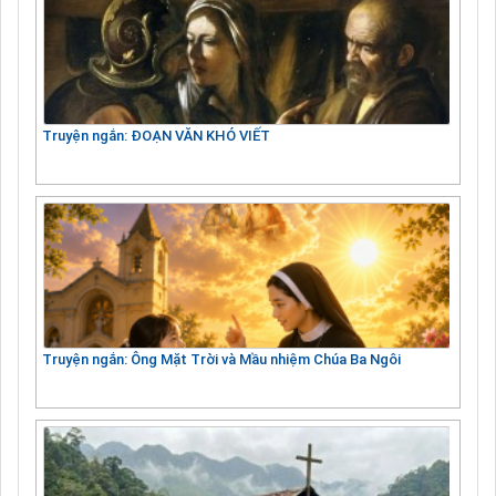
Truyện ngắn: ĐOẠN VĂN KHÓ VIẾT
Truyện ngắn: Ông Mặt Trời và Mầu nhiệm Chúa Ba Ngôi