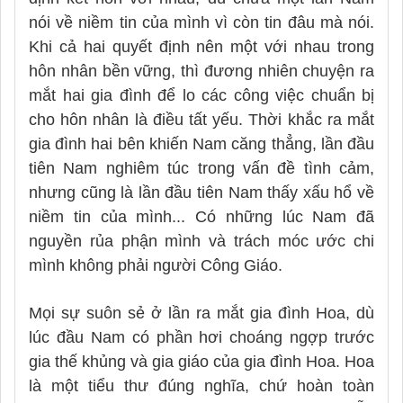
nói về niềm tin của mình vì còn tin đâu mà nói.
Khi cả hai quyết định nên một với nhau trong
hôn nhân bền vững, thì đương nhiên chuyện ra
mắt hai gia đình để lo các công việc chuẩn bị
cho hôn nhân là điều tất yếu. Thời khắc ra mắt
gia đình hai bên khiến Nam căng thẳng, lần đầu
tiên Nam nghiêm túc trong vấn đề tình cảm,
nhưng cũng là lần đầu tiên Nam thấy xấu hổ về
niềm tin của mình... Có những lúc Nam đã
nguyền rủa phận mình và trách móc ước chi
mình không phải người Công Giáo.
Mọi sự suôn sẻ ở lần ra mắt gia đình Hoa, dù
lúc đầu Nam có phần hơi choáng ngợp trước
gia thế khủng và gia giáo của gia đình Hoa. Hoa
là một tiểu thư đúng nghĩa, chứ hoàn toàn