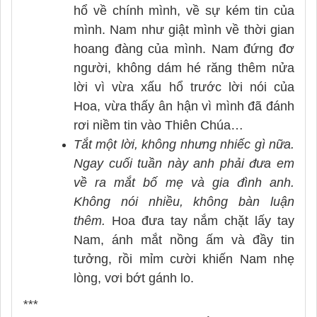
hổ về chính mình, về sự kém tin của
mình. Nam như giật mình về thời gian
hoang đàng của mình. Nam đứng đơ
người, không dám hé răng thêm nửa
lời vì vừa xấu hổ trước lời nói của
Hoa, vừa thấy ân hận vì mình đã đánh
rơi niềm tin vào Thiên Chúa…
Tắt một lời, không nhưng nhiếc gì nữa.
Ngay cuối tuần này anh phải đưa em
về ra mắt bố mẹ và gia đình anh.
Không nói nhiều, không bàn luận
thêm.
Hoa đưa tay nắm chặt lấy tay
Nam, ánh mắt nồng ấm và đầy tin
tưởng, rồi mỉm cười khiến Nam nhẹ
lòng, vơi bớt gánh lo.
***