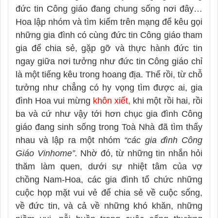
đức tin Công giáo đang chung sống nơi đây…
Hoa lập nhóm và tìm kiếm trên mạng để kêu gọi
những gia đình có cùng đức tin Công giáo tham
gia để chia sẻ, gặp gỡ và thực hành đức tin
ngay giữa nơi tưởng như đức tin Công giáo chỉ
là một tiếng kêu trong hoang địa. Thế rồi, từ chỗ
tưởng như chẳng có hy vọng tìm được ai, gia
đình Hoa vui mừng
khôn xiết,
khi một rồi hai, rồi
ba và cứ như vậy tới hơn chục gia đình Công
giáo đang sinh sống trong Toà Nhà đã tìm thấy
nhau và lập ra một nhóm
“các gia đình Công
Giáo Vinhome”.
Nhờ đó, từ những tin nhắn hỏi
thăm làm quen, dưới sự nhiệt tâm của vợ
chồng Nam-Hoa, các gia đình tổ chức những
cuộc họp mặt vui vẻ để chia sẻ về cuộc sống,
về đức tin, và cả về những khó khăn, những