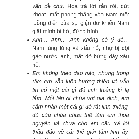
vấn đề chứ.
Hoa trả lời rắn rỏi, dứt
khoát, mắt phóng thẳng vào Nam một
luồng điện của sự giận dữ khiến Nam
giật mình bị hớ, đứng hình.
Anh… Anh…
Anh không có ý đó…
Nam lúng túng và xấu hổ, nhự bị dội
gáo nước lạnh, mặt đỏ bừng đầy xấu
hổ.
Em không theo đạo nào, nhưng trong
tâm em vẫn luôn hướng thiện và vẫn
tin có một cái gì đó linh thiêng kì lạ
lắm. Mỗi lần đi chùa với gia đình, em
cảm nhận một cái gì đó rất linh thiêng,
dù cửa chùa chưa thể làm em thoả
nguyện và chưa cho em câu trả lời
thấu đáo về cái thế giới tâm linh ấy.