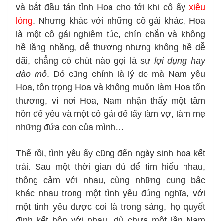
và bắt đầu tán tỉnh Hoa cho tới khi cô ấy
xiêu
lòng
. Nhưng khác với những cô gái khác, Hoa
là một cô gái nghiêm túc, chín chắn và không
hề lăng nhăng, dễ thương nhưng không hề dễ
dãi, chẳng có chút nào gọi là sự
lợi dụng hay
đào mỏ
. Đó cũng chính là lý do mà Nam yêu
Hoa, tôn trọng Hoa và không muốn làm Hoa tổn
thương, vì nơi Hoa, Nam nhận thấy một tâm
hồn để yêu và một cô gái để lấy làm vợ, làm mẹ
những đứa con của mình…
Thế rồi, tình yêu ấy cũng đến ngày sinh hoa kết
trái. Sau một thời gian đủ để tìm hiểu nhau,
thông cảm với nhau, cùng những cung bậc
khác nhau trong một tình yêu đúng nghĩa, với
một tình yêu được coi là trong sáng, họ quyết
định kết hôn với nhau, dù chưa một lần Nam