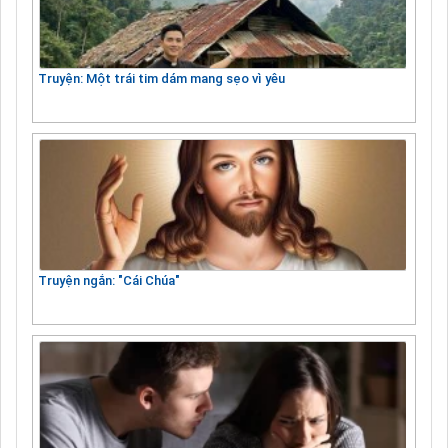
Truyện: Một trái tim dám mang sẹo vì yêu
Truyện ngắn: "Cái Chúa"