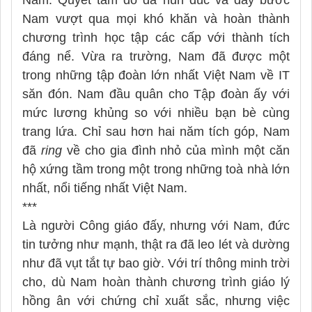
Nam vượt qua mọi khó khăn và hoàn thành
chương trình học tập các cấp với thành tích
đáng nể. Vừa ra trường, Nam đã được một
trong những tập đoàn lớn nhất Việt Nam về IT
săn đón. Nam đầu quân cho Tập đoàn ấy với
mức lương khủng so với nhiều bạn bè cùng
trang lứa. Chỉ sau hơn hai năm tích góp, Nam
đã
ring
về cho gia đình nhỏ của mình một căn
hộ xứng tầm trong một trong những toà nhà lớn
nhất, nổi tiếng nhất Việt Nam.
***
Là người Công giáo đấy, nhưng với Nam, đức
tin tưởng như mạnh, thật ra đã leo lét và dường
như đã vụt tắt tự bao giờ. Với trí thông minh trời
cho, dù Nam hoàn thành chương trình giáo lý
hồng ân với chứng chỉ xuất sắc, nhưng việc