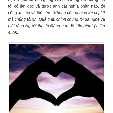
tôi có lần đọc và được anh cắt nghĩa phần nào, tôi
cũng xác tín và thốt lên
: "Không còn phải vì lời chị kể
mà chúng tôi tin. Quả thật, chính chúng tôi đã nghe và
biết rằng Người thật là Đấng cứu độ trần gian" (x. Ga
4,39).