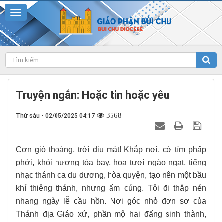
Truyện ngắn: Hoặc tin hoặc yêu
3568
Thứ sáu - 02/05/2025 04:17
Cơn gió thoảng, trời dịu mát! Khắp nơi, cờ tím phấp
phới, khói hương tỏa bay, hoa tươi ngào ngạt, tiếng
nhạc thánh ca du dương, hòa quyện, tạo nên một bầu
khí thiêng thánh, nhưng ấm cúng. Tôi đi thắp nén
nhang ngày lễ cầu hồn. Nơi góc nhỏ đơn sơ của
Thánh địa Giáo xứ, phần mộ hai đấng sinh thành,