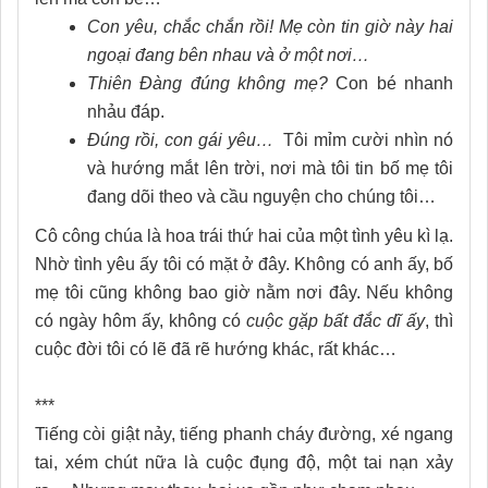
Con yêu, chắc chắn rồi! Mẹ còn tin giờ này hai
ngoại đang bên nhau và ở một nơi…
Thiên Đàng đúng không mẹ?
Con bé nhanh
nhảu đáp.
Đúng rồi, con gái yêu…
Tôi mỉm cười nhìn nó
và hướng mắt lên trời, nơi mà tôi tin bố mẹ tôi
đang dõi theo và cầu nguyện cho chúng tôi…
Cô công chúa là hoa trái thứ hai của một tình yêu kì lạ.
Nhờ tình yêu ấy tôi có mặt ở đây. Không có anh ấy, bố
mẹ tôi cũng không bao giờ nằm nơi đây. Nếu không
có ngày hôm ấy, không có
cuộc gặp bất đắc dĩ ấy
, thì
cuộc đời tôi có lẽ đã rẽ hướng khác, rất khác…
***
Tiếng còi giật nảy, tiếng phanh cháy đường, xé ngang
tai, xém chút nữa là cuộc đụng độ, một tai nạn xảy