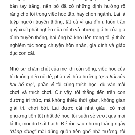
bàn tay trắng, nên bố đã có những định hướng rõ
ràng cho tôi trong việc học tập, hay chọn ngành. Lại là
tuýp người truyền thống, tất cả vì gia đình, luôn trân
quý xuất phát nghèo của mình và những giá trị của gia
đình truyền thống, hai ông bà khơi lên trong tôi ý thức
nghiêm túc trong chuyện hôn nhân, gia đình và giáo
dục con cái.
Nhờ sự chăm chút của mẹ khi còn sống, việc học của
tôi không đến nỗi tệ, phần vì thừa hưởng
“gen trội của
hai bố mẹ”,
phần vì tôi cũng thích học, dù vẫn mải
chơi và thích chơi. Cứ vậy, tôi thẳng tiến trên con
đường tri thức, mà không thiếu thời gian, không gian
giải trí, chơi bời. Lại được cái nhà giàu, có mọi
phương tiện tốt nhất để học, tôi suôn sẻ vượt qua mọi
kì thi, mọi đợt sát hạch. Để rồi, sau những tháng ngày
“đằng đẵng”
mài đũng quần trên ghế nhà trường, tôi