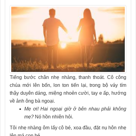
Tiếng bước chân nhẹ nhàng, thanh thoát. Cô công
chúa mới lên bốn, lon ton tiến lại, trong bộ váy tím
thậy duyên dáng, miệng nhoẻn cười, tay e ấp, hướng
về ảnh ông bà ngoại.
Mẹ ơi! Hai ngoại giờ ở bên nhau phải không
mẹ?
Nó hồn nhiên hỏi.
Tôi nhẹ nhàng ôm lấy cô bé, xoa đầu, đặt nụ hôn nhẹ
lên má con bé…