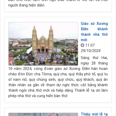
người đang hiện diện.
Giáo xứ Xương
Điền khánh
thành nhà thờ
mới
11:07
29/10/2024
Sáng thứ Hai,
ngày 28 tháng
10 năm 2024, cộng đoàn giáo xứ Xương Điền hân hoan
chào đón Đức cha Tôma, quý cha, quý thầy phó tế, quý tu
sĩ nam nữ, quý chủng sinh, quý chức, quý khách, quý ân
thân nhân xa gần về tham dự nghi thức cắt băng khánh
thành ngôi nhà thờ mới và hiệp dâng Thánh lễ tạ ơn làm
phép nhà thờ và cung hiến bàn thờ.
Thiệp mời lễ tạ