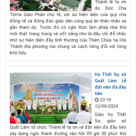
Thánh lễ tạ ơn
do Đức Cha
Tôma Giáo Phận chủ tế, với sự hiện diện của quý cha
đồng tế và đông đảo giáo dân cùng quý ân thân nhân xa
gần tham dự. Trước đó có nghi thức làm phép nhà thờ
mới thật trang trọng và sốt sắng như là dấu chỉ để nhắc
nhở sự hiện diện đầy tình thương của Thiên Chúa tại Hội
Thánh địa phương nói chung và cách riêng đối với từng
kitô hữu.
Họ Thất Sự, xứ
Quất Lâm: Lễ
đặt viên đá đầu
tiên
23:19
12/09/2024
Giáo họ Thất
Sự, giáo xứ
Quất Lâm tổ chức Thánh lễ tạ ơn và đặt viên đá đầu tiên
xây dựng ngôi thánh đường vào hồi 09 giờ 30 phút thứ