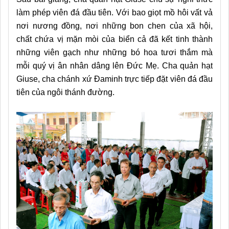
làm phép viên đá đầu tiên. Với bao giọt mồ hôi vất vả
nơi nương đồng, nơi những bon chen của xã hội,
chất chứa vị mặn mòi của biển cả đã kết tinh thành
những viên gạch như những bó hoa tươi thắm mà
mỗi quý vị ân nhân dâng lên Đức Mẹ. Cha quản hạt
Giuse, cha chánh xứ Đaminh trực tiếp đặt viên đá đầu
tiên của ngôi thánh đường.