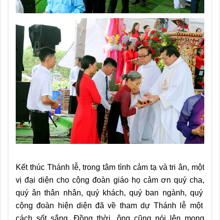
Kết thúc Thánh lễ, trong tâm tình cảm tạ và tri ân, một
vị đại diện cho cộng đoàn giáo
họ
cảm ơn
quý cha,
quý ân thân nhân, quý
khách, quý ban ngành, quý
cộng đoàn hiện diện đã về tham dự Thánh lễ một
cách sốt sắng. Đồng thời, ông cũng nói lên mong