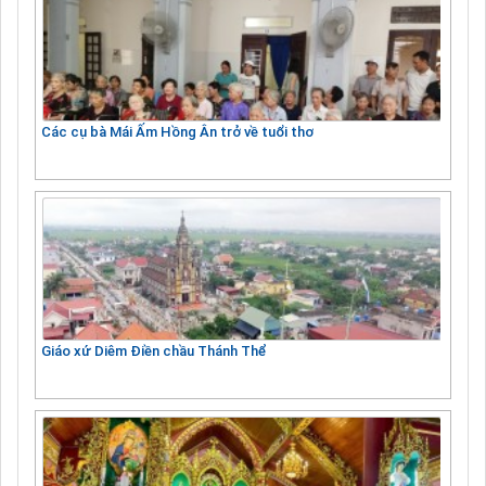
Các cụ bà Mái Ấm Hồng Ân trở về tuổi thơ
Giáo xứ Diêm Điền chầu Thánh Thể