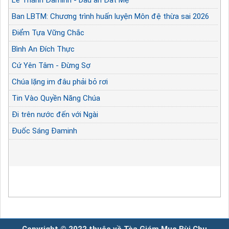
Ban LBTM: Chương trình huấn luyện Môn đệ thừa sai 2026
Điểm Tựa Vững Chắc
Bình An Đích Thực
Cứ Yên Tâm - Đừng Sợ
Chúa lặng im đâu phải bỏ rơi
Tin Vào Quyền Năng Chúa
Đi trên nước đến với Ngài
Đuốc Sáng Đaminh
Copyright © 2022 thuộc về Tòa Giám Mục Bùi Chu