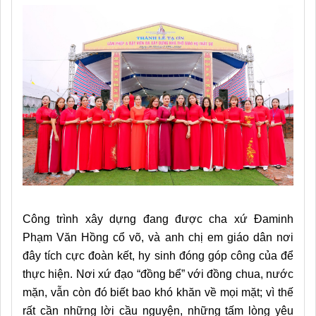
Công trình xây dựng đang được cha xứ Đaminh
Phạm Văn Hồng cổ võ, và anh chị em giáo dân nơi
đây tích cực đoàn kết, hy sinh đóng góp công của để
thực hiện. Nơi xứ đạo “đồng bể” với đồng chua, nước
mặn, vẫn còn đó biết bao khó khăn về mọi mặt; vì thế
rất cần những lời cầu nguyện, những tấm lòng yêu