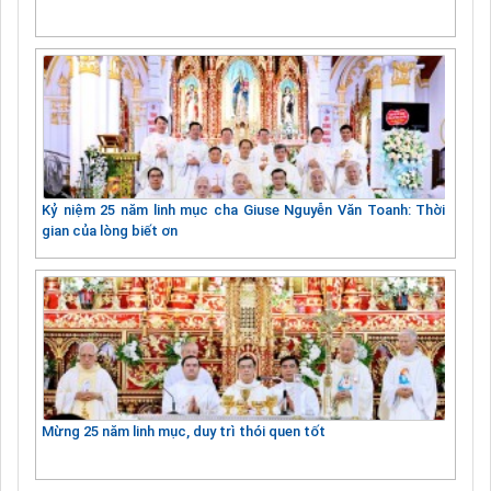
Kỷ niệm 25 năm linh mục cha Giuse Nguyễn Văn Toanh: Thời
gian của lòng biết ơn
Mừng 25 năm linh mục, duy trì thói quen tốt