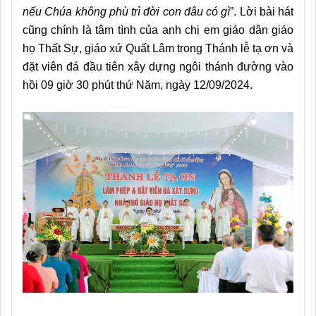
nếu Chúa không phù trì đời con đâu có gì
”.
Lời bài hát
cũng chính là tâm tình của anh chị em giáo dân giáo
họ Thất Sự, giáo xứ Quất Lâm trong Thánh lễ tạ ơn và
đặt viên đá đầu tiên xây dựng ngôi thánh đường vào
hồi 09 giờ 30 phút thứ Năm, ngày 12/09/2024.