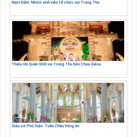
Nam Điền: Nhóm sinh viên tổ chức vui Trung Thu
Thiếu nhi Quần Vinh vui Trung Thu bên Chúa Giêsu
Giáo xứ Phú Giáo: Tuần Chầu hồng ân