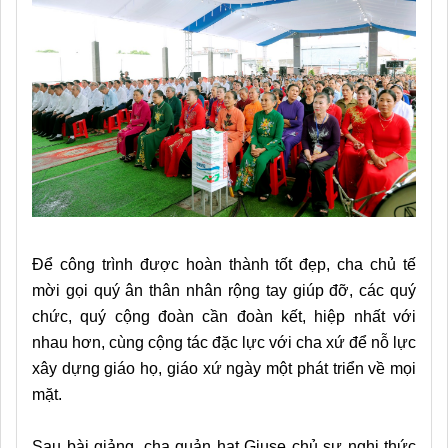
Để công trình được hoàn thành tốt đẹp, cha chủ tế
mời gọi quý ân thân nhân rộng tay giúp đỡ, các quý
chức, quý cộng đoàn cần đoàn kết, hiệp nhất với
nhau hơn, cùng cộng tác đặc lực với cha xứ để nỗ lực
xây dựng giáo họ, giáo xứ ngày một phát triển về mọi
mặt.
Sau bài giảng, cha quản hạt Giuse chủ sự nghi thức