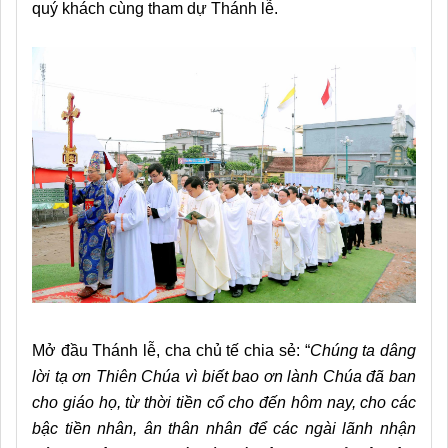
quý khách cùng tham dự Thánh lễ.
Mở đầu Thánh lễ, cha chủ tế chia sẻ: “
Chúng ta dâng
lời tạ ơn Thiên Chúa vì biết bao ơn lành Chúa đã ban
cho giáo họ, từ thời tiền cổ cho đến hôm nay, cho các
bậc tiền nhân, ân thân nhân để các ngài lãnh nhận