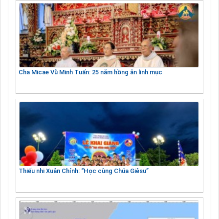
Cha Micae Vũ Minh Tuấn: 25 năm hồng ân linh mục
Thiếu nhi Xuân Chính: “Học cùng Chúa Giêsu”