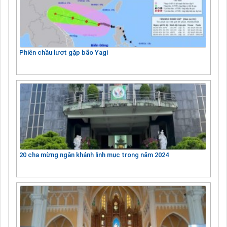
Phiên chầu lượt gặp bão Yagi
20 cha mừng ngân khánh linh mục trong năm 2024