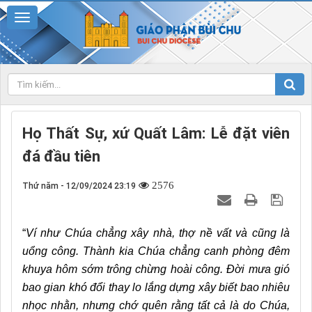
Họ Thất Sự, xứ Quất Lâm: Lễ đặt viên
đá đầu tiên
2576
Thứ năm - 12/09/2024 23:19
“
Ví như Chúa chẳng xây nhà, thợ nề vất và cũng là
u
ổ
ng công. Thành kia Chúa chẳng canh phòng đêm
khuya hôm sớm trông chừng hoài công. Đời mưa gió
bao gian khó đổi thay lo lắng dựng xây biết bao nhiêu
nhọc nhằn, nhưng chớ quên rằng tất cả là do Chúa,