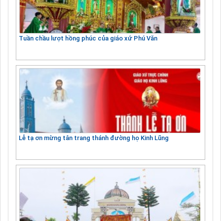
Tuần chầu lượt hồng phúc của giáo xứ Phú Văn
Lễ tạ ơn mừng tân trang thánh đường họ Kinh Lũng