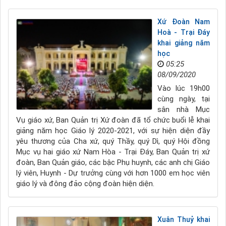
Xứ Đoàn Nam
Hoà - Trại Đáy
khai giảng năm
học
05:25
08/09/2020
Vào lúc 19h00
cùng ngày, tại
sân nhà Mục
Vụ giáo xứ, Ban Quản trị Xứ đoàn đã tổ chức buổi lễ khai
giảng năm học Giáo lý 2020-2021, với sự hiện diện đầy
yêu thương của Cha xứ, quý Thầy, quý Dì, quý Hội đồng
Mục vụ hai giáo xứ Nam Hòa - Trại Đáy, Ban Quản trị xứ
đoàn, Ban Quản giáo, các bậc Phụ huynh, các anh chị Giáo
lý viên, Huynh - Dự trưởng cùng với hơn 1000 em học viên
giáo lý và đông đảo cộng đoàn hiện diện.
Xuân Thuỷ khai