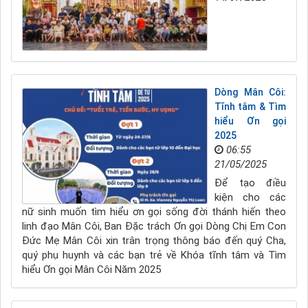
Dòng Mân Côi:
Tĩnh tâm & Tìm
hiểu Ơn gọi
2025
06:55
21/05/2025
Để tạo điều
kiện cho các
nữ sinh muốn tìm hiểu ơn gọi sống đời thánh hiến theo
linh đạo Mân Côi, Ban Đặc trách Ơn gọi Dòng Chị Em Con
Đức Mẹ Mân Côi xin trân trọng thông báo đến quý Cha,
quý phụ huynh và các bạn trẻ về Khóa tĩnh tâm và Tìm
hiểu Ơn gọi Mân Côi Năm 2025