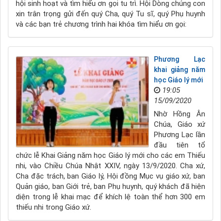
hội sinh hoạt và tìm hiểu ơn gọi tu trì. Hội Dòng chúng con
xin trân trọng gửi đến quý Cha, quý Tu sĩ, quý Phụ huynh
và các bạn trẻ chương trình hai khóa tìm hiểu ơn gọi:
Phương Lạc
khai giảng năm
học Giáo lý mới
19:05
15/09/2020
Nhờ Hồng Ân
Chúa, Giáo xứ
Phương Lạc lần
đầu tiên tổ
chức lễ Khai Giảng năm học Giáo lý mới cho các em Thiếu
nhi, vào Chiều Chúa Nhật XXIV, ngày 13/9/2020. Cha xứ,
Cha đặc trách, ban Giáo lý, Hội đồng Mục vụ giáo xứ, ban
Quản giáo, ban Giới trẻ, ban Phụ huynh, quý khách đã hiện
diện trong lễ khai mạc để khích lệ toàn thể hơn 300 em
thiếu nhi trong Giáo xứ.