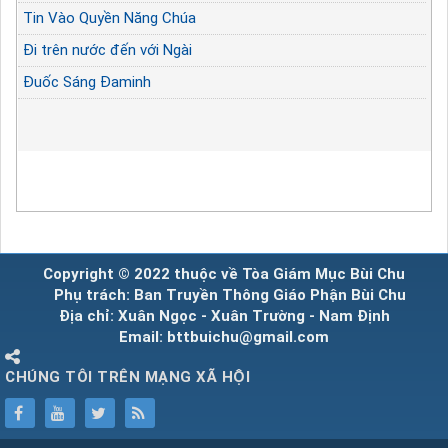
Tin Vào Quyền Năng Chúa
Đi trên nước đến với Ngài
Đuốc Sáng Đaminh
Copyright © 2022 thuộc về Tòa Giám Mục Bùi Chu
Phụ trách: Ban Truyền Thông Giáo Phận Bùi Chu
Địa chỉ: Xuân Ngọc - Xuân Trường - Nam Định
Email: bttbuichu@gmail.com
CHÚNG TÔI TRÊN MẠNG XÃ HỘI