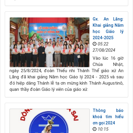
Gx. An Lãng:
Khai giảng Năm
học Giáo lý
2024-2025
05:22
27/08/2024
Vào lúc 16 giờ
Chúa Nhật,
ngày 25/8/2024, đoàn Thiếu nhi Thánh Thể giáo xứ An
Lãng đã khai giảng Năm học Giáo lý 2024 - 2025 và sau
đó hiệp dâng Thánh lễ tạ ơn mừng kính Thánh Augustinô,
quan thầy đoàn Giáo lý viên của giáo xứ.
Thông báo
khoá tìm hiểu
ơn gọi 2024
10:15