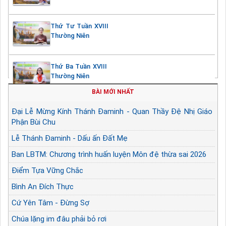
Thứ Tư Tuần XVIII
Thường Niên
Thứ Ba Tuần XVIII
Thường Niên
BÀI MỚI NHẤT
Đại Lễ Mừng Kính Thánh Đaminh - Quan Thầy Đệ Nhị Giáo
Phận Bùi Chu
Lễ Thánh Đaminh - Dấu ấn Đất Mẹ
Ban LBTM: Chương trình huấn luyện Môn đệ thừa sai 2026
Điểm Tựa Vững Chắc
Bình An Đích Thực
Cứ Yên Tâm - Đừng Sợ
Chúa lặng im đâu phải bỏ rơi