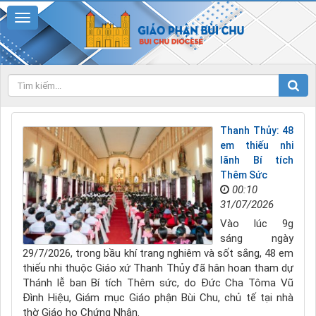
Thanh Thủy: 48
em thiếu nhi
lãnh Bí tích
Thêm Sức
00:10
31/07/2026
Vào lúc 9g
sáng ngày
29/7/2026, trong bầu khí trang nghiêm và sốt sắng, 48 em
thiếu nhi thuộc Giáo xứ Thanh Thủy đã hân hoan tham dự
Thánh lễ ban Bí tích Thêm sức, do Đức Cha Tôma Vũ
Đình Hiệu, Giám mục Giáo phận Bùi Chu, chủ tế tại nhà
thờ Giáo họ Chứng Nhân.