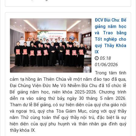
ĐCV Bùi Chu: Bế
giảng năm học
và Trao bằng
Tốt nghiệp cho
quý Thầy Khóa
IX
05:18
01/06/2026
Trong tâm tình
cảm tạ hồng ân Thiên Chúa về một năm đào tạo đã qua,
Đại Chủng Viện Đức Mẹ Vô Nhiễm Bùi Chu đã tổ chức lễ
Bế giảng năm học, niên khóa 2025-2026. Chương trình
diễn ra vào sáng thứ bảy, ngày 30 tháng 5 năm 2026.
Tham dự lễ Bế giảng, có sự hiện diện của quý cha giáo nội
và ngoại trú, quý cha Tòa Giám Mục, cùng với quý thầy
năm Thử cùng toàn thể quý thầy nội trú, đặc biệt là sự
hiện diện của quý phụ huynh và thân nhân gia đình quý
thầy khóa IX.