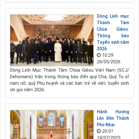
Dòng Linh mục
Thánh Tâm
Chúa Giêsu:
Thông báo
Tuyển sinh năm
2026
10:29
26/05/2026
Dòng Linh Mục Thánh Tâm Chúa Giêsu Việt Nam (SCJ/
Dehonians) trân trọng thông báo đến quý Cha, Quý Tu sĩ
nam nữ, quý Phụ huynh và các bạn trẻ về việc tuyển sinh
ơn gọi năm 2026.
Hành Hương
Lên Đền Thánh
Phú Nhai
20:01
14/07/2025