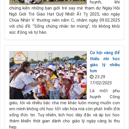
huynh, khi
chứng kiến những bạn giới trẻ say mê tham dự Ngày Hội
Ngộ Giới Trẻ Giáo Hạt Quỹ Nhất Ất Tỵ 2025, vào ngày
Chúa Nhật V thường niên năm C, nhằm ngày 09.02.2025
với chủ đề: ”Sống chứng nhân tin mừng”, tôi không khỏi
xúc động và tự hào.
​​​​​​​Cơ hội vàng để
thiếu nhi học
giáo lý nhiều
hơn
23:29
17/02/2025
Là một phụ
huynh Công
giáo, tôi và nhiều bậc cha mẹ khác luôn mong muốn con
em mình không chỉ học tốt văn hóa mà còn phát triển đời
sống đức tin. Tuy nhiên, lịch học dày đặc và áp lực học
thêm khiến thời gian dành cho giáo lý ngày càng bị thu
hẹp.