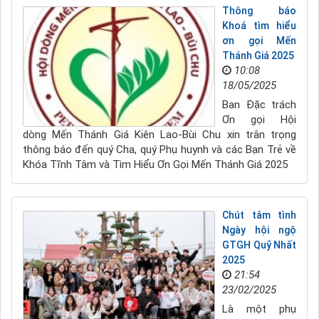
Thông báo
Khoá tìm hiểu
ơn gọi Mến
Thánh Giá 2025
10:08
18/05/2025
Ban Đặc trách
Ơn gọi Hội
dòng Mến Thánh Giá Kiên Lao-Bùi Chu xin trân trọng
thông báo đến quý Cha, quý Phụ huynh và các Bạn Trẻ về
Khóa Tĩnh Tâm và Tìm Hiểu Ơn Gọi Mến Thánh Giá 2025
Chút tâm tình
Ngày hội ngộ
GTGH Quỹ Nhất
2025
21:54
23/02/2025
Là một phụ