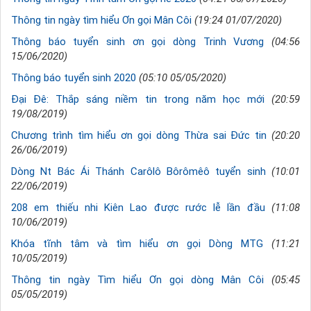
Thông tin ngày tìm hiểu Ơn gọi Mân Côi
(19:24 01/07/2020)
Thông báo tuyển sinh ơn gọi dòng Trinh Vương
(04:56
15/06/2020)
Thông báo tuyển sinh 2020
(05:10 05/05/2020)
Đại Đê: Thắp sáng niềm tin trong năm học mới
(20:59
19/08/2019)
Chương trình tìm hiểu ơn gọi dòng Thừa sai Đức tin
(20:20
26/06/2019)
Dòng Nt Bác Ái Thánh Carôlô Bôrômêô tuyển sinh
(10:01
22/06/2019)
208 em thiếu nhi Kiên Lao được rước lễ lần đầu
(11:08
10/06/2019)
Khóa tĩnh tâm và tìm hiểu ơn gọi Dòng MTG
(11:21
10/05/2019)
Thông tin ngày Tìm hiểu Ơn gọi dòng Mân Côi
(05:45
05/05/2019)