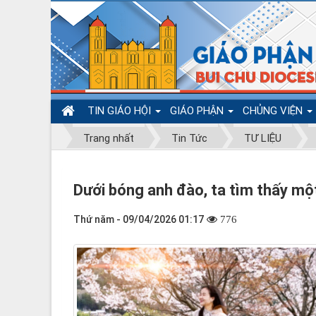
TIN GIÁO HỘI
GIÁO PHẬN
CHỦNG VIỆN
Trang nhất
Tin Tức
TƯ LIỆU
Dưới bóng anh đào, ta tìm thấy mộ
Thứ năm - 09/04/2026 01:17
776