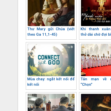
Thư Mary gửi Chúa (viết
Khi thanh xuân
theo Ga 11,1-45)
thở dài chờ đợi 
Mùa chay: ngắt kết nối để
Tản mạn về 
kết nối
“Chọn”