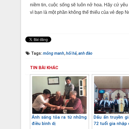
niềm tin, cuộc sống sẽ luôn nở hoa. Hãy cứ yêu 
vì bạn là một phần không thể thiếu của vẻ đẹp N
Tags:
mỏng manh
,
hối hả
,
anh đào
TIN BÀI KHÁC
Ánh sáng tỏa ra từ những
Dấu ấn truyền gi
điều bình dị
72 tuổi gia nhập