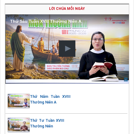
LỜI CHÚA MỖI NGÀY
Thứ Sáu Tuần XVIII Thường Niên A
Thứ Năm Tuần XVIII
Thường Niên A
Thứ Tư Tuần XVIII
Thường Niên