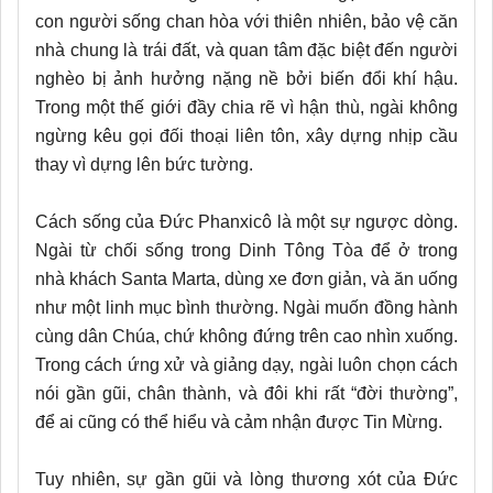
con người sống chan hòa với thiên nhiên, bảo vệ căn
nhà chung là trái đất, và quan tâm đặc biệt đến người
nghèo bị ảnh hưởng nặng nề bởi biến đổi khí hậu.
Trong một thế giới đầy chia rẽ vì hận thù, ngài không
ngừng kêu gọi đối thoại liên tôn, xây dựng nhịp cầu
thay vì dựng lên bức tường.
Cách sống của Đức Phanxicô là một sự ngược dòng.
Ngài từ chối sống trong Dinh Tông Tòa để ở trong
nhà khách Santa Marta, dùng xe đơn giản, và ăn uống
như một linh mục bình thường. Ngài muốn đồng hành
cùng dân Chúa, chứ không đứng trên cao nhìn xuống.
Trong cách ứng xử và giảng dạy, ngài luôn chọn cách
nói gần gũi, chân thành, và đôi khi rất “đời thường”,
để ai cũng có thể hiểu và cảm nhận được Tin Mừng.
Tuy nhiên, sự gần gũi và lòng thương xót của Đức