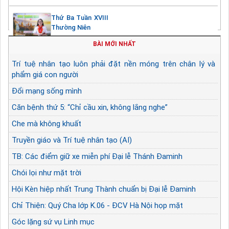
Thứ Ba Tuần XVIII
Thường Niên
BÀI MỚI NHẤT
Trí tuệ nhân tạo luôn phải đặt nền móng trên chân lý và
phẩm giá con người
Đổi mạng sống mình
Căn bệnh thứ 5: “Chỉ cầu xin, không lắng nghe”
Che mà không khuất
Truyền giáo và Trí tuệ nhân tạo (AI)
TB: Các điểm giữ xe miễn phí Đại lễ Thánh Đaminh
Chói lọi như mặt trời
Hội Kèn hiệp nhất Trung Thành chuẩn bị Đại lễ Đaminh
Chỉ Thiện: Quý Cha lớp K.06 - ĐCV Hà Nội họp mặt
Góc lặng sứ vụ Linh mục