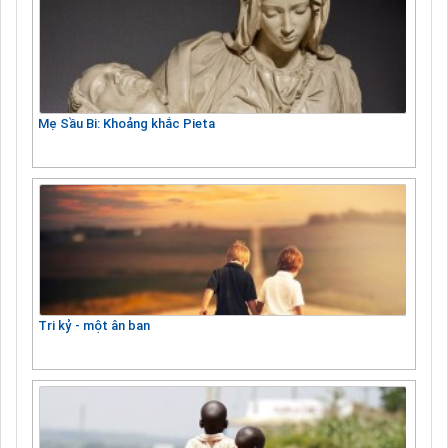
Mẹ Sầu Bi: Khoảng khắc Pieta
Tri kỷ - một ân ban