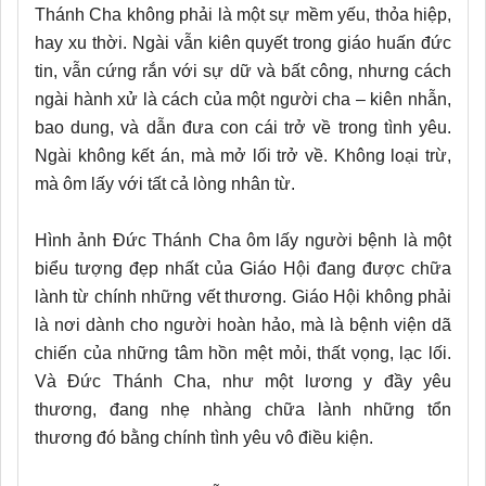
Thánh Cha không phải là một sự mềm yếu, thỏa hiệp,
hay xu thời. Ngài vẫn kiên quyết trong giáo huấn đức
tin, vẫn cứng rắn với sự dữ và bất công, nhưng cách
ngài hành xử là cách của một người cha – kiên nhẫn,
bao dung, và dẫn đưa con cái trở về trong tình yêu.
Ngài không kết án, mà mở lối trở về. Không loại trừ,
mà ôm lấy với tất cả lòng nhân từ.
Hình ảnh Đức Thánh Cha ôm lấy người bệnh là một
biểu tượng đẹp nhất của Giáo Hội đang được chữa
lành từ chính những vết thương. Giáo Hội không phải
là nơi dành cho người hoàn hảo, mà là bệnh viện dã
chiến của những tâm hồn mệt mỏi, thất vọng, lạc lối.
Và Đức Thánh Cha, như một lương y đầy yêu
thương, đang nhẹ nhàng chữa lành những tổn
thương đó bằng chính tình yêu vô điều kiện.