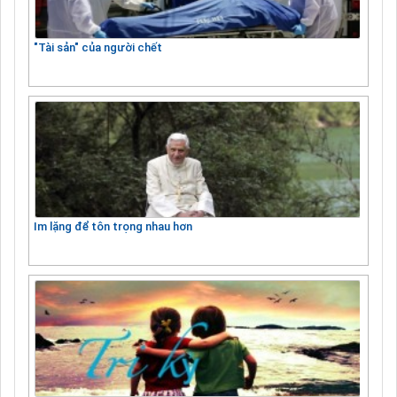
"Tài sản" của người chết
Im lặng để tôn trọng nhau hơn