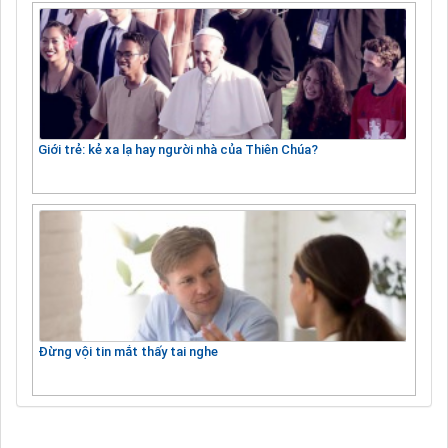
Giới trẻ: kẻ xa lạ hay người nhà của Thiên Chúa?
Đừng vội tin mắt thấy tai nghe