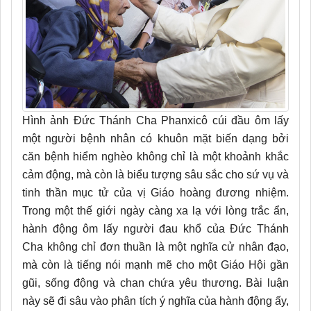
Hình ảnh Đức Thánh Cha Phanxicô cúi đầu ôm lấy
một người bệnh nhân có khuôn mặt biến dạng bởi
căn bệnh hiểm nghèo không chỉ là một khoảnh khắc
cảm động, mà còn là biểu tượng sâu sắc cho sứ vụ và
tinh thần mục tử của vị Giáo hoàng đương nhiệm.
Trong một thế giới ngày càng xa lạ với lòng trắc ẩn,
hành động ôm lấy người đau khổ của Đức Thánh
Cha không chỉ đơn thuần là một nghĩa cử nhân đạo,
mà còn là tiếng nói mạnh mẽ cho một Giáo Hội gần
gũi, sống động và chan chứa yêu thương. Bài luận
này sẽ đi sâu vào phân tích ý nghĩa của hành động ấy,