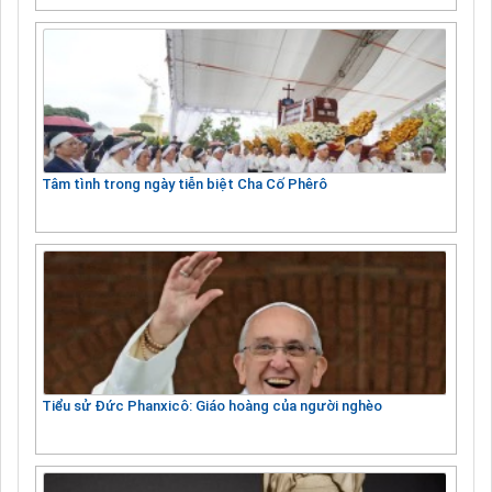
Tâm tình trong ngày tiễn biệt Cha Cố Phêrô
Tiểu sử Đức Phanxicô: Giáo hoàng của người nghèo