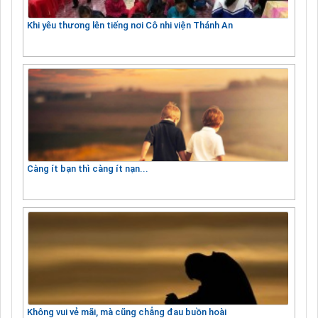
Khi yêu thương lên tiếng nơi Cô nhi viện Thánh An
Càng ít bạn thì càng ít nạn...
Không vui vẻ mãi, mà cũng chẳng đau buồn hoài