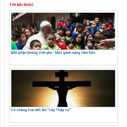
TIN BÀI KHÁC
Bổn phận không tình yêu - Một gánh nặng tâm hồn
Có chàng trai viết lên "cây Thập tự"