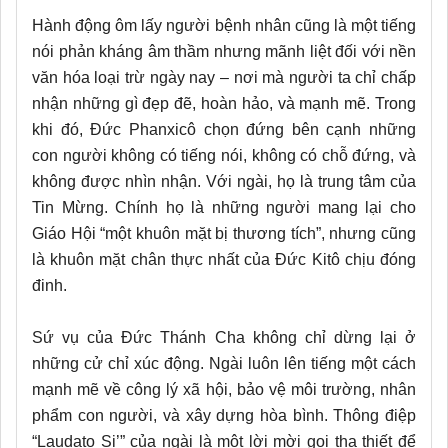
Hành động ôm lấy người bệnh nhân cũng là một tiếng
nói phản kháng âm thầm nhưng mãnh liệt đối với nền
văn hóa loại trừ ngày nay – nơi mà người ta chỉ chấp
nhận những gì đẹp đẽ, hoàn hảo, và mạnh mẽ. Trong
khi đó, Đức Phanxicô chọn đứng bên cạnh những
con người không có tiếng nói, không có chỗ đứng, và
không được nhìn nhận. Với ngài, họ là trung tâm của
Tin Mừng. Chính họ là những người mang lại cho
Giáo Hội “một khuôn mặt bị thương tích”, nhưng cũng
là khuôn mặt chân thực nhất của Đức Kitô chịu đóng
đinh.
Sứ vụ của Đức Thánh Cha không chỉ dừng lại ở
những cử chỉ xúc động. Ngài luôn lên tiếng một cách
mạnh mẽ về công lý xã hội, bảo vệ môi trường, nhân
phẩm con người, và xây dựng hòa bình. Thông điệp
“Laudato Si’” của ngài là một lời mời gọi tha thiết để