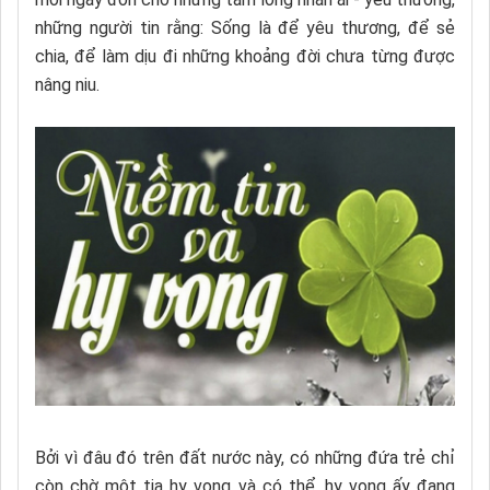
những người tin rằng: Sống là để yêu thương, để sẻ
chia, để làm dịu đi những khoảng đời chưa từng được
nâng niu.
Bởi vì đâu đó trên đất nước này, có những đứa trẻ chỉ
còn chờ một tia hy vọng và có thể, hy vọng ấy đang