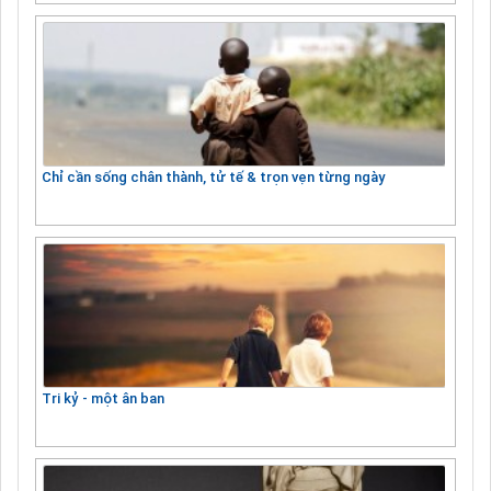
Chỉ cần sống chân thành, tử tế & trọn vẹn từng ngày
Tri kỷ - một ân ban