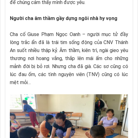
để chúng cảm thấy mình được yêu.
Người cha âm thầm gầy dựng ngôi nhà hy vọng
Cha cố Giuse Phạm Ngọc Oanh – người mục tử đầy
lòng trắc ẩn đã là trái tim sống động của CNV Thánh
An suốt nhiều thập kỷ. Âm thầm, kiên trì, ngài gieo yêu
thương nơi hoang vắng, thắp lên mái ấm cho những
mảnh đời bị bỏ rơi. Nhưng cha đã già. Các sơ cũng có
lúc đau ốm, các tình nguyện viên (TNV) cũng có lúc
mệt mỏi…