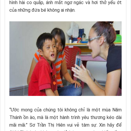
hình hài co quắp, ánh mắt ngơ ngác và hơi thở yếu ớt
của những đứa bé không ai nhận.
“Ước mong của chúng tôi không chỉ là một mùa Năm
Thánh ồn ào, mà là một hành trình yêu thương kéo dài
mãi mãi.” Sơ Trần Thị Hiên vui vẻ tâm sự. Xin hãy để