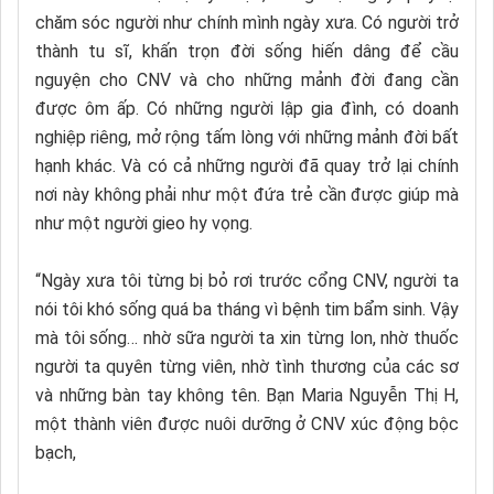
chăm sóc người như chính mình ngày xưa. Có người trở
thành tu sĩ, khấn trọn đời sống hiến dâng để cầu
nguyện cho CNV và cho những mảnh đời đang cần
được ôm ấp. Có những người lập gia đình, có doanh
nghiệp riêng, mở rộng tấm lòng với những mảnh đời bất
hạnh khác. Và có cả những người đã quay trở lại chính
nơi này không phải như một đứa trẻ cần được giúp mà
như một người gieo hy vọng.
“Ngày xưa tôi từng bị bỏ rơi trước cổng CNV, người ta
nói tôi khó sống quá ba tháng vì bệnh tim bẩm sinh. Vậy
mà tôi sống… nhờ sữa người ta xin từng lon, nhờ thuốc
người ta quyên từng viên, nhờ tình thương của các sơ
và những bàn tay không tên. Bạn Maria Nguyễn Thị H,
một thành viên được nuôi dưỡng ở CNV xúc động bộc
bạch,