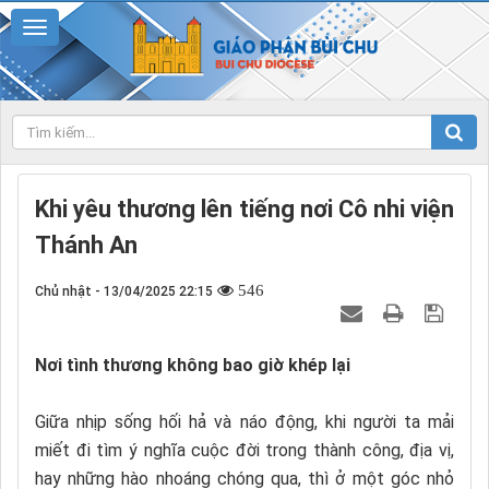
Khi yêu thương lên tiếng nơi Cô nhi viện
Thánh An
546
Chủ nhật - 13/04/2025 22:15
Nơi tình thương không bao giờ khép lại
Giữa nhịp sống hối hả và náo động, khi người ta mải
miết đi tìm ý nghĩa cuộc đời trong thành công, địa vị,
hay những hào nhoáng chóng qua, thì ở một góc nhỏ