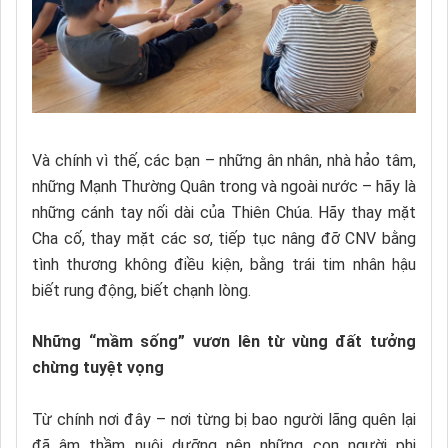
Và chính vì thế, các bạn – những ân nhân, nhà hảo tâm,
những Mạnh Thường Quân trong và ngoài nước – hãy là
những cánh tay nối dài của Thiên Chúa. Hãy thay mặt
Cha cố, thay mặt các sơ, tiếp tục nâng đỡ CNV bằng
tình thương không điều kiện, bằng trái tim nhân hậu
biết rung động, biết chạnh lòng.
Những “mầm sống” vươn lên từ vùng đất tưởng
chừng tuyệt vọng
Từ chính nơi đây – nơi từng bị bao người lãng quên lại
đã âm thầm nuôi dưỡng nên những con người phi