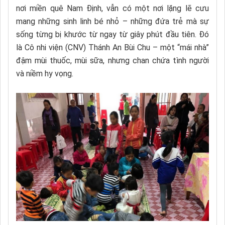
nơi miền quê Nam Định, vẫn có một nơi lặng lẽ cưu
mang những sinh linh bé nhỏ – những đứa trẻ mà sự
sống từng bị khước từ ngay từ giây phút đầu tiên. Đó
là Cô nhi viện (CNV) Thánh An Bùi Chu – một “mái nhà”
đậm mùi thuốc, mùi sữa, nhưng chan chứa tình người
và niềm hy vọng.