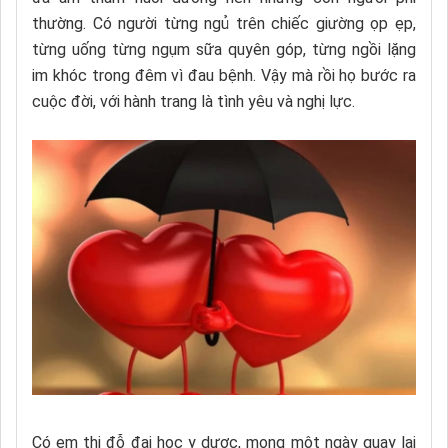
thường. Có người từng ngủ trên chiếc giường ọp ẹp,
từng uống từng ngụm sữa quyên góp, từng ngồi lặng
im khóc trong đêm vì đau bệnh. Vậy mà rồi họ bước ra
cuộc đời, với hành trang là tình yêu và nghị lực.
Có em thi đỗ đại học y dược, mong một ngày quay lại