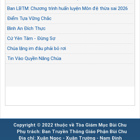
Ban LBTM: Chương trình huấn luyện Môn đệ thừa sai 2026
Điểm Tựa Vững Chắc
Bình An Đích Thực
Cứ Yên Tâm - Đừng Sợ
Chúa lặng im đâu phải bỏ rơi
Tin Vào Quyền Năng Chúa
Copyright © 2022 thuộc về Tòa Giám Mục Bùi Chu
Phụ trách: Ban Truyền Thông Giáo Phận Bùi Chu
Địa chỉ: Xuân Ngọc - Xuân Trường - Nam Định