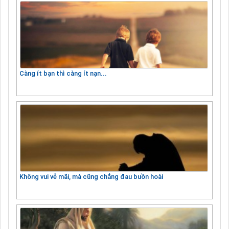
Càng ít bạn thì càng ít nạn...
Không vui vẻ mãi, mà cũng chẳng đau buồn hoài