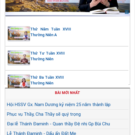
Thứ Năm Tuần XVIII
Thường Niên A
Thứ Tư Tuần XVIII
Thường Niên
Thứ Ba Tuần XVIII
Thường Niên
BÀI MỚI NHẤT
Hội HSSV Gx. Nam Dương kỷ niệm 25 năm thành lập
Phục vụ Thầy, Cha Thầy sẽ quý trọng
Đại lễ Thánh Đaminh - Quan thầy Đệ nhị Gp Bùi Chu
Lễ Thánh Đaminh - Dấu ấn Đất Mẹ