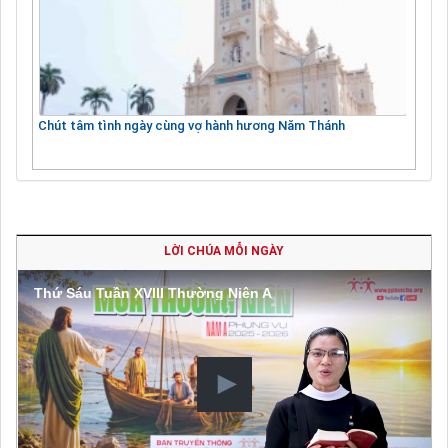
Chút tâm tình ngày cùng vợ hành hương Năm Thánh
LỜI CHÚA MỖI NGÀY
Thứ Sáu Tuần XVIII Thường Niên A