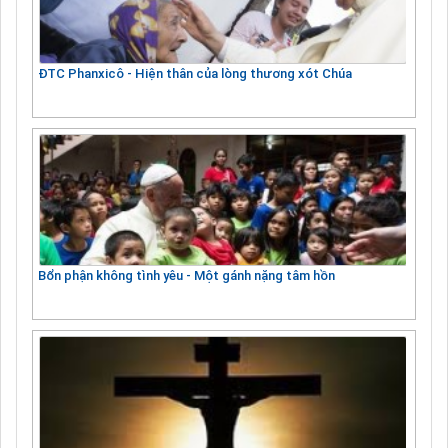
ĐTC Phanxicô - Hiện thân của lòng thương xót Chúa
Bổn phận không tình yêu - Một gánh nặng tâm hồn