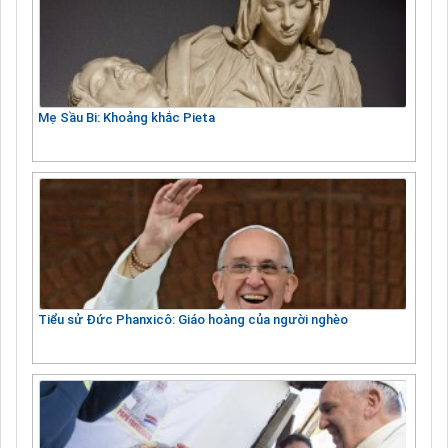
Mẹ Sầu Bi: Khoảng khắc Pieta
Tiểu sử Đức Phanxicô: Giáo hoàng của người nghèo