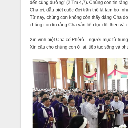
đến cùng đường” (2 Tm 4,7). Chúng con tin rằng
Cha ơi, dẫu biết cuộc đời trần thế là tạm bợ, n
Từ nay, chúng con không còn thấy dáng Cha đơ
chúng con tin rằng Cha vẫn tiếp tục dõi theo và
Xin vĩnh biệt Cha cố Phêrô – người mục tử trung
Xin cầu cho chúng con ở lại, tiếp tục sống và p