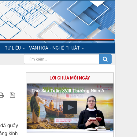
TƯ LIỆU
VĂN HÓA - NGHỆ THUẬT
LỜI CHÚA MỖI NGÀY
Thứ Sáu Tuần XVIII Thường Niên A
 đã quây
áng kính