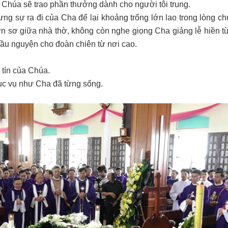
 Chúa sẽ trao phần thưởng dành cho người tôi trung.
hưng sự ra đi của Cha để lại khoảng trống lớn lao trong lòng c
n sơ giữa nhà thờ, không còn nghe giọng Cha giảng lễ hiền t
 cầu nguyện cho đoàn chiên từ nơi cao.
 tín của Chúa.
hục vụ như Cha đã từng sống.