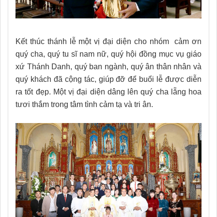
Kết thúc thánh lễ một vị đại diện cho nhóm cảm ơn
quý cha, quý tu sĩ nam nữ, quý hội đồng mục vụ giáo
xứ Thánh Danh, quý ban ngành, quý ân thân nhân và
quý khách đã cộng tác, giúp đỡ để buổi lễ được diễn
ra tốt đẹp. Một vị đại diện dâng lên quý cha lẵng hoa
tươi thắm trong tâm tình cảm tạ và tri ân.