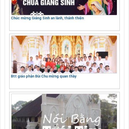
Chúc mừng Giáng Sinh an lành, thánh thiện
Btt giáo phận Bùi Chu mừng quan thầy