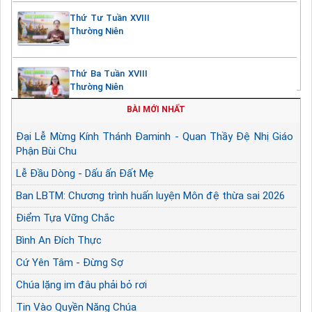
Thứ Tư Tuần XVIII
Thường Niên
Thứ Ba Tuần XVIII
Thường Niên
BÀI MỚI NHẤT
Đại Lễ Mừng Kính Thánh Đaminh - Quan Thầy Đệ Nhị Giáo
Phận Bùi Chu
Lễ Đầu Dòng - Dấu ấn Đất Mẹ
Ban LBTM: Chương trình huấn luyện Môn đệ thừa sai 2026
Điểm Tựa Vững Chắc
Bình An Đích Thực
Cứ Yên Tâm - Đừng Sợ
Chúa lặng im đâu phải bỏ rơi
Tin Vào Quyền Năng Chúa