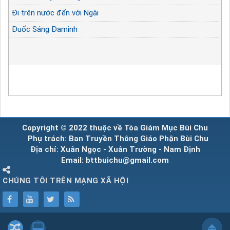
Đi trên nước đến với Ngài
Đuốc Sáng Đaminh
Copyright © 2022 thuộc về Tòa Giám Mục Bùi Chu
Phụ trách: Ban Truyền Thông Giáo Phận Bùi Chu
Địa chỉ: Xuân Ngọc - Xuân Trường - Nam Định
Email: bttbuichu@gmail.com
CHÚNG TÔI TRÊN MẠNG XÃ HỘI