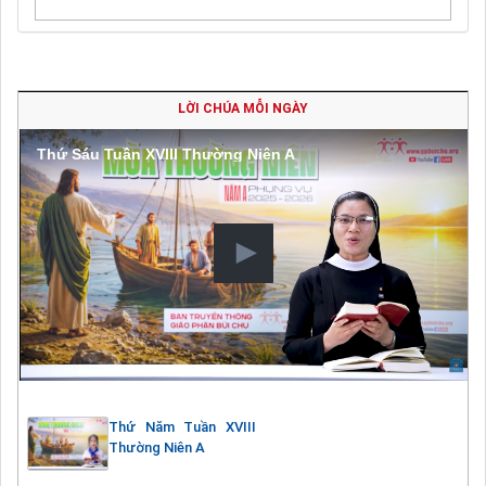
LỜI CHÚA MỖI NGÀY
Thứ Sáu Tuần XVIII Thường Niên A
Thứ Năm Tuần XVIII
Thường Niên A