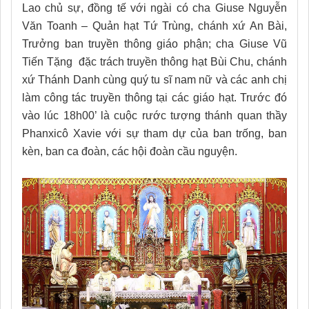
Lao chủ sự, đồng tế với ngài có cha Giuse Nguyễn
Văn Toanh – Quản hạt Tứ Trùng, chánh xứ An Bài,
Trưởng ban truyền thông giáo phận; cha Giuse Vũ
Tiến Tặng đặc trách truyền thông hạt Bùi Chu, chánh
xứ Thánh Danh cùng quý tu sĩ nam nữ và các anh chị
làm công tác truyền thông tại các giáo hạt. Trước đó
vào lúc 18h00’ là cuộc rước tượng thánh quan thầy
Phanxicô Xavie với sự tham dự của ban trống, ban
kèn, ban ca đoàn, các hội đoàn cầu nguyện.