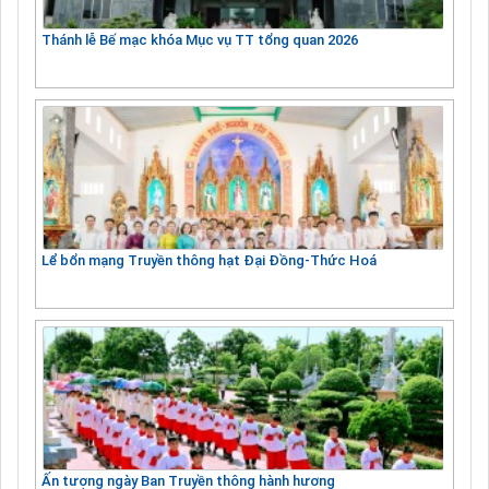
Thánh lễ Bế mạc khóa Mục vụ TT tổng quan 2026
Lể bổn mạng Truyền thông hạt Đại Đồng-Thức Hoá
Ấn tượng ngày Ban Truyền thông hành hương