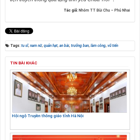
Tác giả:
Nhóm TT Bùi Chu – Phú Nhai
Tags:
tu sĩ
,
nam nữ
,
quản hạt
,
an bài
,
trưởng ban
,
làm công
,
vũ tiến
TIN BÀI KHÁC
Hội ngộ Truyền thông giáo tỉnh Hà Nội