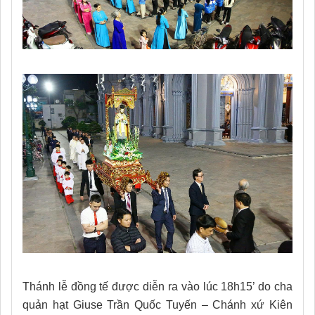
Thánh lễ đồng tế được diễn ra vào lúc 18h15’ do cha
quản hạt Giuse Trần Quốc Tuyến – Chánh xứ Kiên