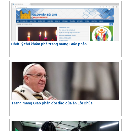
Chút lý thú khám phá trang mạng Giáo phận
Trang mạng Giáo phận dồi dào của ăn Lời Chúa