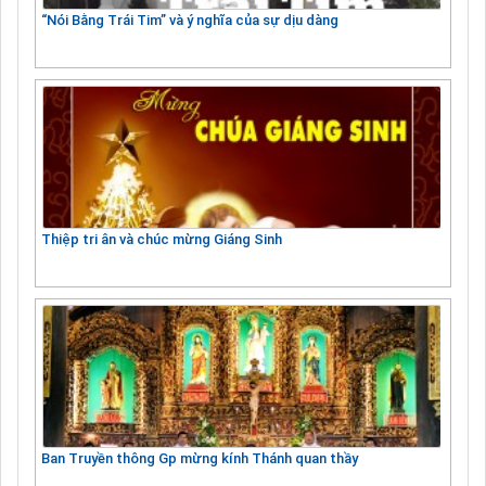
“Nói Bằng Trái Tim” và ý nghĩa của sự dịu dàng
Thiệp tri ân và chúc mừng Giáng Sinh
Ban Truyền thông Gp mừng kính Thánh quan thầy