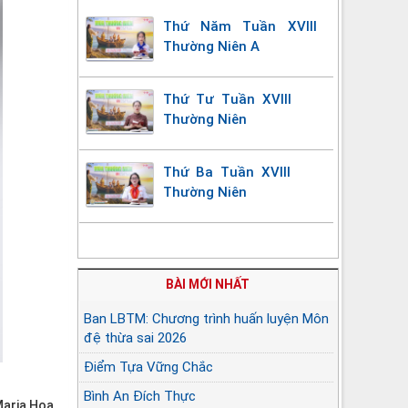
Thứ Năm Tuần XVIII
Thường Niên A
Thứ Tư Tuần XVIII
Thường Niên
Thứ Ba Tuần XVIII
Thường Niên
BÀI MỚI NHẤT
Ban LBTM: Chương trình huấn luyện Môn
đệ thừa sai 2026
Điểm Tựa Vững Chắc
Bình An Đích Thực
Maria Hoa