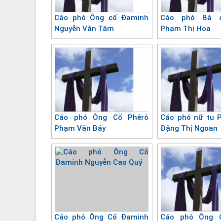
Cáo phó Ông cố Đaminh
Cáo phó Bà c
Nguyễn Văn Tâm
Phạm Thị Hoa
Cáo phó Ông Cố Phêrô
Cáo phó nữ tu 
Phạm Văn Bảy
Đặng Thị Ngoan
Cáo phó Ông Cố Đaminh
Cáo phó Ông 