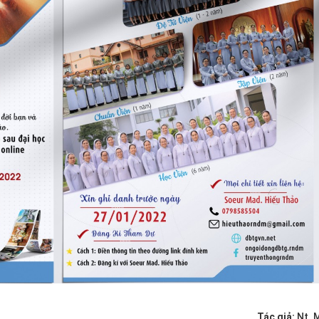
Tác giả:
Nt. 