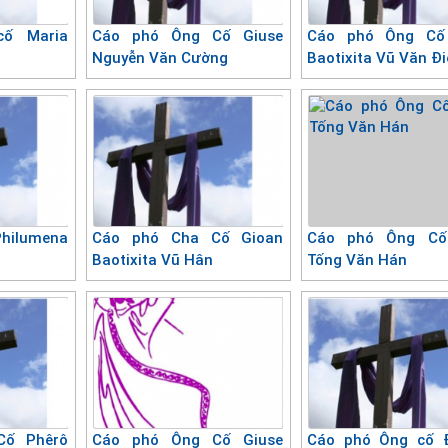
ố Maria
Cáo phó Ông Cố Giuse
Cáo phó Ông Cố
Nguyễn Văn Cường
Baotixita Vũ Văn Đ
Philumena
Cáo phó Cha Cố Gioan
Cáo phó Ông Cố
Baotixita Vũ Hân
Tống Văn Hán
Cố Phêrô
Cáo phó Ông Cố Giuse
Cáo phó Ông cố 