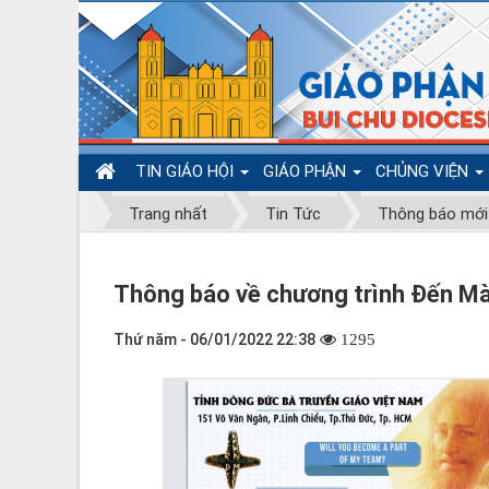
TIN GIÁO HỘI
GIÁO PHẬN
CHỦNG VIỆN
Trang nhất
Tin Tức
Thông báo mới
Thông báo về chương trình Đến M
Thứ năm - 06/01/2022 22:38
1295