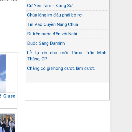
Cứ Yên Tâm - Đừng Sợ
Chúa lặng im đâu phải bỏ rơi
Tin Vào Quyền Năng Chúa
Đi trên nước đến với Ngài
Đuốc Sáng Đaminh
Lễ tạ ơn cha mới Tôma Trần Minh
Thắng, OP.
Chẳng có gì không được làm được
ố Giuse