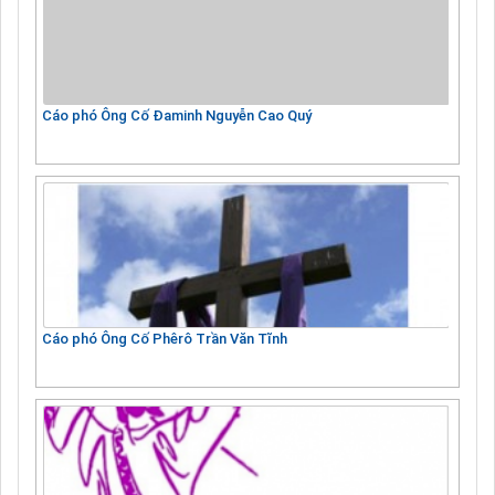
Cáo phó Ông Cố Đaminh Nguyễn Cao Quý
Cáo phó Ông Cố Phêrô Trần Văn Tĩnh