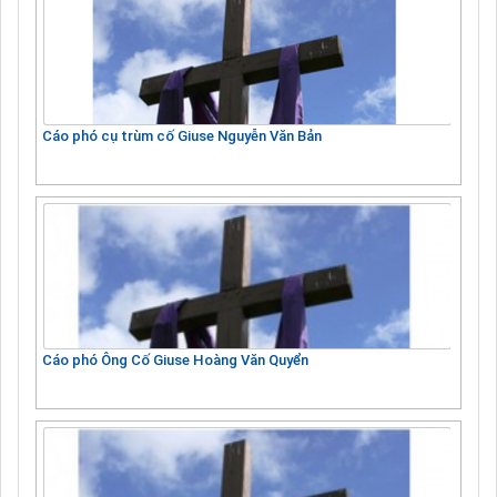
Cáo phó cụ trùm cố Giuse Nguyễn Văn Bản
Cáo phó Ông Cố Giuse Hoàng Văn Quyển