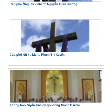
Cáo phó Ông Cố Vinhsơn Nguyễn Xuân Hương
Cáo phó Nữ tu Maria Phạm Thị Xuyến
Thông báo tuyển sinh ơn gọi dòng thánh Carôlô