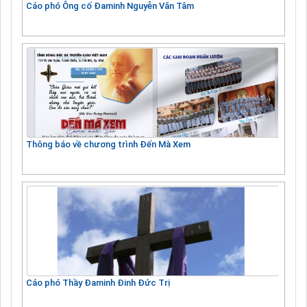
Cáo phó Ông cố Đaminh Nguyễn Văn Tâm
Thông báo về chương trình Đến Mà Xem
Cáo phó Thầy Đaminh Đinh Đức Trị