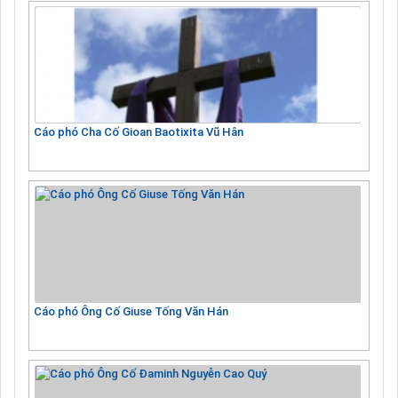
Cáo phó Cha Cố Gioan Baotixita Vũ Hân
Cáo phó Ông Cố Giuse Tống Văn Hán