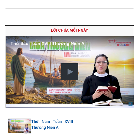
LỜI CHÚA MỖI NGÀY
Thứ Sáu Tuần XVIII Thường Niên A
Thứ Năm Tuần XVIII
Thường Niên A