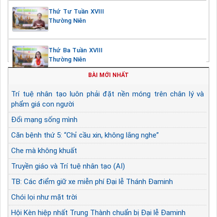
Thứ Tư Tuần XVIII
Thường Niên
Thứ Ba Tuần XVIII
Thường Niên
BÀI MỚI NHẤT
Trí tuệ nhân tạo luôn phải đặt nền móng trên chân lý và
phẩm giá con người
Đổi mạng sống mình
Căn bệnh thứ 5: “Chỉ cầu xin, không lắng nghe”
Che mà không khuất
Truyền giáo và Trí tuệ nhân tạo (AI)
TB: Các điểm giữ xe miễn phí Đại lễ Thánh Đaminh
Chói lọi như mặt trời
Hội Kèn hiệp nhất Trung Thành chuẩn bị Đại lễ Đaminh