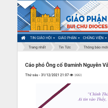
TIN GIÁO HỘI
GIÁO PHẬN
CHỦNG VIỆN
Trang nhất
Tin Tức
Thông báo mới
Cáo phó Ông cố Đaminh Nguyễn V
Thứ sáu - 31/12/2021 21:07
1661