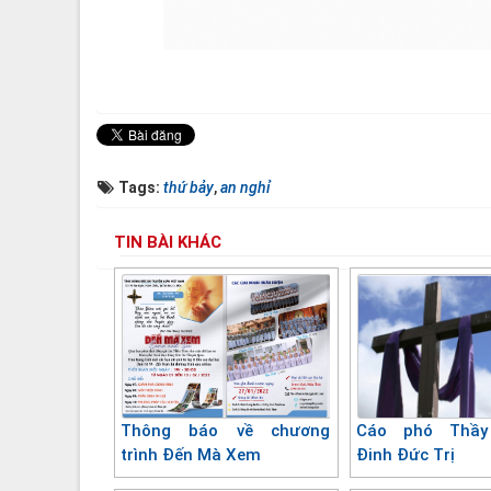
Tags:
thứ bảy
,
an nghỉ
TIN BÀI KHÁC
Thông báo về chương
Cáo phó Thầy
trình Đến Mà Xem
Đinh Đức Trị