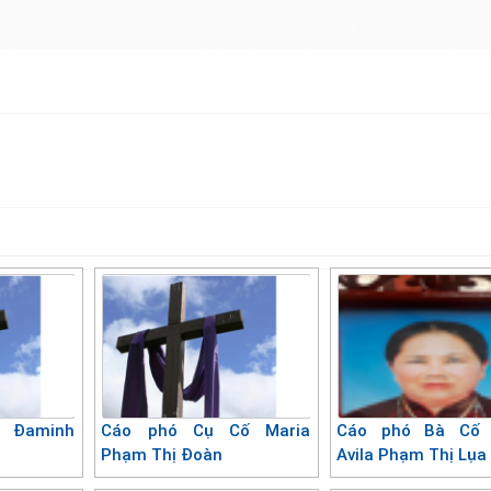
 Đaminh
Cáo phó Cụ Cố Maria
Cáo phó Bà Cố 
Phạm Thị Đoàn
Avila Phạm Thị Lụa