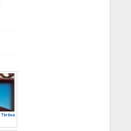
Têrêxa