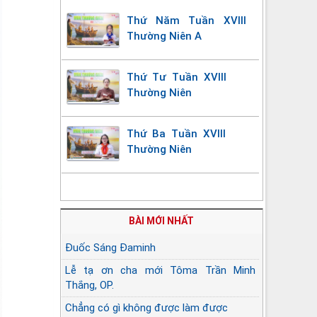
Thứ Năm Tuần XVIII
Thường Niên A
Thứ Tư Tuần XVIII
Thường Niên
Thứ Ba Tuần XVIII
Thường Niên
BÀI MỚI NHẤT
Đuốc Sáng Đaminh
Lễ tạ ơn cha mới Tôma Trần Minh
Thắng, OP.
Chẳng có gì không được làm được