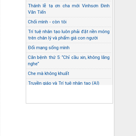
Thánh lễ tạ ơn cha mới Vinhsơn Đinh
Văn Tiến
Chối mình - còn tôi
Trí tuệ nhân tạo luôn phải đặt nền móng
trên chân lý và phẩm giá con người
Đổi mạng sống mình
Căn bệnh thứ 5: “Chỉ cầu xin, không lắng
nghe”
Che mà không khuất
Truyền giáo và Trí tuệ nhân tạo (AI)