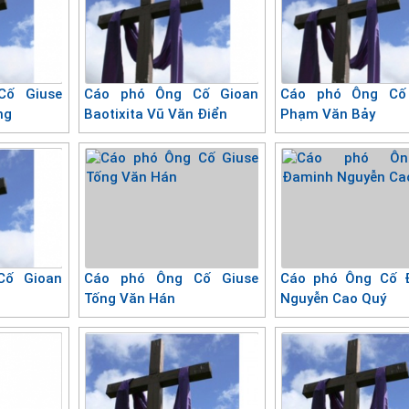
Cố Giuse
Cáo phó Ông Cố Gioan
Cáo phó Ông Cố
ng
Baotixita Vũ Văn Điển
Phạm Văn Bảy
Cố Gioan
Cáo phó Ông Cố Giuse
Cáo phó Ông Cố 
Tống Văn Hán
Nguyễn Cao Quý