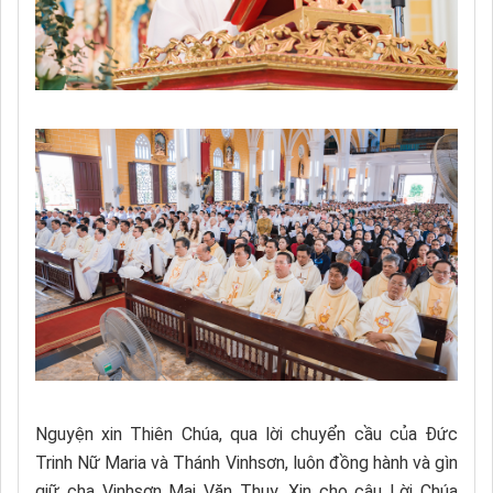
Nguyện xin Thiên Chúa, qua lời chuyển cầu của Đức
Trinh Nữ Maria và Thánh Vinhsơn, luôn đồng hành và gìn
giữ cha Vinhsơn Mai Văn Thụy. Xin cho câu Lời Chúa