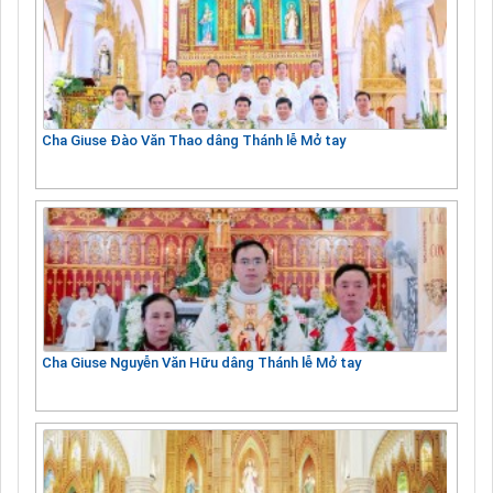
Cha Giuse Đào Văn Thao dâng Thánh lễ Mở tay
Cha Giuse Nguyễn Văn Hữu dâng Thánh lễ Mở tay