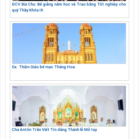
ĐCV Bùi Chu: Bế giảng năm học và Trao bằng Tốt nghiệp cho
quý Thầy Khóa IX
Gx. Thiện Giáo bế mạc Tháng Hoa
Cha Antôn Trần Viết Tín dâng Thánh lễ Mở tay