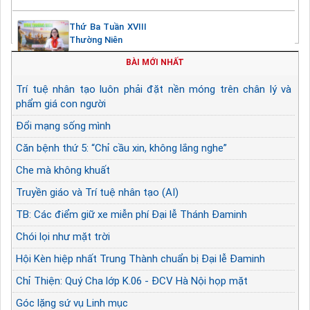
Thứ Ba Tuần XVIII
Thường Niên
BÀI MỚI NHẤT
Trí tuệ nhân tạo luôn phải đặt nền móng trên chân lý và
phẩm giá con người
Đổi mạng sống mình
Căn bệnh thứ 5: “Chỉ cầu xin, không lắng nghe”
Che mà không khuất
Truyền giáo và Trí tuệ nhân tạo (AI)
TB: Các điểm giữ xe miễn phí Đại lễ Thánh Đaminh
Chói lọi như mặt trời
Hội Kèn hiệp nhất Trung Thành chuẩn bị Đại lễ Đaminh
Chỉ Thiện: Quý Cha lớp K.06 - ĐCV Hà Nội họp mặt
Góc lặng sứ vụ Linh mục