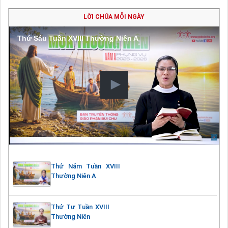
LỜI CHÚA MỖI NGÀY
Thứ Sáu Tuần XVIII Thường Niên A
Thứ Năm Tuần XVIII
Thường Niên A
Thứ Tư Tuần XVIII
Thường Niên