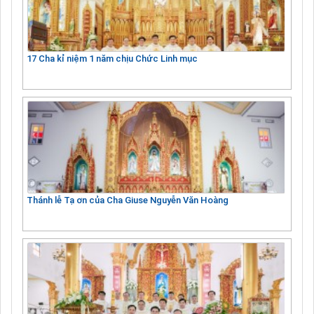
17 Cha kỉ niệm 1 năm chịu Chức Linh mục
Thánh lễ Tạ ơn của Cha Giuse Nguyễn Văn Hoàng