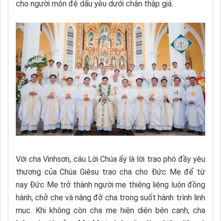
cho người môn đệ dấu yêu dưới chân thập giá.
Với cha Vinhsơn, câu Lời Chúa ấy là lời trao phó đầy yêu
thương của Chúa Giêsu trao cha cho Đức Mẹ để từ
nay Đức Mẹ trở thành người mẹ thiêng liêng luôn đồng
hành, chở che và nâng đỡ cha trong suốt hành trình linh
mục. Khi không còn cha mẹ hiện diện bên cạnh, cha