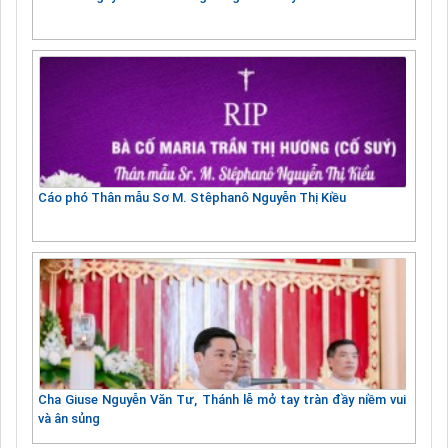
Cáo phó Thân mẫu Sơ M. Stêphanô Nguyễn Thị Kiều
Cha Giuse Nguyễn Văn Tư, Thánh lễ mở tay tràn đầy niềm vui
và ân sủng