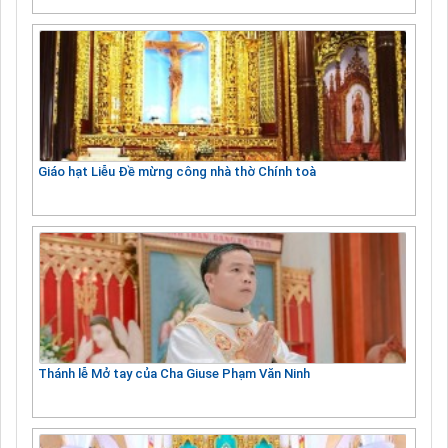
Giáo hạt Liễu Đề mừng công nhà thờ Chính toà
Thánh lễ Mở tay của Cha Giuse Phạm Văn Ninh