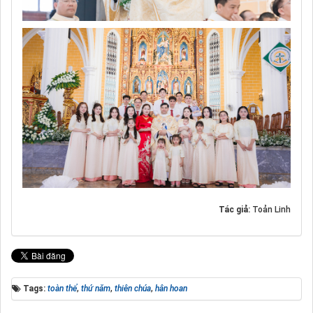
Tác giả:
Toản Linh
Tags:
toàn thể
,
thứ năm
,
thiên chúa
,
hân hoan