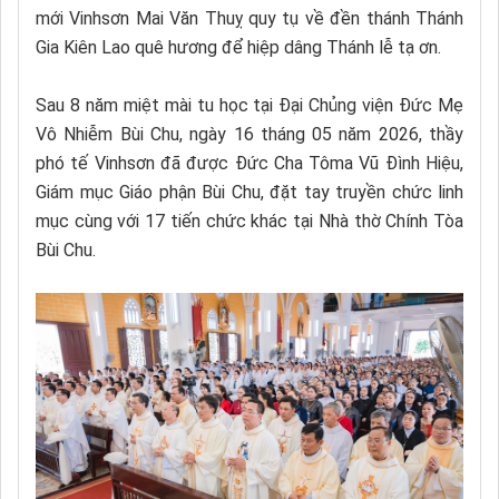
mới Vinhsơn Mai Văn Thuỵ quy tụ về đền thánh Thánh
Gia Kiên Lao quê hương để hiệp dâng Thánh lễ tạ ơn.
Sau 8 năm miệt mài tu học tại Đại Chủng viện Đức Mẹ
Vô Nhiễm Bùi Chu, ngày 16 tháng 05 năm 2026, thầy
phó tế Vinhsơn đã được Đức Cha Tôma Vũ Đình Hiệu,
Giám mục Giáo phận Bùi Chu, đặt tay truyền chức linh
mục cùng với 17 tiến chức khác tại Nhà thờ Chính Tòa
Bùi Chu.