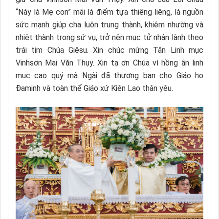
“Này là Mẹ con” mãi là điểm tựa thiêng liêng, là nguồn
sức mạnh giúp cha luôn trung thành, khiêm nhường và
nhiệt thành trong sứ vụ, trở nên mục tử nhân lành theo
trái tim Chúa Giêsu. Xin chúc mừng Tân Linh mục
Vinhsơn Mai Văn Thụy. Xin tạ ơn Chúa vì hồng ân linh
mục cao quý mà Ngài đã thương ban cho Giáo họ
Đaminh và toàn thể Giáo xứ Kiên Lao thân yêu.