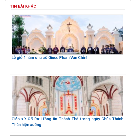
TIN BÀI KHÁC
Lễ giỗ 1 năm cha cố Giuse Phạm Văn Chỉnh
Giáo xứ Cổ Ra: Hồng ân Thánh Thể trong ngày Chúa Thánh
Thần hiện xuống