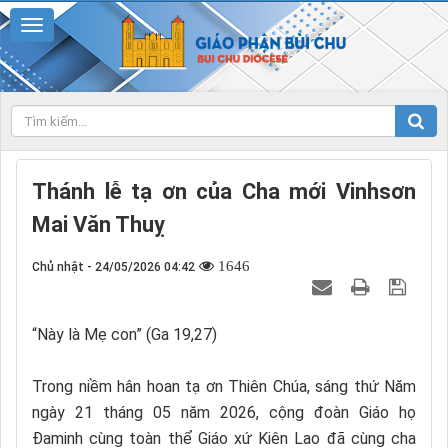
Thánh lễ tạ ơn của Cha mới Vinhsơn
Mai Văn Thuỵ
1646
Chủ nhật - 24/05/2026 04:42
“Này là Mẹ con” (Ga 19,27)
Trong niềm hân hoan tạ ơn Thiên Chúa, sáng thứ Năm
ngày 21 tháng 05 năm 2026, cộng đoàn Giáo họ
Đaminh cùng toàn thể Giáo xứ Kiên Lao đã cùng cha