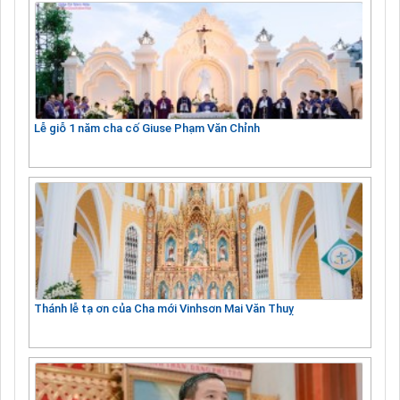
Lễ giỗ 1 năm cha cố Giuse Phạm Văn Chỉnh
Thánh lễ tạ ơn của Cha mới Vinhsơn Mai Văn Thuỵ