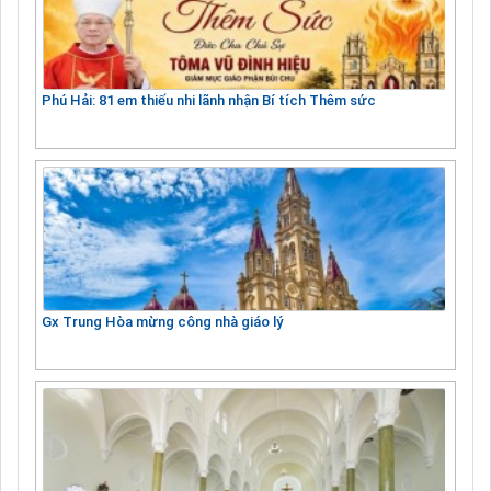
Phú Hải: 81 em thiếu nhi lãnh nhận Bí tích Thêm sức
Gx Trung Hòa mừng công nhà giáo lý