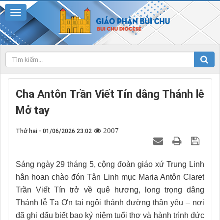
Cha Antôn Trần Viết Tín dâng Thánh lễ
Mở tay
2007
Thứ hai - 01/06/2026 23:02
Sáng ngày 29 tháng 5, cộng đoàn giáo xứ Trung Linh
hân hoan chào đón Tân Linh mục Maria Antôn Claret
Trần Viết Tín trở về quê hương, long trọng dâng
Thánh lễ Tạ Ơn tại ngôi thánh đường thân yêu – nơi
đã ghi dấu biết bao kỷ niệm tuổi thơ và hành trình đức