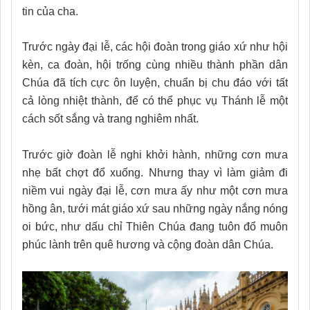
tin của cha.
Trước ngày đại lễ, các hội đoàn trong giáo xứ như hội
kèn, ca đoàn, hội trống cùng nhiều thành phần dân
Chúa đã tích cực ôn luyện, chuẩn bị chu đáo với tất
cả lòng nhiệt thành, để có thể phục vụ Thánh lễ một
cách sốt sắng và trang nghiêm nhất.
Trước giờ đoàn lễ nghi khởi hành, những cơn mưa
nhẹ bất chợt đổ xuống. Nhưng thay vì làm giảm đi
niềm vui ngày đại lễ, cơn mưa ấy như một cơn mưa
hồng ân, tưới mát giáo xứ sau những ngày nắng nóng
oi bức, như dấu chỉ Thiên Chúa đang tuôn đổ muôn
phúc lành trên quê hương và cộng đoàn dân Chúa.