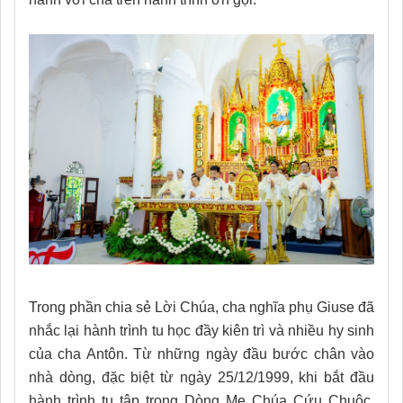
Trong phần chia sẻ Lời Chúa, cha nghĩa phụ Giuse đã
nhắc lại hành trình tu học đầy kiên trì và nhiều hy sinh
của cha Antôn. Từ những ngày đầu bước chân vào
nhà dòng, đặc biệt từ ngày 25/12/1999, khi bắt đầu
hành trình tu tập trong Dòng Mẹ Chúa Cứu Chuộc,