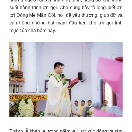
suốt hành trình ơn gọi. Cha cũng bày tỏ lòng biết ơn
tới Dòng Mẹ Mân Côi, nơi đã yêu thương, giúp đỡ và
vun trồng những hạt mầm đầu tiên cho ơn gọi linh
mục của cha hôm nay.
Thánh lễ khép lại trong niềm vui, sự xúc động và tâm