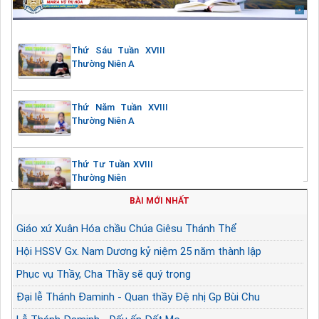
Thứ Sáu Tuần XVIII
Thường Niên A
Thứ Năm Tuần XVIII
Thường Niên A
Thứ Tư Tuần XVIII
Thường Niên
BÀI MỚI NHẤT
Giáo xứ Xuân Hóa chầu Chúa Giêsu Thánh Thể
Hội HSSV Gx. Nam Dương kỷ niệm 25 năm thành lập
Phục vụ Thầy, Cha Thầy sẽ quý trọng
Đại lễ Thánh Đaminh - Quan thầy Đệ nhị Gp Bùi Chu