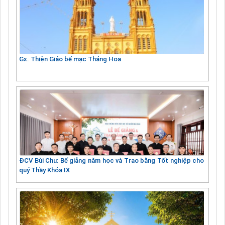
Gx. Thiện Giáo bế mạc Tháng Hoa
ĐCV Bùi Chu: Bế giảng năm học và Trao bằng Tốt nghiệp cho
quý Thầy Khóa IX