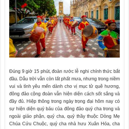
Đúng 9 giờ 15 phút, đoàn rước lễ nghi chính thức bắt
đầu. Dẫu trời vẫn còn lất phất mưa, nhưng trong niềm
vui và tình yêu mến dành cho vị mục tử quê hương,
đông đảo cộng đoàn vẫn hiện diện cách sốt sắng và
đầy đủ. Hiệp thông trong ngày trọng đại hôm nay có
sự hiện diện quý báu của đông đảo quý cha trong và
ngoài giáo phận, quý cha, quý thầy thuộc Dòng Mẹ
Chúa Cứu Chuộc, quý cha nhà hưu Xuân Hóa, cha