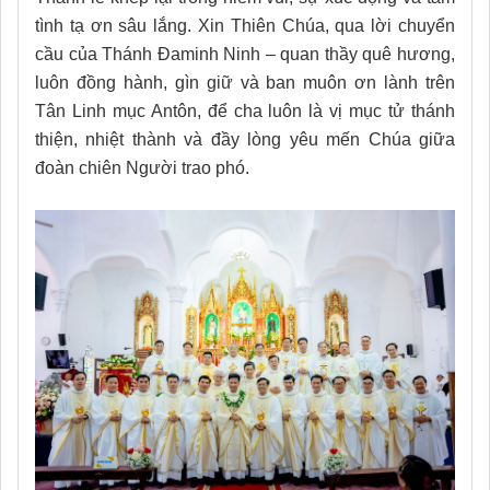
tình tạ ơn sâu lắng. Xin Thiên Chúa, qua lời chuyển
cầu của Thánh Đaminh Ninh – quan thầy quê hương,
luôn đồng hành, gìn giữ và ban muôn ơn lành trên
Tân Linh mục Antôn, để cha luôn là vị mục tử thánh
thiện, nhiệt thành và đầy lòng yêu mến Chúa giữa
đoàn chiên Người trao phó.