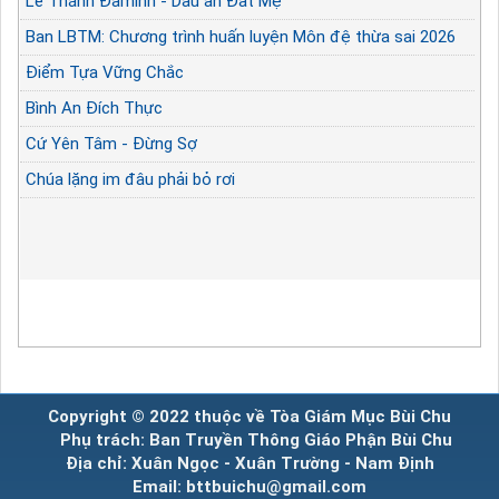
Lễ Thánh Đaminh - Dấu ấn Đất Mẹ
Ban LBTM: Chương trình huấn luyện Môn đệ thừa sai 2026
Điểm Tựa Vững Chắc
Bình An Đích Thực
Cứ Yên Tâm - Đừng Sợ
Chúa lặng im đâu phải bỏ rơi
Copyright © 2022 thuộc về Tòa Giám Mục Bùi Chu
Phụ trách: Ban Truyền Thông Giáo Phận Bùi Chu
Địa chỉ: Xuân Ngọc - Xuân Trường - Nam Định
Email: bttbuichu@gmail.com