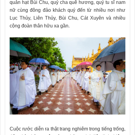
quản hạt Bùi Chu, quý cha quê hương, quý tu sĩ nam
nữ cùng đông đảo khách quý đến từ nhiều nơi như
Lục Thủy, Liên Thủy, Bùi Chu, Cát Xuyên và nhiều
cộng đoàn thân hữu xa gần.
Cuộc rước diễn ra thật trang nghiêm trong tiếng trống,