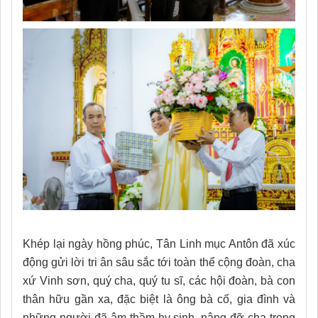
Khép lại ngày hồng phúc, Tân Linh mục Antôn đã xúc
động gửi lời tri ân sâu sắc tới toàn thể cộng đoàn, cha
xứ Vinh sơn, quý cha, quý tu sĩ, các hội đoàn, bà con
thân hữu gần xa, đặc biệt là ông bà cố, gia đình và
những người đã âm thầm hy sinh, nâng đỡ cha trong