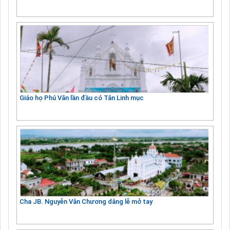
Giáo họ Phú Văn lần đầu có Tân Linh mục
Cha JB. Nguyễn Văn Chương dâng lễ mở tay