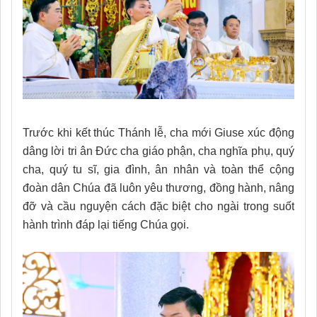
Trước khi kết thúc Thánh lễ, cha mới Giuse xúc động
dâng lời tri ân Đức cha giáo phận, cha nghĩa phụ, quý
cha, quý tu sĩ, gia đình, ân nhân và toàn thể cộng
đoàn dân Chúa đã luôn yêu thương, đồng hành, nâng
đỡ và cầu nguyện cách đặc biệt cho ngài trong suốt
hành trình đáp lại tiếng Chúa gọi.