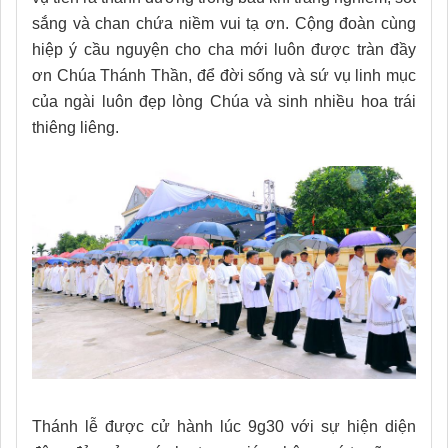
sắng và chan chứa niềm vui tạ ơn. Cộng đoàn cùng
hiệp ý cầu nguyện cho cha mới luôn được tràn đầy
ơn Chúa Thánh Thần, để đời sống và sứ vụ linh mục
của ngài luôn đẹp lòng Chúa và sinh nhiều hoa trái
thiêng liêng.
Thánh lễ được cử hành lúc 9g30 với sự hiện diện