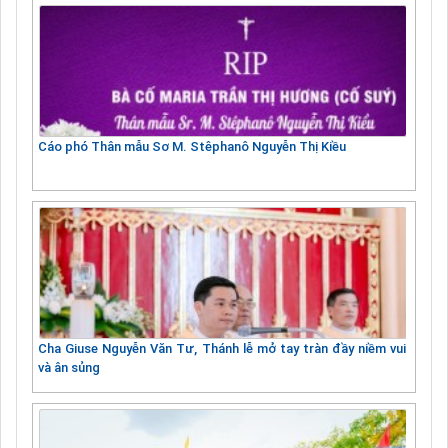
Cáo phó Thân mẫu Sơ M. Stêphanô Nguyễn Thị Kiều
Cha Giuse Nguyễn Văn Tư, Thánh lễ mở tay tràn đầy niềm vui
và ân sủng