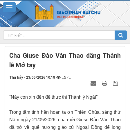
Cha Giuse Đào Văn Thao dâng Thánh
lễ Mở tay
1971
Thứ bảy - 23/05/2026 10:18
“Này con xin đến để thực thi Thánh ý Ngài”
Trong tâm tình hân hoan tạ ơn Thiên Chúa, sáng thứ
Năm ngày 21/05/2026, cha mới Giuse Đào Văn Thao
đã trở về quê hương giáo xứ Ngoại Đông để long