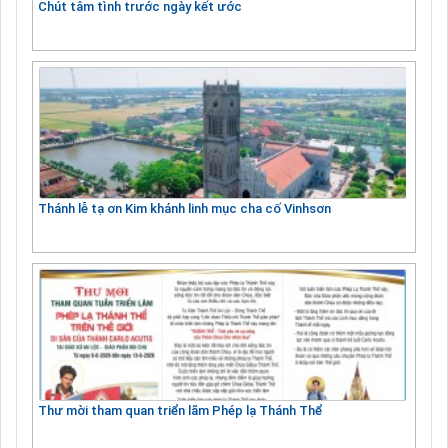
Chút tâm tình trước ngày kết ước
Thánh lễ tạ ơn Kim khánh linh mục cha cố Vinhsơn
Thư mời tham quan triển lãm Phép lạ Thánh Thể