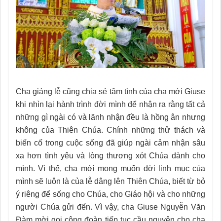
Cha giảng lễ cũng chia sẻ tâm tình của cha mới Giuse
khi nhìn lại hành trình đời mình để nhận ra rằng tất cả
những gì ngài có và lãnh nhận đều là hồng ân nhưng
không của Thiên Chúa. Chính những thử thách và
biến cố trong cuộc sống đã giúp ngài cảm nhận sâu
xa hơn tình yêu và lòng thương xót Chúa dành cho
mình. Vì thế, cha mới mong muốn đời linh mục của
mình sẽ luôn là của lễ dâng lên Thiên Chúa, biết từ bỏ
ý riêng để sống cho Chúa, cho Giáo hội và cho những
người Chúa gửi đến. Vì vậy, cha Giuse Nguyễn Văn
Đàm mời gọi cộng đoàn tiếp tục cầu nguyện cho cha