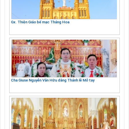
Gx. Thiện Giáo bế mạc Tháng Hoa
Cha Giuse Nguyễn Văn Hữu dâng Thánh lễ Mở tay