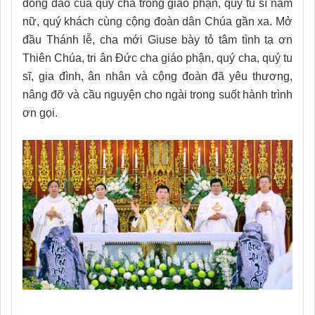
đông đảo của quý cha trong giáo phận, quý tu sĩ nam
nữ, quý khách cùng cộng đoàn dân Chúa gần xa. Mở
đầu Thánh lễ, cha mới Giuse bày tỏ tâm tình tạ ơn
Thiên Chúa, tri ân Đức cha giáo phận, quý cha, quý tu
sĩ, gia đình, ân nhân và cộng đoàn đã yêu thương,
nâng đỡ và cầu nguyện cho ngài trong suốt hành trình
ơn gọi.