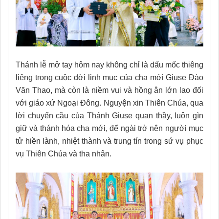
Thánh lễ mở tay hôm nay không chỉ là dấu mốc thiêng
liêng trong cuộc đời linh mục của cha mới Giuse Đào
Văn Thao, mà còn là niềm vui và hồng ân lớn lao đối
với giáo xứ Ngoại Đông. Nguyện xin Thiên Chúa, qua
lời chuyển cầu của Thánh Giuse quan thầy, luôn gìn
giữ và thánh hóa cha mới, để ngài trở nên người mục
tử hiền lành, nhiệt thành và trung tín trong sứ vụ phục
vụ Thiên Chúa và tha nhân.