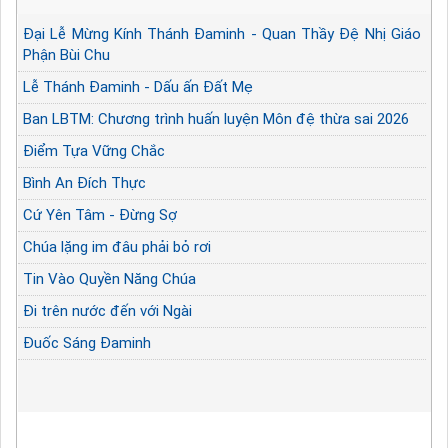
Đại Lễ Mừng Kính Thánh Đaminh - Quan Thầy Đệ Nhị Giáo
Phận Bùi Chu
Lễ Thánh Đaminh - Dấu ấn Đất Mẹ
Ban LBTM: Chương trình huấn luyện Môn đệ thừa sai 2026
Điểm Tựa Vững Chắc
Bình An Đích Thực
Cứ Yên Tâm - Đừng Sợ
Chúa lặng im đâu phải bỏ rơi
Tin Vào Quyền Năng Chúa
Đi trên nước đến với Ngài
Đuốc Sáng Đaminh