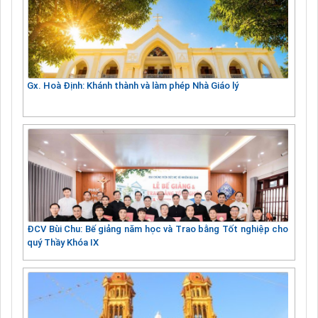
Gx. Hoà Định: Khánh thành và làm phép Nhà Giáo lý
ĐCV Bùi Chu: Bế giảng năm học và Trao bằng Tốt nghiệp cho
quý Thầy Khóa IX