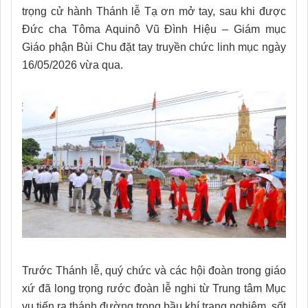
trọng cử hành Thánh lễ Tạ ơn mở tay, sau khi được
Đức cha Tôma Aquinô Vũ Đình Hiệu – Giám mục
Giáo phận Bùi Chu đặt tay truyền chức linh mục ngày
16/05/2026 vừa qua.
Trước Thánh lễ, quý chức và các hội đoàn trong giáo
xứ đã long trọng rước đoàn lễ nghi từ Trung tâm Mục
vụ tiến ra thánh đường trong bầu khí trang nghiêm, sốt