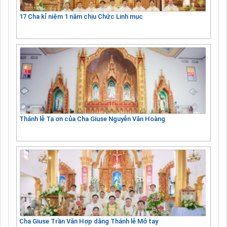
17 Cha kỉ niệm 1 năm chịu Chức Linh mục
Thánh lễ Tạ ơn của Cha Giuse Nguyễn Văn Hoàng
Cha Giuse Trần Văn Hợp dâng Thánh lễ Mở tay