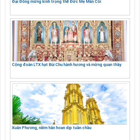
Đại Đồng mừng kính trọng thể Đức Mẹ Mân Côi
Cộng đoàn LTX hạt Bùi Chu hành hương và mừng quan thầy
Xuân Phương, niềm hân hoan dịp tuần chầu