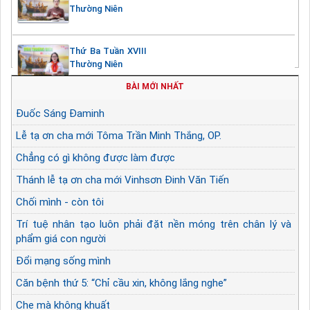
Thường Niên
Thứ Ba Tuần XVIII
Thường Niên
BÀI MỚI NHẤT
Đuốc Sáng Đaminh
Lễ tạ ơn cha mới Tôma Trần Minh Thắng, OP.
Chẳng có gì không được làm được
Thánh lễ tạ ơn cha mới Vinhsơn Đinh Văn Tiến
Chối mình - còn tôi
Trí tuệ nhân tạo luôn phải đặt nền móng trên chân lý và
phẩm giá con người
Đổi mạng sống mình
Căn bệnh thứ 5: “Chỉ cầu xin, không lắng nghe”
Che mà không khuất