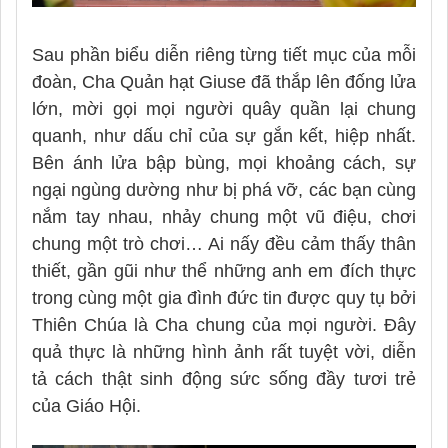
Sau phần biểu diễn riêng từng tiết mục của mỗi
đoàn, Cha Quản hạt Giuse đã thắp lên đống lửa
lớn, mời gọi mọi người quây quần lại chung
quanh, như dấu chỉ của sự gắn kết, hiệp nhất.
Bên ánh lửa bập bùng, mọi khoảng cách, sự
ngại ngùng dường như bị phá vỡ, các bạn cùng
nắm tay nhau, nhảy chung một vũ điệu, chơi
chung một trò chơi… Ai nấy đều cảm thấy thân
thiết, gần gũi như thể những anh em đích thực
trong cùng một gia đình đức tin được quy tụ bởi
Thiên Chúa là Cha chung của mọi người. Đây
quả thực là những hình ảnh rất tuyệt vời, diễn
tả cách thật sinh động sức sống đầy tươi trẻ
của Giáo Hội.