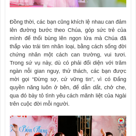
Đồng thời, các bạn cũng khích lệ nhau can đảm
lên đường bước theo Chúa, góp sức trẻ của
mình để thổi bùng lên ngọn lửa mà Chúa đã
thắp vào trái tim nhân loại, bằng cách sống đời
chứng nhân một cách can trường, vui tươi.
Trong sứ vụ này, dù có phải đối diện với trăm
ngàn nỗi gian nguy, thử thách, các bạn được
mời gọi “Đừng sợ, cứ vững tin”, vì có Đấng
quyền năng luôn ở bên, để dẫn dắt, chở che,
qua đó bày tỏ tình yêu cách mãnh liệt của Ngài
trên cuộc đời mỗi người.