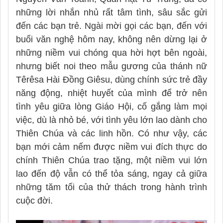
những lời nhắn nhủ rất tâm tình, sâu sắc gửi
đến các bạn trẻ. Ngài mời gọi các bạn, đến với
buổi văn nghệ hôm nay, không nên dừng lại ở
những niềm vui chóng qua hời hợt bên ngoài,
nhưng biết noi theo mẫu gương của thánh nữ
Têrêsa Hài Đồng Giêsu, dùng chính sức trẻ đầy
năng động, nhiệt huyết của mình để trở nên
tình yêu giữa lòng Giáo Hội, cố gắng làm mọi
việc, dù là nhỏ bé, với tình yêu lớn lao dành cho
Thiên Chúa và các linh hồn. Có như vậy, các
bạn mới cảm nếm được niềm vui đích thực do
chính Thiên Chúa trao tặng, một niềm vui lớn
lao đến độ vẫn có thể tỏa sáng, ngay cả giữa
những tăm tối của thử thách trong hành trình
cuộc đời.