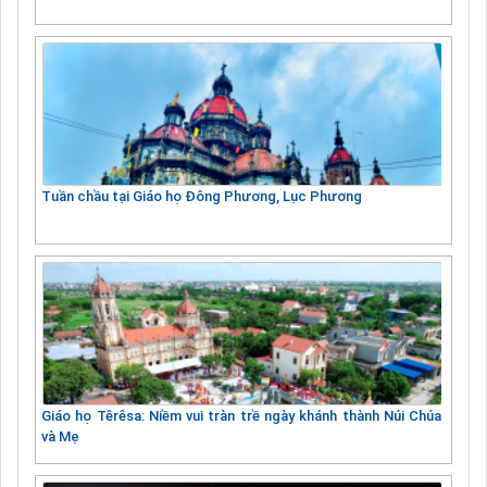
Tuần chầu tại Giáo họ Đông Phương, Lục Phương
Giáo họ Têrêsa: Niềm vui tràn trề ngày khánh thành Núi Chúa
và Mẹ