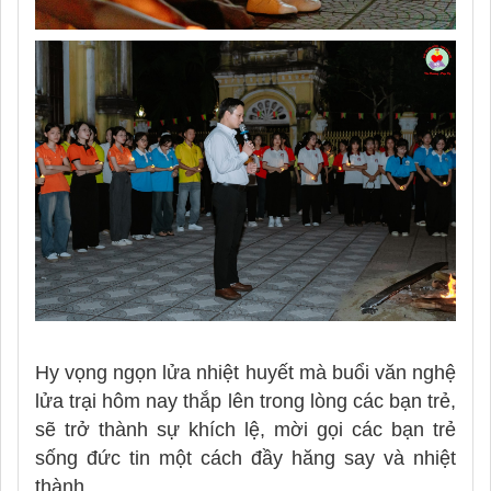
Hy vọng ngọn lửa nhiệt huyết mà buổi văn nghệ
lửa trại hôm nay thắp lên trong lòng các bạn trẻ,
sẽ trở thành sự khích lệ, mời gọi các bạn trẻ
sống đức tin một cách đầy hăng say và nhiệt
thành.