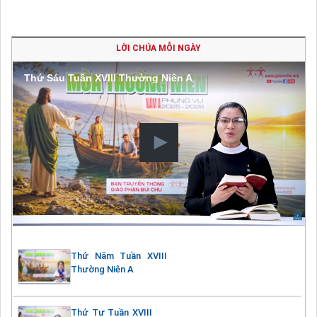
LỜI CHÚA MỖI NGÀY
Thứ Sáu Tuần XVIII Thường Niên A
Thứ Năm Tuần XVIII
Thường Niên A
Thứ Tư Tuần XVIII