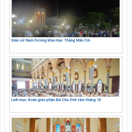
Giáo xứ Nam Dương khai mạc Tháng Mân Côi
Linh mục đoàn giáo phận Bùi Chu tĩnh tâm tháng 10