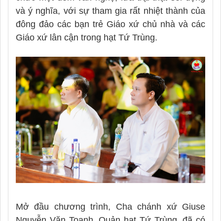
và ý nghĩa, với sự tham gia rất nhiệt thành của
đông đảo các bạn trẻ Giáo xứ chủ nhà và các
Giáo xứ lân cận trong hạt Tứ Trùng.
Mở đầu chương trình, Cha chánh xứ Giuse
Nguyễn Văn Toanh, Quản hạt Tứ Trùng, đã có