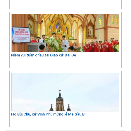
Niềm vui tuần chầu tại Giáo xứ Đại Đê
Họ Bùi Chu, xứ Vinh Phú mừng lễ Mẹ Sầu Bi