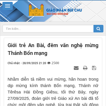
Giới trẻ An Bài, đêm văn nghệ mừng
Thánh Bổn mạng
2500
Chủ nhật - 28/09/2025 21:20
Nhằm diễn tả niềm vui mừng, hân hoan trong
dịp mừng kính thánh Bổn mạng, Thánh nữ
Têrêsa Hài Đồng Giêsu, tối thứ Bảy, ngày
27/09/2025, đoàn giới trẻ Giáo xứ An bài đã tổ
chức một đêm văn nghệ, lửa trại thật sôi động