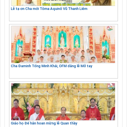
Lễ tạ ơn Cha mới Tôma Aquinô Vũ Thanh Liêm
Cha Đaminh Tống Minh Khái, OFM dâng lễ Mở tay
Giáo họ Đế hân hoan mừng lễ Quan thầy