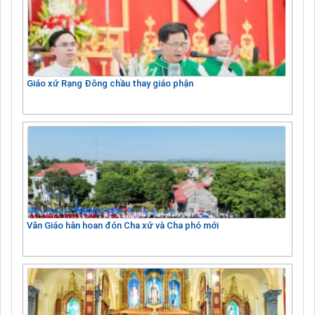
Giáo xứ Rạng Đông chầu thay giáo phận
Văn Giáo hân hoan đón Cha xứ và Cha phó mới