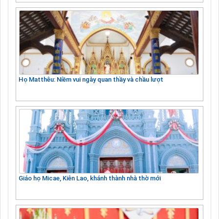
Họ Matthêu: Niềm vui ngày quan thầy và chầu lượt
Giáo họ Micae, Kiên Lao, khánh thành nhà thờ mới