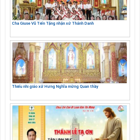
Cha Giuse Vũ Tiến Tặng nhận xứ Thánh Danh
Thiếu nhi giáo xứ Hưng Nghĩa mừng Quan thầy