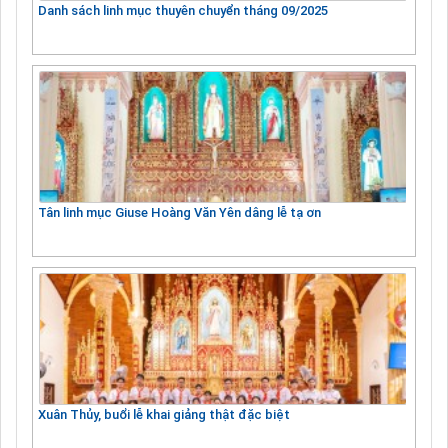
Danh sách linh mục thuyên chuyển tháng 09/2025
Tân linh mục Giuse Hoàng Văn Yên dâng lễ tạ ơn
Xuân Thủy, buổi lễ khai giảng thật đặc biệt