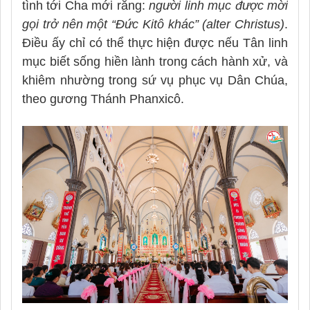
tình tới Cha mới rằng:
người linh mục được mời
gọi trở nên một “Đức Kitô khác” (alter Christus)
.
Điều ấy chỉ có thể thực hiện được nếu Tân linh
mục biết sống hiền lành trong cách hành xử, và
khiêm nhường trong sứ vụ phục vụ Dân Chúa,
theo gương Thánh Phanxicô.