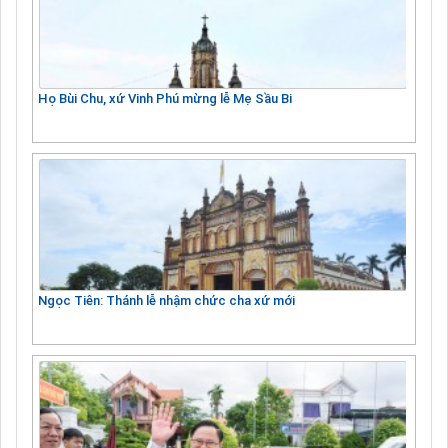
Họ Bùi Chu, xứ Vinh Phú mừng lễ Mẹ Sầu Bi
Ngọc Tiên: Thánh lễ nhậm chức cha xứ mới