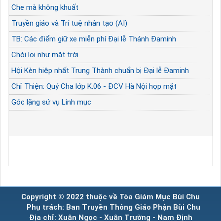
Che mà không khuất
Truyền giáo và Trí tuệ nhân tạo (AI)
TB: Các điểm giữ xe miễn phí Đại lễ Thánh Đaminh
Chói lọi như mặt trời
Hội Kèn hiệp nhất Trung Thành chuẩn bị Đại lễ Đaminh
Chỉ Thiện: Quý Cha lớp K.06 - ĐCV Hà Nội họp mặt
Góc lặng sứ vụ Linh mục
Copyright © 2022 thuộc về Tòa Giám Mục Bùi Chu
Phụ trách: Ban Truyền Thông Giáo Phận Bùi Chu
Địa chỉ: Xuân Ngọc - Xuân Trường - Nam Định