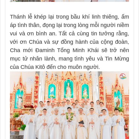
Thánh lễ khép lại trong bầu khí linh thiêng, ấm
áp tình thân, đọng lại trong lòng mỗi người niềm
vui và ơn bình an. Tất cả cùng tin tưởng rằng,
với ơn Chúa và sự đồng hành của cộng đoàn,
Cha mới Đaminh Tống Minh Khái sẽ trở nên
mục tử nhân lành, mang tình yêu và Tin Mừng
của Chúa Kitô đến cho muôn người.