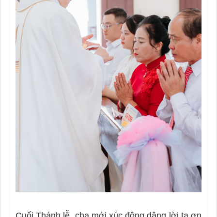
Cuối Thánh lễ, cha mới xúc động dâng lời tạ ơn