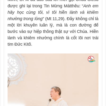
được ghi lại trong Tin Mừng Mátthêu: “
Anh em
hãy học cùng tôi, vì tôi hiền lành và khiêm
nhường trong lòng
” (Mt 11,29). Đây không chỉ là
một lời khuyên luân lý, mà là con đường để
bước vào sự hiệp thông thật sự với Chúa. Hiền
lành và khiêm nhường chính là cốt lõi nơi trái
tim Đức Kitô.