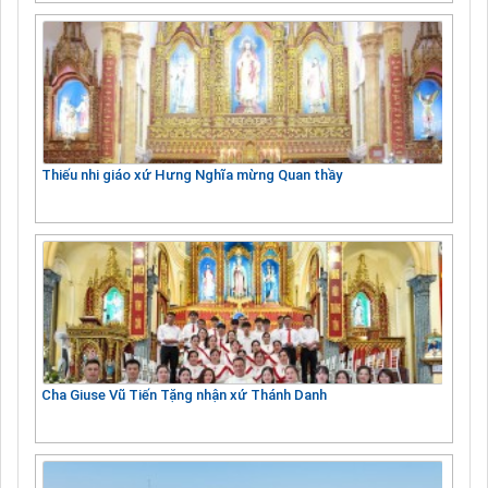
Thiếu nhi giáo xứ Hưng Nghĩa mừng Quan thầy
Cha Giuse Vũ Tiến Tặng nhận xứ Thánh Danh