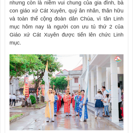
nhưng còn là niềm vui chung của gia đình, bà
con giáo xứ Cát Xuyên, quý ân nhân, thân hữu
và toàn thể cộng đoàn dân Chúa, vì tân Linh
mục hôm nay là người con ưu tú thứ 2 của
Giáo xứ Cát Xuyên được tiến lên chức Linh
mục.