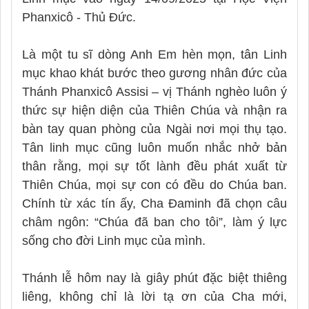
Phanxicô - Thủ Đức.
Là một tu sĩ dòng Anh Em hèn mọn, tân Linh
mục khao khát bước theo gương nhân đức của
Thánh Phanxicô Assisi – vị Thánh nghèo luôn ý
thức sự hiện diện của Thiên Chúa và nhận ra
bàn tay quan phòng của Ngài nơi mọi thụ tạo.
Tân linh mục cũng luôn muốn nhắc nhở bản
thân rằng, mọi sự tốt lành đều phát xuất từ
Thiên Chúa, mọi sự con có đều do Chúa ban.
Chính từ xác tín ấy, Cha Đaminh đã chọn câu
châm ngôn: “Chúa đã ban cho tôi”, làm ý lực
sống cho đời Linh mục của mình.
Thánh lễ hôm nay là giây phút đặc biệt thiêng
liêng, không chỉ là lời tạ ơn của Cha mới,