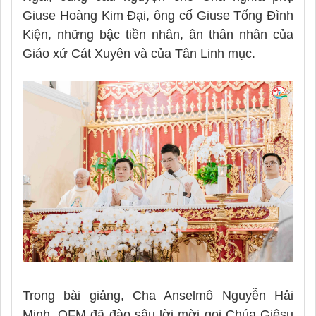
Giuse Hoàng Kim Đại, ông cố Giuse Tống Đình
Kiện, những bậc tiền nhân, ân thân nhân của
Giáo xứ Cát Xuyên và của Tân Linh mục.
Trong bài giảng, Cha Anselmô Nguyễn Hải
Minh, OFM đã đào sâu lời mời gọi Chúa Giêsu