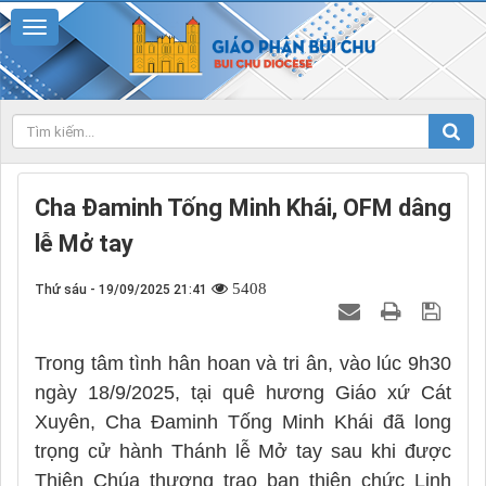
Cha Đaminh Tống Minh Khái, OFM dâng
lễ Mở tay
5408
Thứ sáu - 19/09/2025 21:41
Trong tâm tình hân hoan và tri ân, vào lúc 9h30
ngày 18/9/2025, tại quê hương Giáo xứ Cát
Xuyên, Cha Đaminh Tống Minh Khái đã long
trọng cử hành Thánh lễ Mở tay sau khi được
Thiên Chúa thương trao ban thiên chức Linh