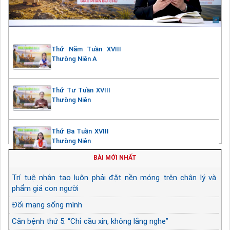
Thứ Năm Tuần XVIII
Thường Niên A
Thứ Tư Tuần XVIII
Thường Niên
Thứ Ba Tuần XVIII
Thường Niên
BÀI MỚI NHẤT
Trí tuệ nhân tạo luôn phải đặt nền móng trên chân lý và
phẩm giá con người
Đổi mạng sống mình
Căn bệnh thứ 5: “Chỉ cầu xin, không lắng nghe”