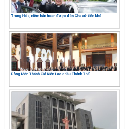
Trung Hòa, niềm hân hoan được đón Cha xứ tiên khởi
Dòng Mến Thánh Giá Kiên Lao chầu Thánh Thể