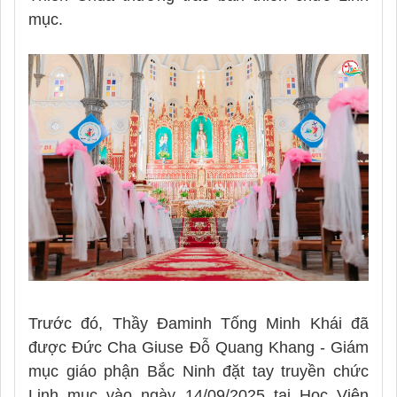
mục.
Trước đó, Thầy Đaminh Tống Minh Khái đã
được Đức Cha Giuse Đỗ Quang Khang - Giám
mục giáo phận Bắc Ninh đặt tay truyền chức
Linh mục vào ngày 14/09/2025 tại Học Viện