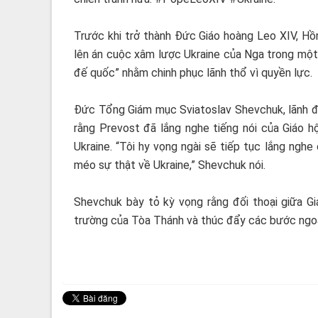
Trước khi trở thành Đức Giáo hoàng Leo XIV, Hồ
lên án cuộc xâm lược Ukraine của Nga trong một
đế quốc” nhằm chinh phục lãnh thổ vì quyền lực.
Đức Tổng Giám mục Sviatoslav Shevchuk, lãnh đạ
rằng Prevost đã lắng nghe tiếng nói của Giáo hộ
Ukraine. “Tôi hy vọng ngài sẽ tiếp tục lắng ngh
méo sự thật về Ukraine,” Shevchuk nói.
Shevchuk bày tỏ kỳ vọng rằng đối thoại giữa Gi
trường của Tòa Thánh và thúc đẩy các bước ngoạ