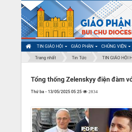
TIN GIÁO HỘI
GIÁO PHẬN
CHỦNG VIỆN
Trang nhất
Tin Tức
TIN GIÁO HỘI
Tổng thống Zelenskyy điện đàm v
Thứ ba - 13/05/2025 05:25
2834