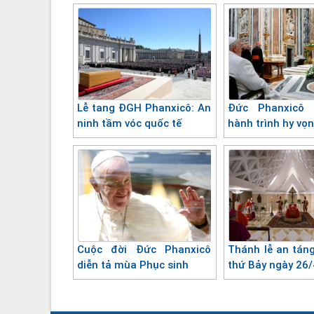
Lễ tang ĐGH Phanxicô: An
Đức Phanxicô 
ninh tầm vóc quốc tế
hành trình hy vọ
Cuộc đời Đức Phanxicô
Thánh lễ an tán
diễn tả mùa Phục sinh
thứ Bảy ngày 26