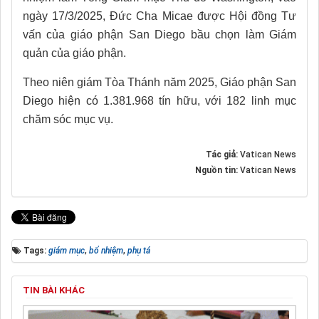
ngày 17/3/2025, Đức Cha Micae được Hội đồng Tư
vấn của giáo phận San Diego bầu chọn làm Giám
quản của giáo phận.
Theo niên giám Tòa Thánh năm 2025, Giáo phận San
Diego hiện có 1.381.968 tín hữu, với 182 linh mục
chăm sóc mục vụ.
Tác giả:
Vatican News
Nguồn tin:
Vatican News
Tags:
giám mục
,
bổ nhiệm
,
phụ tá
TIN BÀI KHÁC