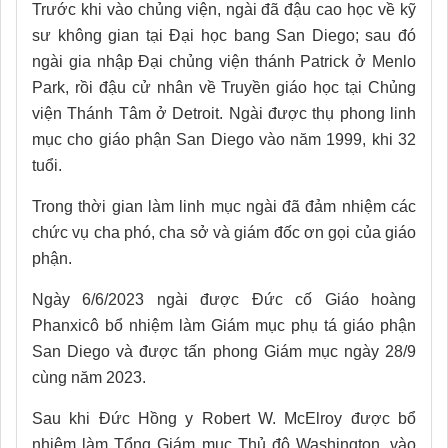
Trước khi vào chủng viện, ngài đã đậu cao học về kỹ
sư không gian tại Đại học bang San Diego; sau đó
ngài gia nhập Đại chủng viện thánh Patrick ở Menlo
Park, rồi đậu cử nhân về Truyền giáo học tại Chủng
viện Thánh Tâm ở Detroit. Ngài được thụ phong linh
mục cho giáo phận San Diego vào năm 1999, khi 32
tuổi.
Trong thời gian làm linh mục ngài đã đảm nhiệm các
chức vụ cha phó, cha sở và giám đốc ơn gọi của giáo
phận.
Ngày 6/6/2023 ngài được Đức cố Giáo hoàng
Phanxicô bổ nhiệm làm Giám mục phụ tá giáo phận
San Diego và được tấn phong Giám mục ngày 28/9
cùng năm 2023.
Sau khi Đức Hồng y Robert W. McElroy được bổ
nhiệm làm Tổng Giám mục Thủ đô Washington, vào