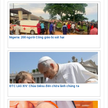
Nigeria: 200 người Công giáo bị sát hại
ĐTC Lêô XIV: Chúa Giêsu đến chữa lành chúng ta