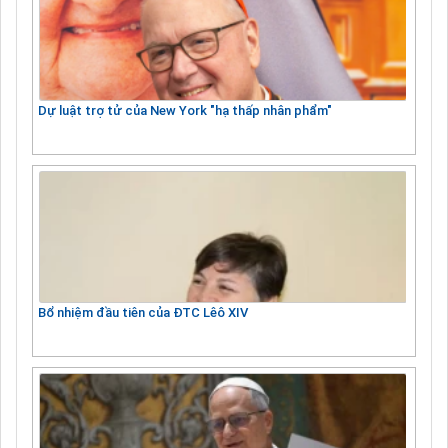
Dự luật trợ tử của New York "hạ thấp nhân phẩm"
Bổ nhiệm đầu tiên của ĐTC Lêô XIV