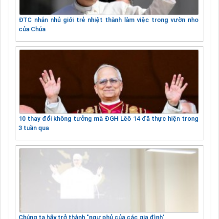
ĐTC nhắn nhủ giới trẻ nhiệt thành làm việc trong vườn nho
của Chúa
10 thay đổi không tưởng mà ĐGH Lêô 14 đã thực hiện trong
3 tuần qua
Chúng ta hãy trở thành "ngư phủ của các gia đình"