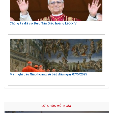
Chúng ta đã có Đức Tân Giáo hoàng Lêô XIV
Mật nghị bầu Giáo hoàng sẽ bắt đầu ngày 07/5/2025
LỜI CHÚA MỖI NGÀY