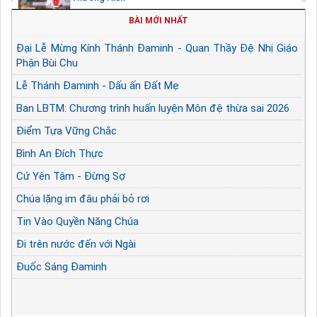
BÀI MỚI NHẤT
Đại Lễ Mừng Kính Thánh Đaminh - Quan Thầy Đệ Nhị Giáo
Phận Bùi Chu
Lễ Thánh Đaminh - Dấu ấn Đất Mẹ
Ban LBTM: Chương trình huấn luyện Môn đệ thừa sai 2026
Điểm Tựa Vững Chắc
Bình An Đích Thực
Cứ Yên Tâm - Đừng Sợ
Chúa lặng im đâu phải bỏ rơi
Tin Vào Quyền Năng Chúa
Đi trên nước đến với Ngài
Đuốc Sáng Đaminh