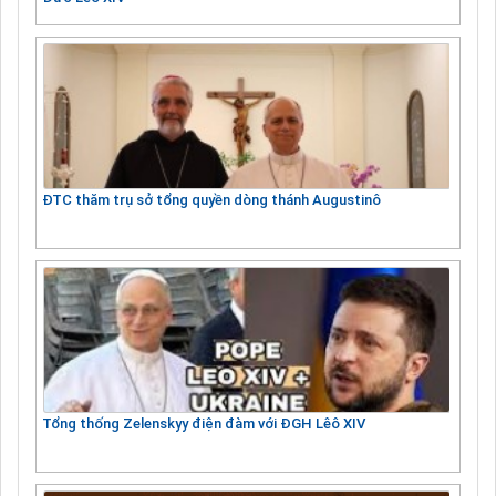
ĐTC thăm trụ sở tổng quyền dòng thánh Augustinô
Tổng thống Zelenskyy điện đàm với ĐGH Lêô XIV