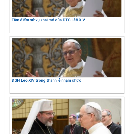
Tâm điểm sứ vụ khai mở của ĐTC Lêô XIV
ĐGH Leo XIV trong thánh lễ nhậm chức