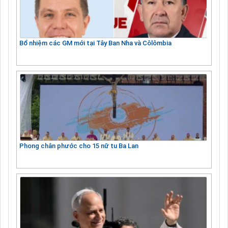
Bổ nhiệm các GM mới tại Tây Ban Nha và Côlômbia
Phong chân phước cho 15 nữ tu Ba Lan