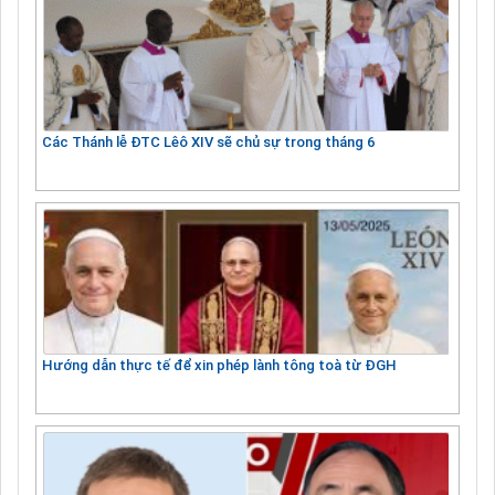
Các Thánh lễ ĐTC Lêô XIV sẽ chủ sự trong tháng 6
Hướng dẫn thực tế để xin phép lành tông toà từ ĐGH