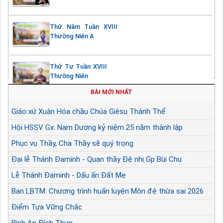
Thứ Năm Tuần XVIII
Thường Niên A
Thứ Tư Tuần XVIII
Thường Niên
BÀI MỚI NHẤT
Giáo xứ Xuân Hóa chầu Chúa Giêsu Thánh Thể
Hội HSSV Gx. Nam Dương kỷ niệm 25 năm thành lập
Phục vụ Thầy, Cha Thầy sẽ quý trọng
Đại lễ Thánh Đaminh - Quan thầy Đệ nhị Gp Bùi Chu
Lễ Thánh Đaminh - Dấu ấn Đất Mẹ
Ban LBTM: Chương trình huấn luyện Môn đệ thừa sai 2026
Điểm Tựa Vững Chắc
Bình An Đích Thực