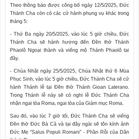
Theo thông báo được công bố ngày 12/5/2025, Đức
Thánh Cha còn có các cử hành phụng vụ khác trong
tháng 5:
- Thứ Ba ngày 20/5/2025, vào lúc 5 giờ chiều, Đức
Thánh Cha sẽ hành hương đến Đền thờ Thánh
Phaolô Ngoại thành và viếng mộ Thánh Phaolô tại
đây.
- Chúa Nhật ngày 25/5/2025, Chúa Nhật thứ 6 Mùa
Phục Sinh, vào lúc 5 giờ chiều, Đức Thánh Cha sẽ cử
hành Thánh lễ tại Đền thờ Thánh Gioan Laterano.
Trong Thánh lễ này sẽ có nghi lễ Đức Thánh Cha
nhận ngai tòa Roma, ngai tòa của Giám mục Roma.
Sau đó, vào lúc 7 giờ tối, Đức Thánh Cha sẽ viếng
Đền thờ Đức Bà Cả và tại đây ngài sẽ tôn kính ảnh
Đức Mẹ “Salus Populi Romani” - Phần Rỗi của Dân