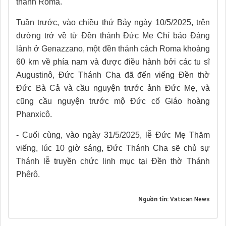
thành Roma.
Tuần trước, vào chiều thứ Bảy ngày 10/5/2025, trên
đường trở về từ Đền thánh Đức Mẹ Chỉ bảo Đàng
lành ở Genazzano, một đền thánh cách Roma khoảng
60 km về phía nam và được điều hành bởi các tu sĩ
Augustinô, Đức Thánh Cha đã đến viếng Đền thờ
Đức Bà Cả và cầu nguyện trước ảnh Đức Mẹ, và
cũng cầu nguyện trước mộ Đức cố Giáo hoàng
Phanxicô.
- Cuối cùng, vào ngày 31/5/2025, lễ Đức Mẹ Thăm
viếng, lúc 10 giờ sáng, Đức Thánh Cha sẽ chủ sự
Thánh lễ truyền chức linh mục tại Đền thờ Thánh
Phêrô.
Nguồn tin:
Vatican News