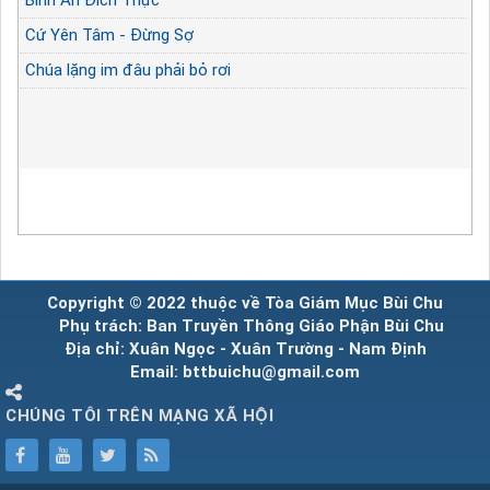
Cứ Yên Tâm - Đừng Sợ
Chúa lặng im đâu phải bỏ rơi
Copyright © 2022 thuộc về Tòa Giám Mục Bùi Chu
Phụ trách: Ban Truyền Thông Giáo Phận Bùi Chu
Địa chỉ: Xuân Ngọc - Xuân Trường - Nam Định
Email: bttbuichu@gmail.com
CHÚNG TÔI TRÊN MẠNG XÃ HỘI