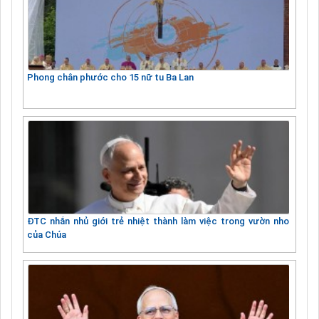
Phong chân phước cho 15 nữ tu Ba Lan
ĐTC nhắn nhủ giới trẻ nhiệt thành làm việc trong vườn nho
của Chúa