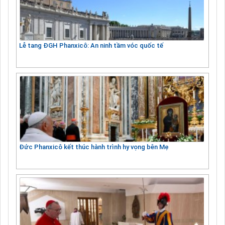
Lễ tang ĐGH Phanxicô: An ninh tầm vóc quốc tế
Đức Phanxicô kết thúc hành trình hy vọng bên Mẹ