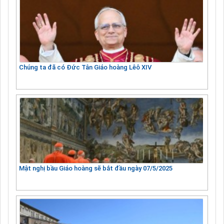
Chúng ta đã có Đức Tân Giáo hoàng Lêô XIV
Mật nghị bầu Giáo hoàng sẽ bắt đầu ngày 07/5/2025