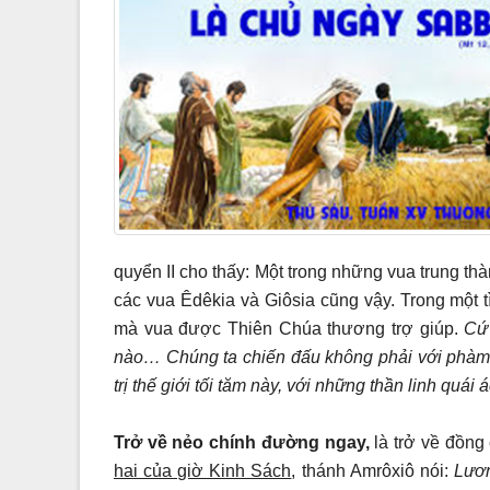
quyển II cho thấy: Một trong những vua trung t
các vua Êdêkia và Giôsia cũng vậy. Trong một t
mà vua được Thiên Chúa thương trợ giúp.
Cứ
nào…
Chúng ta chiến đấu không phải với phàm 
trị thế giới tối tăm này, với những thần linh quái
Trở về nẻo chính đường ngay,
là trở về đồn
hai của giờ Kinh Sách
, thánh Amrôxiô nói:
Lươn