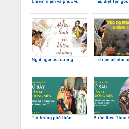
Chiêm niệm và phục vụ
Tiêu diệt tận gốc
Nghỉ ngơi bồi dưỡng
Trở nên bé nhỏ 
Tin tưởng phó thác
Bước theo Thần 