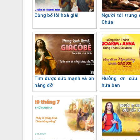
Công bố lời hoà giải
Người tôi trung 
Chúa
Tìm được sức mạnh và ơn
Hưởng ơn cứu
nâng đỡ
hứa ban