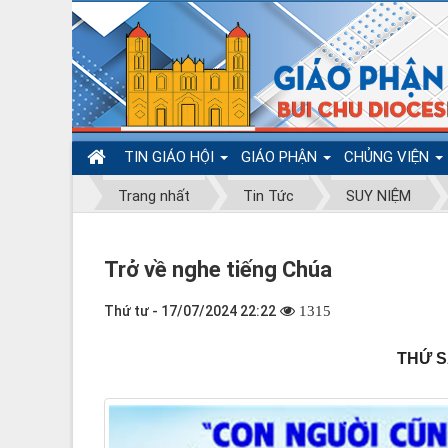
TIN GIÁO HỘI
GIÁO PHẬN
CHỦNG VIỆN
Trang nhất
Tin Tức
SUY NIỆM
Trở về nghe tiếng Chúa
Thứ tư - 17/07/2024 22:22
1315
THỨ S