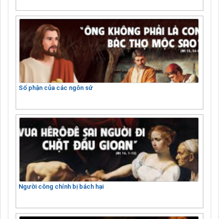
Số phận của các ngôn sứ
Người công chính bị bách hại