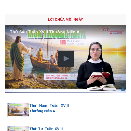
LỜI CHÚA MỖI NGÀY
Thứ Sáu Tuần XVIII Thường Niên A
Thứ Năm Tuần XVIII
Thường Niên A
Thứ Tư Tuần XVIII