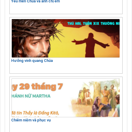
Yêu mến Chúa và anh chị em
Hưởng vinh quang Chúa
Chiêm niệm và phục vụ