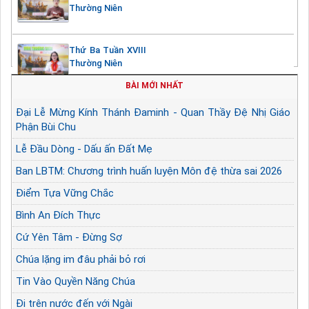
Thường Niên
Thứ Ba Tuần XVIII
Thường Niên
BÀI MỚI NHẤT
Đại Lễ Mừng Kính Thánh Đaminh - Quan Thầy Đệ Nhị Giáo
Phận Bùi Chu
Lễ Đầu Dòng - Dấu ấn Đất Mẹ
Ban LBTM: Chương trình huấn luyện Môn đệ thừa sai 2026
Điểm Tựa Vững Chắc
Bình An Đích Thực
Cứ Yên Tâm - Đừng Sợ
Chúa lặng im đâu phải bỏ rơi
Tin Vào Quyền Năng Chúa
Đi trên nước đến với Ngài