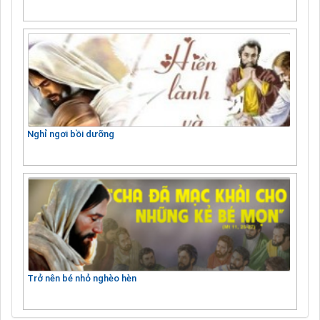
Nghỉ ngơi bồi dưỡng
Trở nên bé nhỏ nghèo hèn