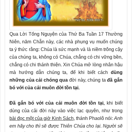
Qua Lời Tổng Nguyện của Thứ Ba Tuần 17 Thường
Niên, năm Chẵn này, các nhà phụng vụ muốn chúng
ta ý thức rằng: Chúa là sức mạnh và là niềm trông cậy
của chúng ta, không có Chúa, chẳng có chi vững bền,
chẳng có chi thánh thiện. Xin Chúa mở lòng nhân hậu
mà hướng dẫn chúng ta, để khi biết cách
dùng
những của cải chóng qua
đời này, chúng ta
đã gắn
bó với của cải muôn đời tồn tại.
Đã gắn bó với của cải muôn đời tồn tại,
khi biết
dùng của cải đời này vào việc lạc quyên,
như trong
bài đọc một của giờ Kinh Sách
, thánh Phaolô nói:
Anh
em hãy cho thì sẽ được Thiên Chúa cho lại. Người sẽ