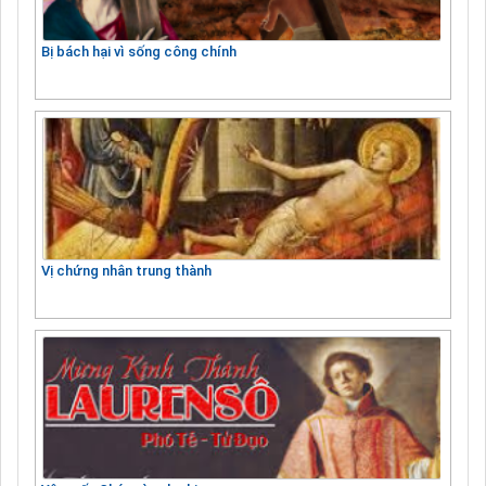
Bị bách hại vì sống công chính
Vị chứng nhân trung thành