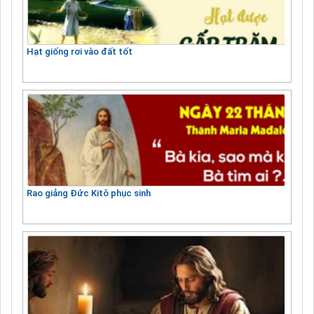
Hạt giống rơi vào đất tốt
Rao giảng Đức Kitô phục sinh