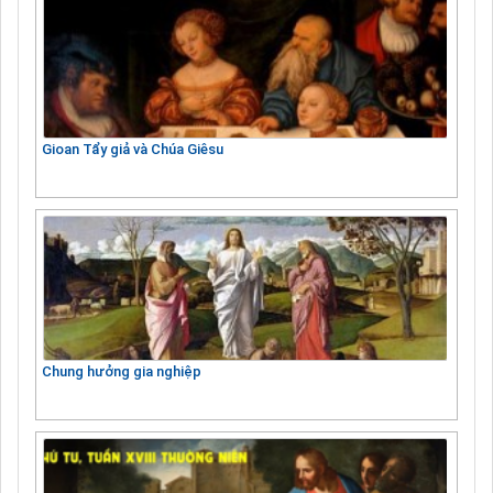
Gioan Tẩy giả và Chúa Giêsu
Chung hưởng gia nghiệp