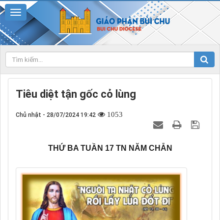
Tiêu diệt tận gốc cỏ lùng
1053
Chủ nhật - 28/07/2024 19:42
THỨ BA TUẦN 17 TN NĂM CHẴN