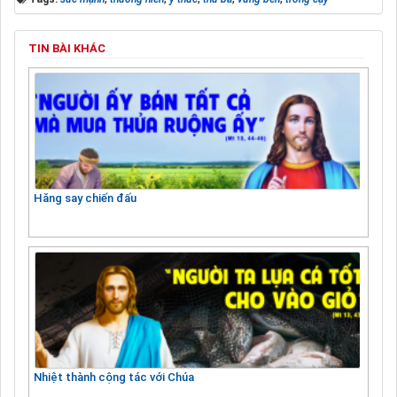
TIN BÀI KHÁC
Hăng say chiến đấu
Nhiệt thành cộng tác với Chúa