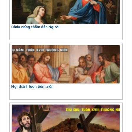
Chúa viếng thăm dân Người
Hội thánh luôn tiến triển