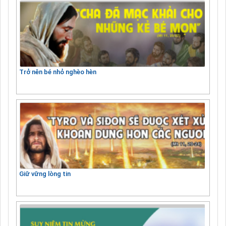
Trở nên bé nhỏ nghèo hèn
Giữ vững lòng tin