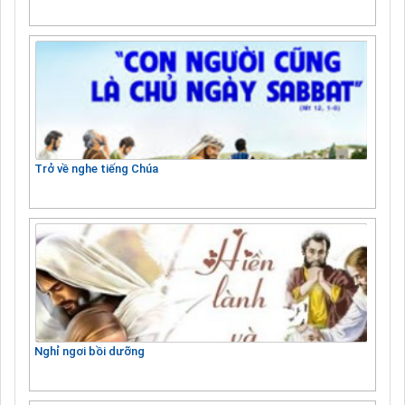
Trở về nghe tiếng Chúa
Nghỉ ngơi bồi dưỡng