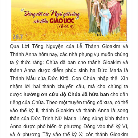
Qua Lời Tổng Nguyện của Lễ Thánh Gioakim và
Thánh Anna hôm nay, các nhà phụng vụ muốn chúng
ta ý thức rằng: Chúa đã ban cho thánh Gioakim và
thánh Anna được diễm phúc sinh hạ Đức Maria là
Thánh Mẫu của Đức Kitô, Con Chúa nhập thể. Xin
nhậm lời hai thánh chuyển cầu, mà cho chúng ta
được
hưởng ơn cứu độ Chúa đã hứa ban
cho dân
riêng của Chúa. Theo một truyền thống cổ xưa, có thể
vào thế kỷ II, thánh Gioakim và thánh Anna là song
thân của Đức Trinh Nữ Maria. Lòng sùng kính thánh
Anna được phổ biến ở phương Đông vào thế kỷ VI,
và ở phương Tây vào thế kỷ X; còn thánh Gioakim