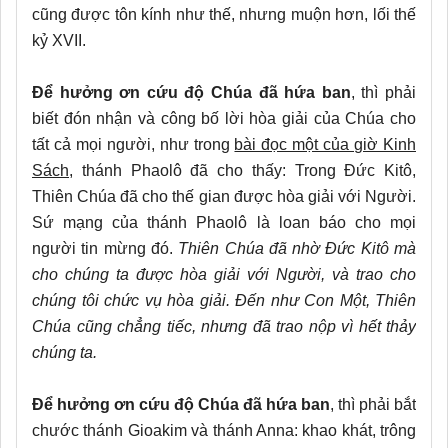
cũng được tôn kính như thế, nhưng muộn hơn, lối thế
kỷ XVII.
Để hưởng ơn cứu độ Chúa đã hứa ban
, thì phải
biết đón nhận và công bố lời hòa giải của Chúa cho
tất cả mọi người, như trong
bài đọc một của giờ Kinh
Sách
, thánh Phaolô đã cho thấy: Trong Đức Kitô,
Thiên Chúa đã cho thế gian được hòa giải với Người.
Sứ mạng của thánh Phaolô là loan báo cho mọi
người tin mừng đó.
Thiên Chúa đã nhờ Đức Kitô mà
cho chúng ta được hòa giải với Người, và trao cho
chúng tôi chức vụ hòa giải. Đến như Con Một, Thiên
Chúa cũng chẳng tiếc, nhưng đã trao nộp vì hết thảy
chúng ta.
Để hưởng ơn cứu độ Chúa đã hứa ban
, thì phải bắt
chước thánh Gioakim và thánh Anna: khao khát, trông