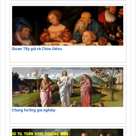
Gioan Tẩy giả và Chúa Giêsu
Chung hưởng gia nghiệp