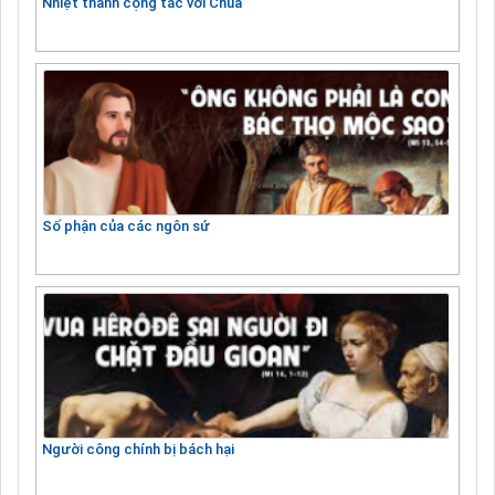
Nhiệt thành cộng tác với Chúa
Số phận của các ngôn sứ
Người công chính bị bách hại