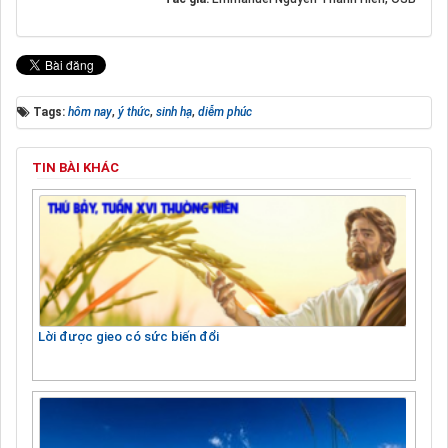
Tags:
hôm nay
,
ý thức
,
sinh hạ
,
diễm phúc
TIN BÀI KHÁC
Lời được gieo có sức biến đổi