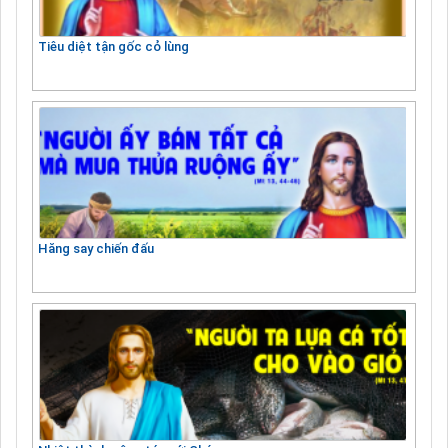
Tiêu diệt tận gốc cỏ lùng
Hăng say chiến đấu