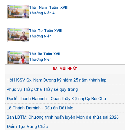
Thứ Năm Tuần XVIII
Thường Niên A
Thứ Tư Tuần XVIII
Thường Niên
Thứ Ba Tuần XVIII
Thường Niên
BÀI MỚI NHẤT
Hội HSSV Gx. Nam Dương kỷ niệm 25 năm thành lập
Phục vụ Thầy, Cha Thầy sẽ quý trọng
Đại lễ Thánh Đaminh - Quan thầy Đệ nhị Gp Bùi Chu
Lễ Thánh Đaminh - Dấu ấn Đất Mẹ
Ban LBTM: Chương trình huấn luyện Môn đệ thừa sai 2026
Điểm Tựa Vững Chắc