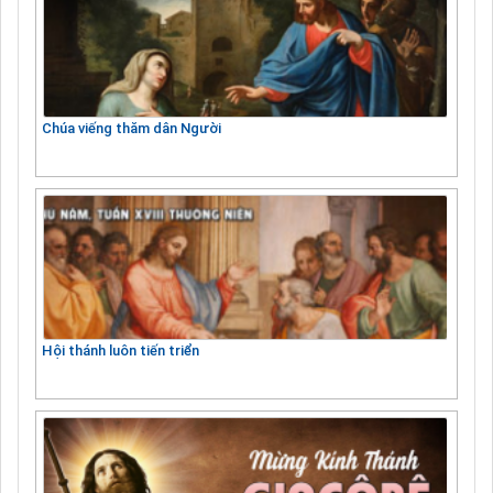
Chúa viếng thăm dân Người
Hội thánh luôn tiến triển