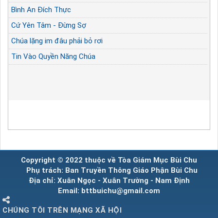
Bình An Đích Thực
Cứ Yên Tâm - Đừng Sợ
Chúa lặng im đâu phải bỏ rơi
Tin Vào Quyền Năng Chúa
Copyright © 2022 thuộc về Tòa Giám Mục Bùi Chu
Phụ trách: Ban Truyền Thông Giáo Phận Bùi Chu
Địa chỉ: Xuân Ngọc - Xuân Trường - Nam Định
Email: bttbuichu@gmail.com
CHÚNG TÔI TRÊN MẠNG XÃ HỘI