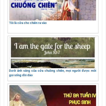
Tôi là cửa cho chiên ra vào
Dưới ánh sáng của cửa chuồng chiên, mọi người được mời
gọi sống dồi dào