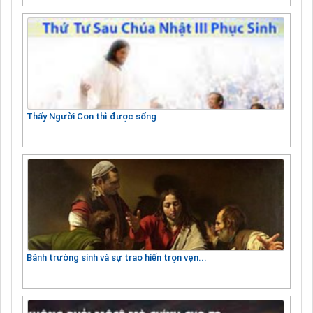
Thấy Người Con thì được sống
Bánh trường sinh và sự trao hiến trọn vẹn...