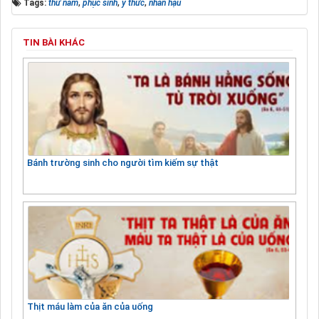
Tags:
thứ năm
,
phục sinh
,
ý thức
,
nhân hậu
TIN BÀI KHÁC
Bánh trường sinh cho người tìm kiếm sự thật
Thịt máu làm của ăn của uống