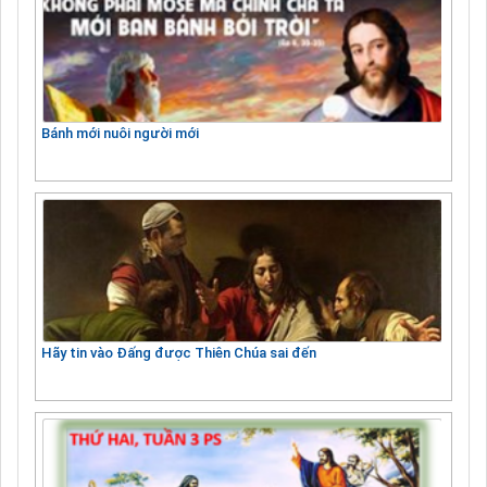
Bánh mới nuôi người mới
Hãy tin vào Đấng được Thiên Chúa sai đến