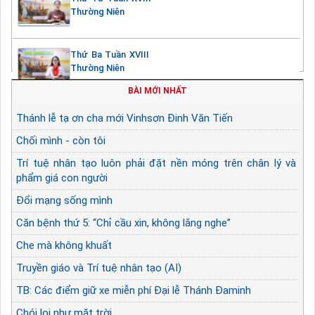
Thường Niên
Thứ Ba Tuần XVIII
Thường Niên
BÀI MỚI NHẤT
Thánh lễ tạ ơn cha mới Vinhsơn Đinh Văn Tiến
Chối mình - còn tôi
Trí tuệ nhân tạo luôn phải đặt nền móng trên chân lý và
phẩm giá con người
Đổi mạng sống mình
Căn bệnh thứ 5: “Chỉ cầu xin, không lắng nghe”
Che mà không khuất
Truyền giáo và Trí tuệ nhân tạo (AI)
TB: Các điểm giữ xe miễn phí Đại lễ Thánh Đaminh
Chói lọi như mặt trời