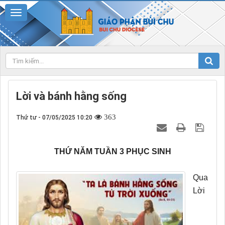
Lời và bánh hằng sống
363
Thứ tư - 07/05/2025 10:20
THỨ NĂM TUẦN 3 PHỤC SINH
Qua
Lời