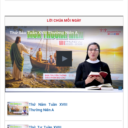
LỜI CHÚA MỖI NGÀY
Thứ Sáu Tuần XVIII Thường Niên A
Thứ Năm Tuần XVIII
Thường Niên A
Thứ Tư Tuần XVIII