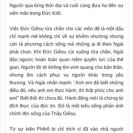
Người qua từng thời đại và cuối cùng đưa họ đến sự
viên mãn trong Đức Kitô.
Việc Đức Giêsu rửa chân cho các môn đệ là một dấu
chỉ mạnh mẽ không chỉ về sự khiêm nhường nhưng
còn là phương cách sống mà những ai đi theo Ngài
phải chọn. Khi Đức Giêsu cúi xuống rửa chân, Ngài
đảo ngược hoàn toàn quan niệm quyền lực của thế
gian. Người tôi tớ không tìm vinh quang cho bản thân,
nhưng tìm cách phục vụ người khác trong yêu
thương. Và Ngài nhấn mạnh: "Anh em đã biết những
điều đó, nếu anh em thực hành, thì thật phúc cho anh
em!" Biết thôi thì chưa đủ. Hành động mới là chứng từ
đích thực của đức tin. Đó là một kiểu sống phản ánh
chính đời sống của Thầy Giêsu.
Từ sự kiện Phêrô bị chỉ trích vì đã vào nhà người