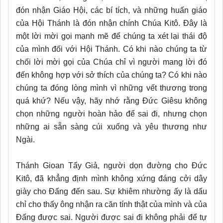
đón nhận Giáo Hội, các bí tích, và những huấn giáo
của Hội Thánh là đón nhận chính Chúa Kitô. Đây là
một lời mời gọi mạnh mẽ để chúng ta xét lại thái độ
của mình đối với Hội Thánh. Có khi nào chúng ta từ
chối lời mời gọi của Chúa chỉ vì người mang lời đó
đến không hợp với sở thích của chúng ta? Có khi nào
chúng ta đóng lòng mình vì những vết thương trong
quá khứ? Nếu vậy, hãy nhớ rằng Đức Giêsu không
chọn những người hoàn hảo để sai đi, nhưng chọn
những ai sẵn sàng cúi xuống và yêu thương như
Ngài.
Thánh Gioan Tẩy Giả, người dọn đường cho Đức
Kitô, đã khẳng định mình không xứng đáng cởi dây
giày cho Đấng đến sau. Sự khiêm nhường ấy là dấu
chỉ cho thấy ông nhận ra căn tính thật của mình và của
Đấng được sai. Người được sai đi không phải để tự