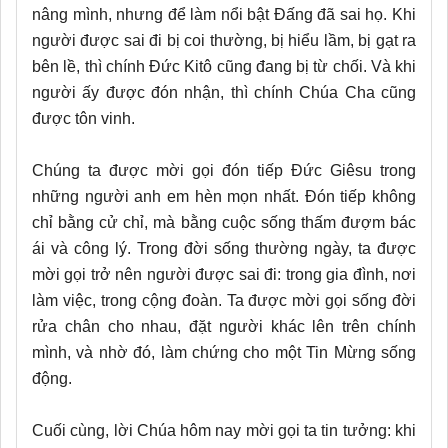
nâng mình, nhưng để làm nổi bật Đấng đã sai họ. Khi
người được sai đi bị coi thường, bị hiểu lầm, bị gạt ra
bên lề, thì chính Đức Kitô cũng đang bị từ chối. Và khi
người ấy được đón nhận, thì chính Chúa Cha cũng
được tôn vinh.
Chúng ta được mời gọi đón tiếp Đức Giêsu trong
những người anh em hèn mọn nhất. Đón tiếp không
chỉ bằng cử chỉ, mà bằng cuộc sống thấm đượm bác
ái và công lý. Trong đời sống thường ngày, ta được
mời gọi trở nên người được sai đi: trong gia đình, nơi
làm việc, trong cộng đoàn. Ta được mời gọi sống đời
rửa chân cho nhau, đặt người khác lên trên chính
mình, và nhờ đó, làm chứng cho một Tin Mừng sống
động.
Cuối cùng, lời Chúa hôm nay mời gọi ta tin tưởng: khi