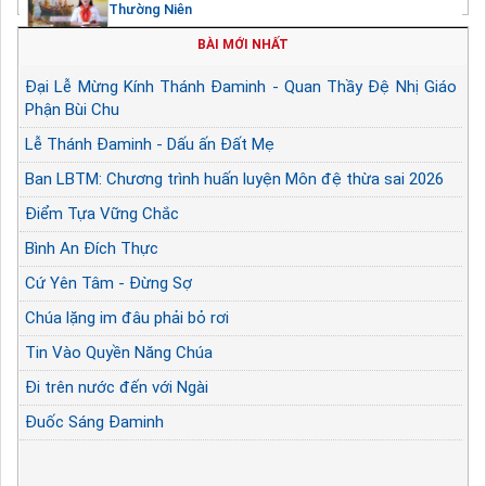
Thường Niên
BÀI MỚI NHẤT
Đại Lễ Mừng Kính Thánh Đaminh - Quan Thầy Đệ Nhị Giáo
Phận Bùi Chu
Lễ Thánh Đaminh - Dấu ấn Đất Mẹ
Ban LBTM: Chương trình huấn luyện Môn đệ thừa sai 2026
Điểm Tựa Vững Chắc
Bình An Đích Thực
Cứ Yên Tâm - Đừng Sợ
Chúa lặng im đâu phải bỏ rơi
Tin Vào Quyền Năng Chúa
Đi trên nước đến với Ngài
Đuốc Sáng Đaminh