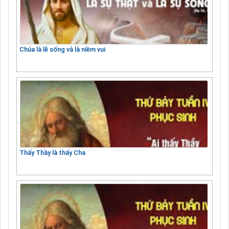
Chúa là lẽ sống và là niềm vui
Thấy Thầy là thấy Cha