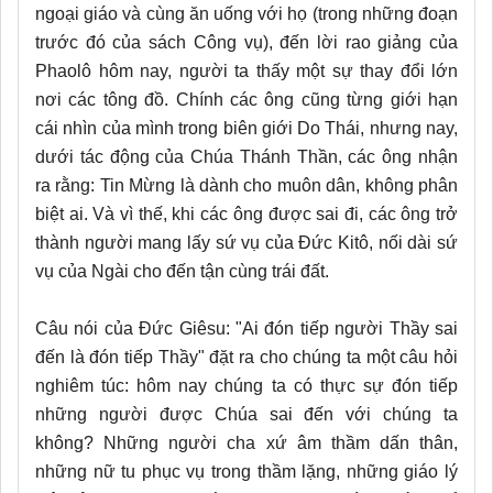
ngoại giáo và cùng ăn uống với họ (trong những đoạn
trước đó của sách Công vụ), đến lời rao giảng của
Phaolô hôm nay, người ta thấy một sự thay đổi lớn
nơi các tông đồ. Chính các ông cũng từng giới hạn
cái nhìn của mình trong biên giới Do Thái, nhưng nay,
dưới tác động của Chúa Thánh Thần, các ông nhận
ra rằng: Tin Mừng là dành cho muôn dân, không phân
biệt ai. Và vì thế, khi các ông được sai đi, các ông trở
thành người mang lấy sứ vụ của Đức Kitô, nối dài sứ
vụ của Ngài cho đến tận cùng trái đất.
Câu nói của Đức Giêsu: "Ai đón tiếp người Thầy sai
đến là đón tiếp Thầy" đặt ra cho chúng ta một câu hỏi
nghiêm túc: hôm nay chúng ta có thực sự đón tiếp
những người được Chúa sai đến với chúng ta
không? Những người cha xứ âm thầm dấn thân,
những nữ tu phục vụ trong thầm lặng, những giáo lý