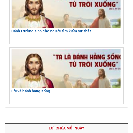
Bánh trường sinh cho người tìm kiếm sự thật
Lời và bánh hằng sống
LỜI CHÚA MỖI NGÀY