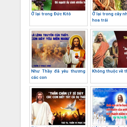
Ở lại trong Đức Kitô
Ở lại trong cây n
hoa trái
Như Thầy đã yêu thương
Không thuộc về t
các con