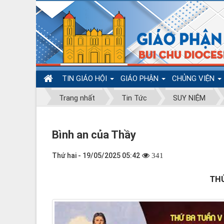
TIN GIÁO HỘI
GIÁO PHẬN
CHỦNG VIỆN
Trang nhất
Tin Tức
SUY NIỆM
Bình an của Thầy
Thứ hai - 19/05/2025 05:42
341
TH