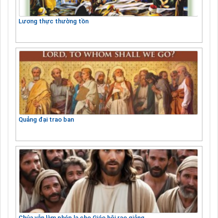
Lương thực thường tồn
Quảng đại trao ban
Chúa vẫn làm phép lạ cho Giáo hội rao giảng