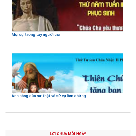
Mọi sự trong tay người con
Ánh sáng của sự thật và sứ vụ làm chứng
LỜI CHÚA MỖI NGÀY