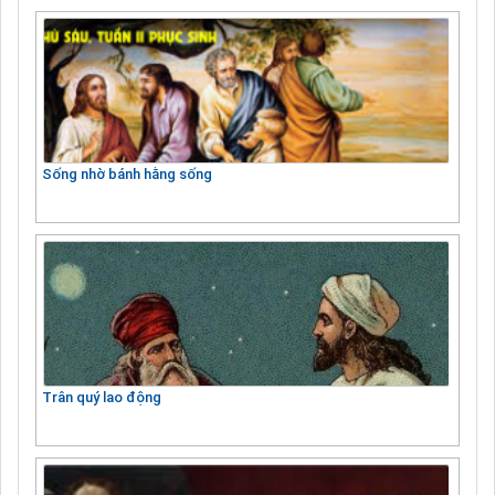
Sống nhờ bánh hằng sống
Trân quý lao động