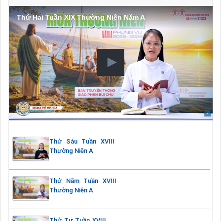
Thứ Hai Tuần XIX Thường Niên Năm A
Thứ Sáu Tuần XVIII
Thường Niên A
Thứ Năm Tuần XVIII
Thường Niên A
Thứ Tư Tuần XVIII