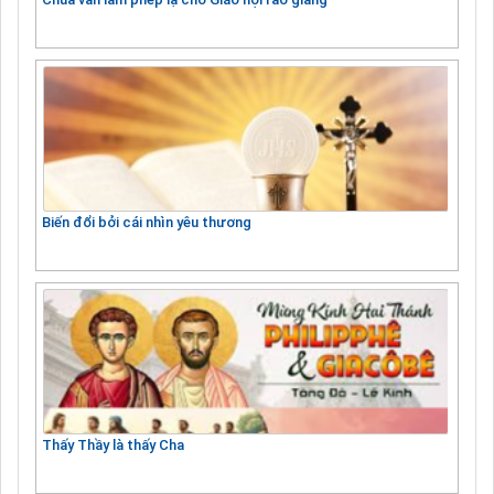
Biến đổi bởi cái nhìn yêu thương
Thấy Thầy là thấy Cha