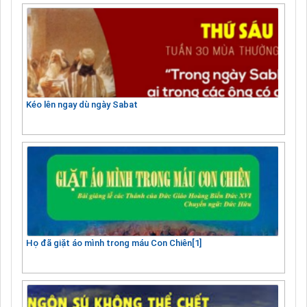
Kéo lên ngay dù ngày Sabat
Họ đã giặt áo mình trong máu Con Chiên[1]