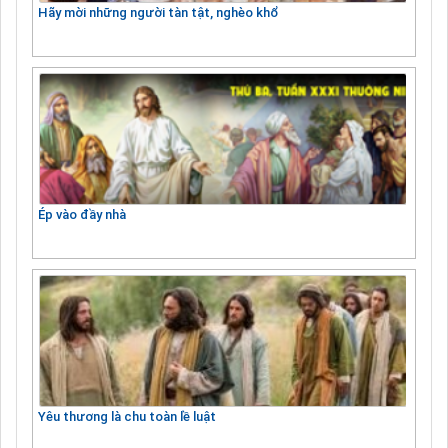
Hãy mời những người tàn tật, nghèo khổ
Ép vào đầy nhà
Yêu thương là chu toàn lề luật