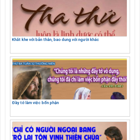
Khắt khe với bản thân, bao dung với người khác
Đầy tớ làm việc bổn phận