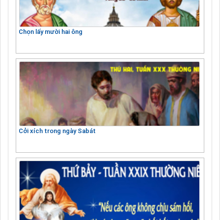
Chọn lấy mười hai ông
Cởi xích trong ngày Sabát