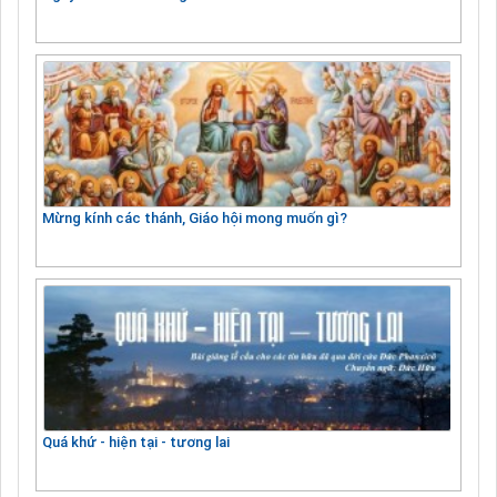
Mừng kính các thánh, Giáo hội mong muốn gì?
Quá khứ - hiện tại - tương lai