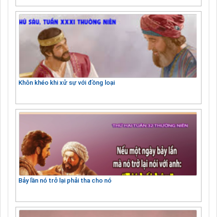
Khôn khéo khi xử sự với đồng loại
Bảy lần nó trở lại phải tha cho nó