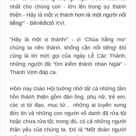
nhất cho chúng con - lớn lên trong sự thánh
thiện - Hãy là một vị thánh
hơn là một người nổi
tiếng
!” - Bênêđictô XVI.
“Hãy là một vị thánh!” - vì ‘Chúa hằng mơ’
chúng ta nên thánh, không cần nổi tiếng! Đó
cũng là lời mời gọi của ngày Lễ Các Thánh,
những người đã “tìm kiếm thánh nhan Ngài” -
Thánh Vịnh đáp ca.
Hôm nay Giáo Hội tưởng nhớ tất cả những tâm
hồn thánh thiện gồm đàn ông, phụ nữ, trẻ em,
các vị tử đạo, mục tử… những ai tuyên xưng
đức tin và những con người vô danh đã rửa tội
hoặc chưa rửa tội; trong đó, có cả những người
thân yêu của chúng ta. Đó là “Một đoàn người