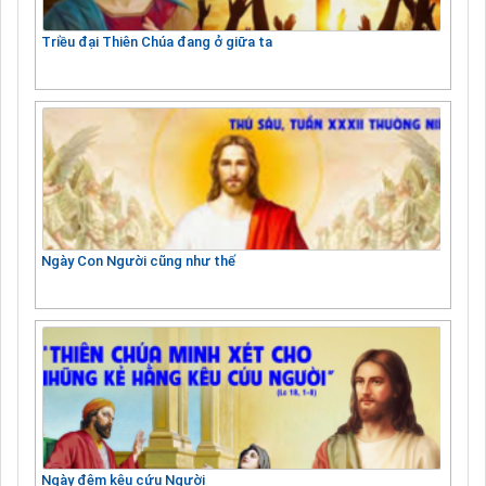
Triều đại Thiên Chúa đang ở giữa ta
Ngày Con Người cũng như thế
Ngày đêm kêu cứu Người