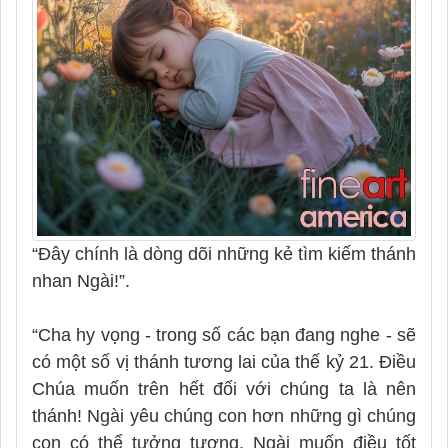
“Đây chính là dòng dõi những kẻ tìm kiếm thánh
nhan Ngài!”.
“Cha hy vọng - trong số các bạn đang nghe - sẽ
có một số vị thánh tương lai của thế kỷ 21. Điều
Chúa muốn trên hết đối với chúng ta là nên
thánh! Ngài yêu chúng con hơn những gì chúng
con có thể tưởng tượng, Ngài muốn điều tốt