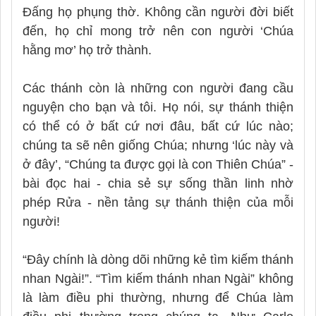
Đấng họ phụng thờ. Không cần người đời biết
đến, họ chỉ mong trở nên con người ‘Chúa
hằng mơ’ họ trở thành.
Các thánh còn là những con người đang cầu
nguyện cho bạn và tôi. Họ nói, sự thánh thiện
có thể có ở bất cứ nơi đâu, bất cứ lúc nào;
chúng ta sẽ nên giống Chúa; nhưng ‘lúc này và
ở đây’, “Chúng ta được gọi là con Thiên Chúa” -
bài đọc hai - chia sẻ sự sống thần linh nhờ
phép Rửa - nền tảng sự thánh thiện của mỗi
người!
“Đây chính là dòng dõi những kẻ tìm kiếm thánh
nhan Ngài!”. “Tìm kiếm thánh nhan Ngài” không
là làm điều phi thường, nhưng để Chúa làm