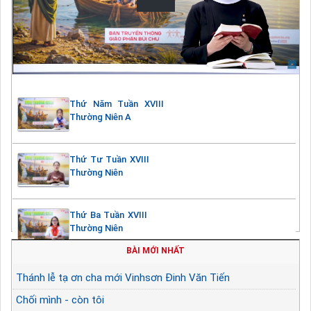
Thứ Năm Tuần XVIII
Thường Niên A
Thứ Tư Tuần XVIII
Thường Niên
Thứ Ba Tuần XVIII
Thường Niên
BÀI MỚI NHẤT
Thánh lễ tạ ơn cha mới Vinhsơn Đinh Văn Tiến
Chối mình - còn tôi