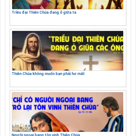
Triều đại Thiên Chúa đang ở giữa ta
Thiên Chúa không muốn bạn phải hư mất
Người ngoại bang tôn vinh Thiên Chúa