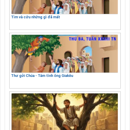
Tìm và cứu những gì đã mất
Thư gửi Chúa - Tâm tình ông Giakêu