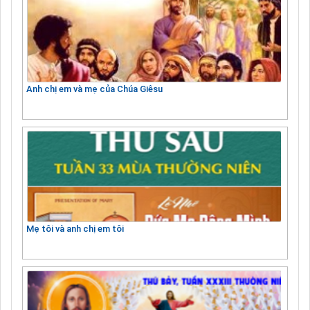
Anh chị em và mẹ của Chúa Giêsu
Mẹ tôi và anh chị em tôi