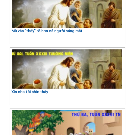
Mù vẫn “thấy” rõ hơn cả người sáng mắt
Xin cho tôi nhìn thấy