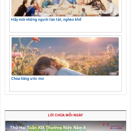
Hãy mời những người tàn tật, nghèo khổ
Chúa hằng ước mơ
LỜI CHÚA MỖI NGÀY
Thứ Hai Tuần XIX Thường Niên Năm A