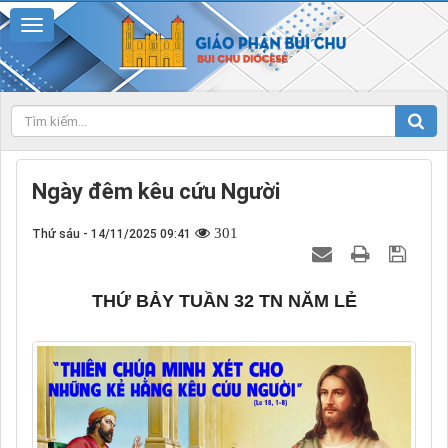
Ngày đêm kêu cứu Người
301
Thứ sáu - 14/11/2025 09:41
THỨ BẢY TUẦN 32 TN NĂM LẺ