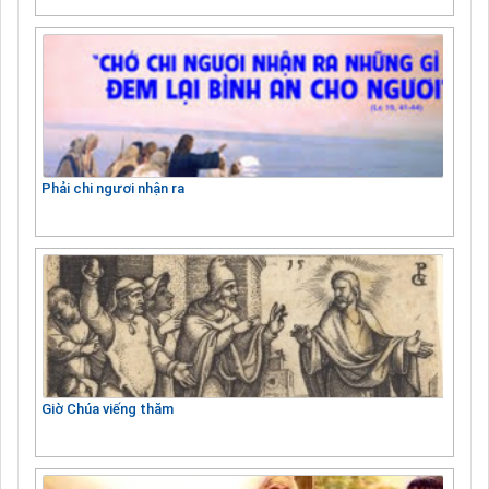
Phải chi ngươi nhận ra
Giờ Chúa viếng thăm