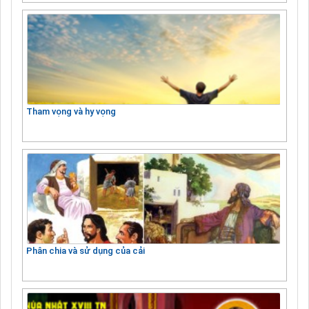
Tham vọng và hy vọng
Phân chia và sử dụng của cải