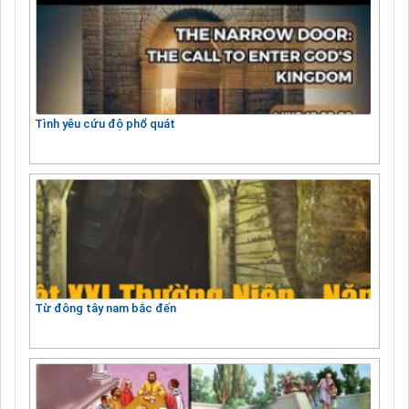
Tình yêu cứu độ phổ quát
Từ đông tây nam bắc đến