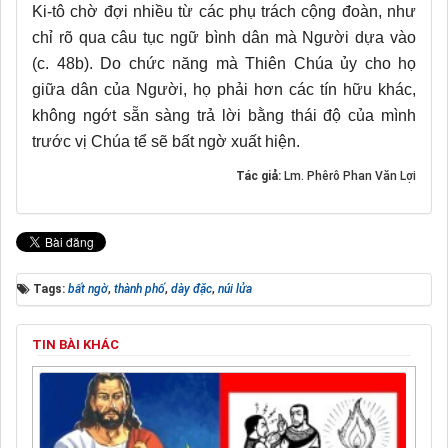
Ki-tô chờ đợi nhiều từ các phụ trách cộng đoàn, như
chỉ rõ qua câu tục ngữ bình dân mà Người dựa vào
(c. 48b). Do chức năng mà Thiên Chúa ủy cho họ
giữa dân của Người, họ phải hơn các tín hữu khác,
không ngớt sẵn sàng trả lời bằng thái độ của mình
trước vị Chúa tể sẽ bất ngờ xuất hiện.
Tác giả:
Lm. Phêrô Phan Văn Lợi
Tags:
bất ngờ
,
thành phố
,
dày đặc
,
núi lửa
TIN BÀI KHÁC