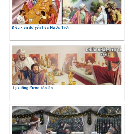
Điều kiện dự yến tiệc Nước Trời
Hạ xuống được tôn lên