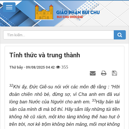
Tỉnh thức và trung thành
355
Thứ bảy - 09/08/2025 04:42
32
Khi ấy, Đức Giê-su nói với các môn đệ rằng : “Hỡi
đoàn chiên nhỏ bé, đừng sợ, vì Cha anh em đã vui
33
lòng ban Nước của Người cho anh em.
Hãy bán tài
sản của mình đi mà bố thí. Hãy sắm lấy những túi tiền
không hề cũ rách, một kho tàng không thể hao hụt ở
trên trời, nơi kẻ trộm không bén mảng, mối mọt không