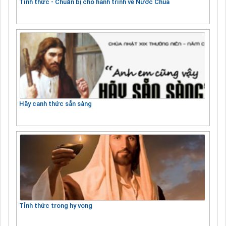
Tỉnh thức - Chuẩn bị cho hành trình về Nước Chúa
Hãy canh thức sẵn sàng
Tỉnh thức trong hy vọng