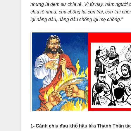
nhưng là đem sự chia rẽ. Vì từ nay, năm người t
chia rẽ nhau: cha chống lại con trai, con trai c
lại nàng dâu, nàng dâu chống lại mẹ chồng.”
1- Gánh chịu đau khổ hầu lửa Thánh Thần tá