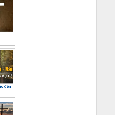
ắc đến