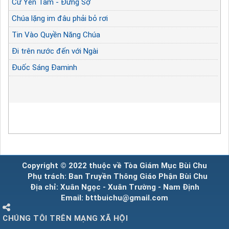
Cứ Yên Tâm - Đừng Sợ
Chúa lặng im đâu phải bỏ rơi
Tin Vào Quyền Năng Chúa
Đi trên nước đến với Ngài
Đuốc Sáng Đaminh
Copyright © 2022 thuộc về Tòa Giám Mục Bùi Chu
Phụ trách: Ban Truyền Thông Giáo Phận Bùi Chu
Địa chỉ: Xuân Ngọc - Xuân Trường - Nam Định
Email: bttbuichu@gmail.com
CHÚNG TÔI TRÊN MẠNG XÃ HỘI