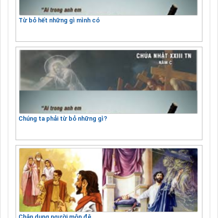
Từ bỏ hết những gì mình có
Chúng ta phải từ bỏ những gì?
Chân dung người môn đệ