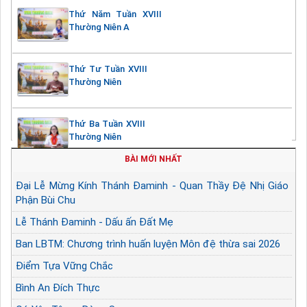
Thứ Năm Tuần XVIII
Thường Niên A
Thứ Tư Tuần XVIII
Thường Niên
Thứ Ba Tuần XVIII
Thường Niên
BÀI MỚI NHẤT
Đại Lễ Mừng Kính Thánh Đaminh - Quan Thầy Đệ Nhị Giáo
Phận Bùi Chu
Lễ Thánh Đaminh - Dấu ấn Đất Mẹ
Ban LBTM: Chương trình huấn luyện Môn đệ thừa sai 2026
Điểm Tựa Vững Chắc
Bình An Đích Thực