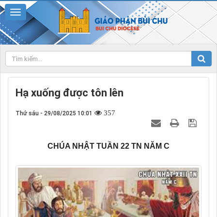
Hạ xuống được tôn lên
357
Thứ sáu - 29/08/2025 10:01
CHÚA NHẬT TUẦN 22 TN NĂM C