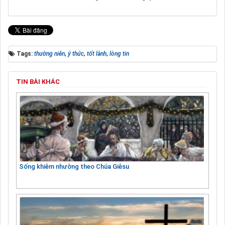
Tags:
thường niên
,
ý thức
,
tốt lành
,
lòng tin
TIN BÀI KHÁC
Sống khiêm nhường theo Chúa Giêsu