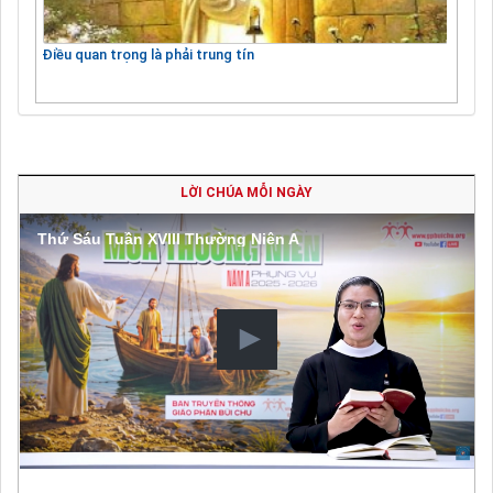
Điều quan trọng là phải trung tín
LỜI CHÚA MỖI NGÀY
Thứ Sáu Tuần XVIII Thường Niên A