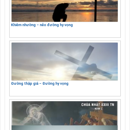
Khiêm nhường – nẻo đường hy vọng
Đường thập giá – Đường hy vọng