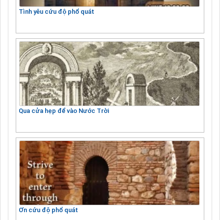
Tình yêu cứu độ phổ quát
Qua cửa hẹp để vào Nước Trời
Ơn cứu độ phổ quát