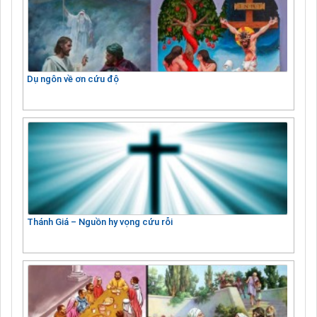
Dụ ngôn về ơn cứu độ
Thánh Giá – Nguồn hy vọng cứu rỗi