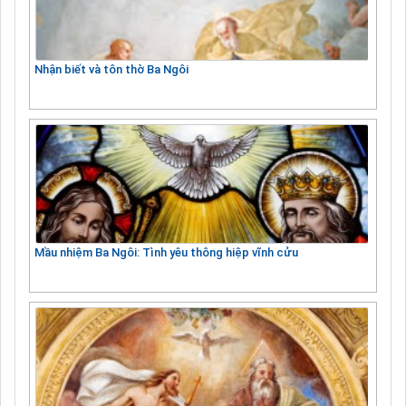
Nhận biết và tôn thờ Ba Ngôi
Mầu nhiệm Ba Ngôi: Tình yêu thông hiệp vĩnh cửu