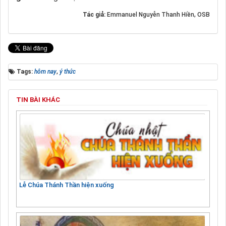
Tác giả:
Emmanuel Nguyễn Thanh Hiền, OSB
Tags:
hôm nay
,
ý thức
TIN BÀI KHÁC
Lễ Chúa Thánh Thần hiện xuống