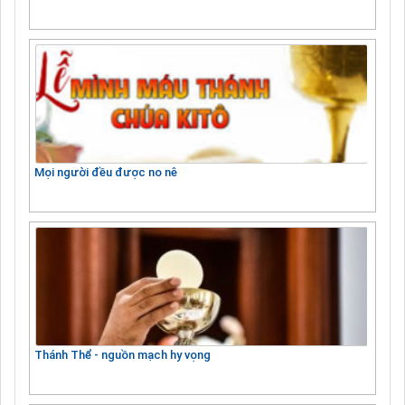
Mọi người đều được no nê
Thánh Thể - nguồn mạch hy vọng