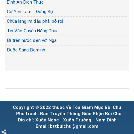
Bình An Đích Thực
Cứ Yên Tâm - Đừng Sợ
Chúa lặng im đâu phải bỏ rơi
Tin Vào Quyền Năng Chúa
Đi trên nước đến với Ngài
Đuốc Sáng Đaminh
Copyright © 2022 thuộc về Tòa Giám Mục Bùi Chu
Phụ trách: Ban Truyền Thông Giáo Phận Bùi Chu
Địa chỉ: Xuân Ngọc - Xuân Trường - Nam Định
Email: bttbuichu@gmail.com