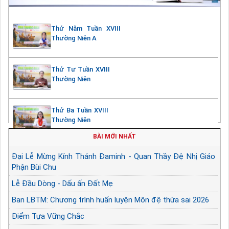
Thứ Năm Tuần XVIII
Thường Niên A
Thứ Tư Tuần XVIII
Thường Niên
Thứ Ba Tuần XVIII
Thường Niên
BÀI MỚI NHẤT
Đại Lễ Mừng Kính Thánh Đaminh - Quan Thầy Đệ Nhị Giáo
Phận Bùi Chu
Lễ Đầu Dòng - Dấu ấn Đất Mẹ
Ban LBTM: Chương trình huấn luyện Môn đệ thừa sai 2026
Điểm Tựa Vững Chắc