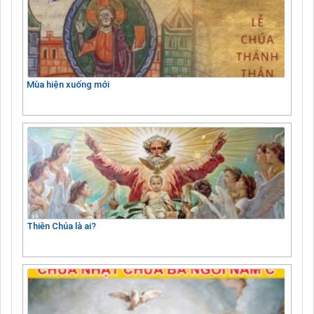
Mùa hiện xuống mới
Thiên Chúa là ai?