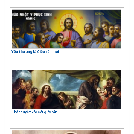
Yêu thương là điều răn mới
Thật tuyệt vời cái giới răn...