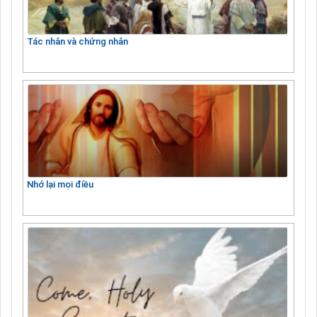
Tác nhân và chứng nhân
Nhớ lại mọi điều