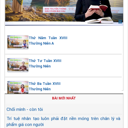
Thứ Năm Tuần XVIII
Thường Niên A
Thứ Tư Tuần XVIII
Thường Niên
Thứ Ba Tuần XVIII
Thường Niên
BÀI MỚI NHẤT
Chối mình - còn tôi
Trí tuệ nhân tạo luôn phải đặt nền móng trên chân lý và
phẩm giá con người