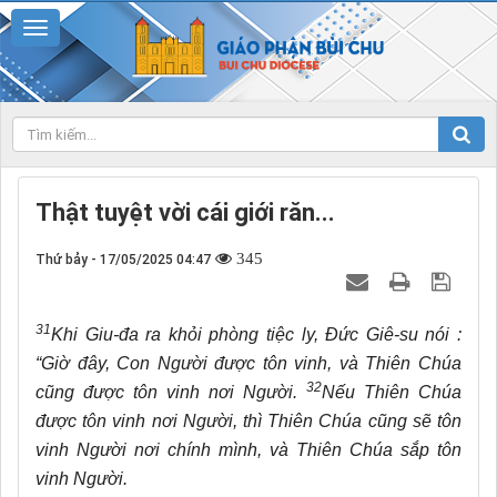
Thật tuyệt vời cái giới răn...
345
Thứ bảy - 17/05/2025 04:47
31
Khi Giu-đa ra khỏi phòng tiệc ly, Đức Giê-su nói :
“Giờ đây, Con Người được tôn vinh, và Thiên Chúa
32
cũng được tôn vinh nơi Người.
Nếu Thiên Chúa
được tôn vinh nơi Người, thì Thiên Chúa cũng sẽ tôn
vinh Người nơi chính mình, và Thiên Chúa sắp tôn
vinh Người.