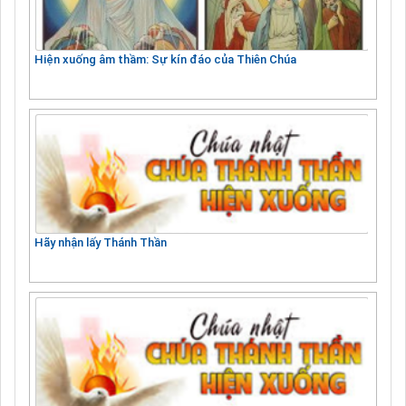
Hiện xuống âm thầm: Sự kín đáo của Thiên Chúa
Hãy nhận lấy Thánh Thần