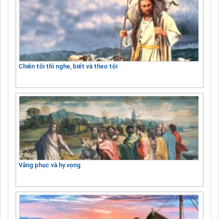
Chiên tôi thì nghe, biết và theo tôi
Vâng phục và hy vọng