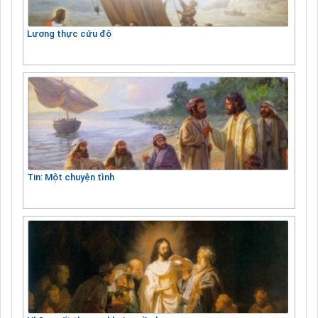
Lương thực cứu độ
Tin: Một chuyện tình