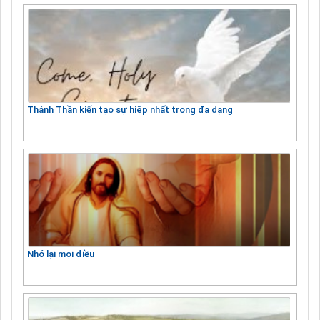
Thánh Thần kiến tạo sự hiệp nhất trong đa dạng
Nhớ lại mọi điều