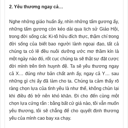
2. Yêu thương ngay cả…
Nghe những giáo huấn ấy, nhìn những tấm gương ấy,
những tấm gương còn kéo dài qua lịch sử Giáo Hội,
trong đời sống các Ki-tô hữu đích thực, thậm chí trong
đời sống của biết bao người lành ngoại đạo, tất cả
chúng ta có lẽ đều nuôi dưỡng ước mơ thầm kín là
một ngày nào đó, rốt cục chúng ta sẽ thật sự đặt cược
đời mình trên tình huynh đệ. Ta sẽ yêu thương ngay
cả X… đúng như bản chất anh ấy, ngay cả Y… sau
những gì chị ấy đã làm cho ta. Chúng ta cảm thấy rõ
ràng chọn lựa của tình yêu là như thế, không chùn lại
khi điều đó trở nên khó khăn. Đi cho đến cùng một
chọn lựa cứng rắn : bằng bất cứ giá nào, tôi vẫn muốn
yêu thương, tôi sẽ chẳng để cho quyết định thương
yêu của mình cao bay xa chạy.