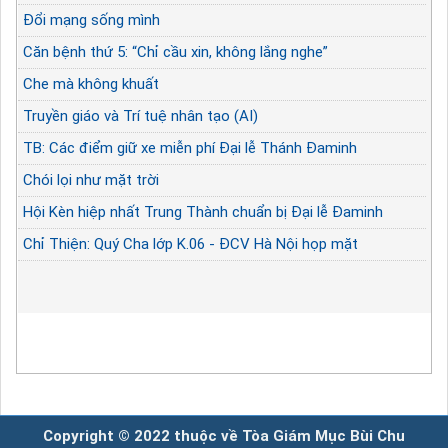
Đổi mạng sống mình
Căn bệnh thứ 5: “Chỉ cầu xin, không lắng nghe”
Che mà không khuất
Truyền giáo và Trí tuệ nhân tạo (AI)
TB: Các điểm giữ xe miễn phí Đại lễ Thánh Đaminh
Chói lọi như mặt trời
Hội Kèn hiệp nhất Trung Thành chuẩn bị Đại lễ Đaminh
Chỉ Thiện: Quý Cha lớp K.06 - ĐCV Hà Nội họp mặt
Copyright © 2022 thuộc về Tòa Giám Mục Bùi Chu