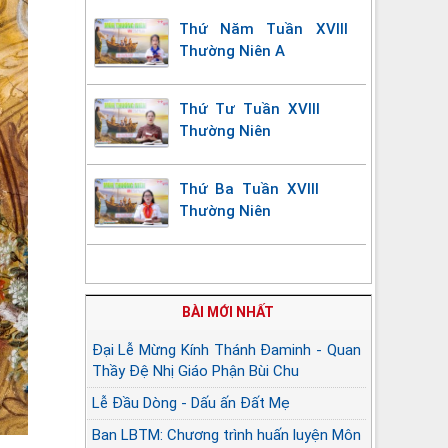
Thứ Năm Tuần XVIII
Thường Niên A
Thứ Tư Tuần XVIII
Thường Niên
Thứ Ba Tuần XVIII
Thường Niên
BÀI MỚI NHẤT
Đại Lễ Mừng Kính Thánh Đaminh - Quan
Thầy Đệ Nhị Giáo Phận Bùi Chu
Lễ Đầu Dòng - Dấu ấn Đất Mẹ
Ban LBTM: Chương trình huấn luyện Môn