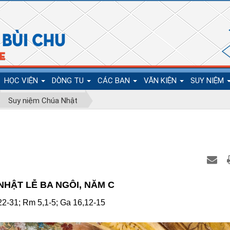
HỌC VIỆN
DÒNG TU
CÁC BAN
VĂN KIỆN
SUY NIỆM
Suy niệm Chúa Nhật
NHẬT LỄ BA NGÔI, NĂM C
22-31; Rm 5,1-5; Ga 16,12-15