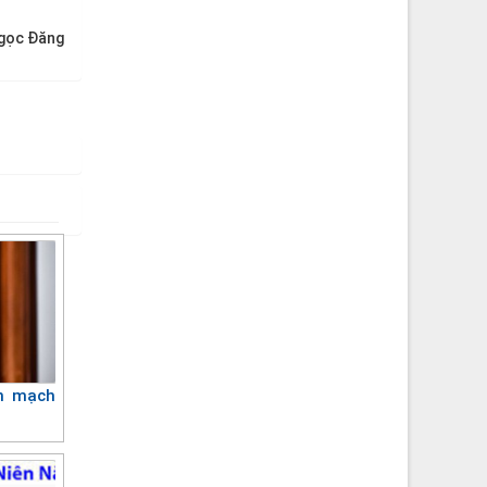
gọc Đăng
n mạch