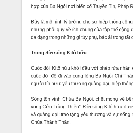
hợp của Ba Ngôi nơi biến cố Truyền Tin, Phép
Đây là mô hình lý tưởng cho sự hiệp thông cộng 
nhưng phải quy về ích chung của tập thể cộng đ
đa dạng trong những gì tùy phụ, bác ái trong tất 
Trong đời sống Kitô hữu
Cuộc đời Kitô hữu khởi đầu với phép rửa nhân 
cuộc đời để đi vào cung lòng Ba Ngôi Chí Thá
người tín hữu: yêu thương quảng đại, hiệp thôn
Sống tôn vinh Chúa Ba Ngôi, chết mong về bê
vọng Cửu Trùng Thiên”. Đời sống Kitô hữu đượ
và quảng đại: trao tặng yêu thương và sự sống 
Chúa Thánh Thần.