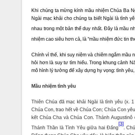
Khi chúng ta mừng kính mầu nhiệm Chúa Ba Ngô
Ngài mạc khải cho chúng ta biết Ngài là tình y
nhau trong một bản thể duy nhất. Đây là mầu nh
nhiệm cao siêu hơn cả, là “mầu nhiệm đức tin th
Chính vì thế, khi suy niệm và chiêm ngắm mầu 
hỏi hơn là suy tư tìm hiểu. Trong khung cảnh
mô hình lý tưởng để xây dựng hy vọng: tình yêu,
Mầu nhiệm tình yêu
Thiên Chúa đã mạc khải Ngài là tình yêu (x. 
Chúa Con, trao hết về Chúa Con; Chúa Con yêu
kết Chúa Cha và Chúa Con. Thánh Augustinô 
[3]
Thánh Thần là Tình Yêu giữa hai Đấng
. Ch