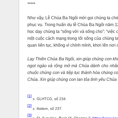
*****
Như vậy, Lễ Chúa Ba Ngôi mời gọi chúng ta ch
phục vụ. Trong huấn dụ lễ Chúa Ba Ngôi năm 1
học dạy chúng ta “sống với và sống cho”: “việc
một cuộc cách mạng trong lối sống của chúng ta
quan liên tục, không vì chính mình, khơi lên nơi
Lạy Thiên Chúa Ba Ngôi, xin giúp chúng con kh
ngọt ngào và rộng mở mà Chúa dành cho nhân
chuộc chúng con và tiệp tục thánh hóa chúng c
Chúa. Xin giúp chúng con lan tỏa tình yêu Chúa
[1]
x. GLHTCG, số 234.
[2]
x. Ibidem, số 237.
[3]