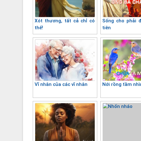
Xót thương, tất cả chỉ có
Sống cho phải đ
thế!
tiên
Vĩ nhân của các vĩ nhân
Nới rồng tầm nhì