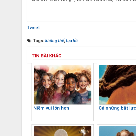
Tweet
Tags:
không thể
,
tựa hồ
TIN BÀI KHÁC
Niềm vui lớn hơn
Cả những bất lự