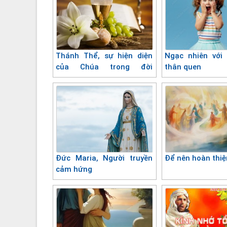
Thánh Thể, sự hiện diện
Ngạc nhiên với
của Chúa trong đời
thân quen
thường
Đức Maria, Người truyền
Để nên hoàn thiệ
cảm hứng