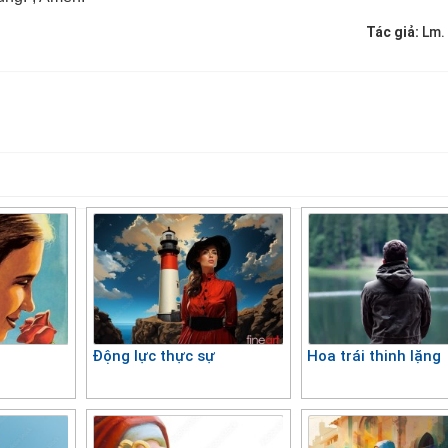
Tác giả:
Lm.
c
Động lực thực sự
Hoa trái thinh lặng