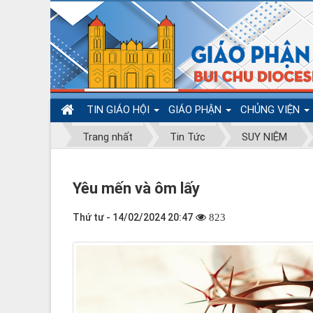
TIN GIÁO HỘI
GIÁO PHẬN
CHỦNG VIỆN
Trang nhất
Tin Tức
SUY NIỆM
Yêu mến và ôm lấy
Thứ tư - 14/02/2024 20:47
823