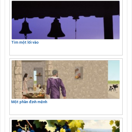
Tìm một lối vào
Một phần định mệnh