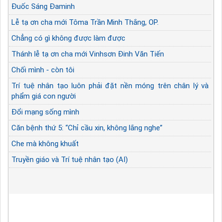
Đuốc Sáng Đaminh
Lễ tạ ơn cha mới Tôma Trần Minh Thắng, OP.
Chẳng có gì không được làm được
Thánh lễ tạ ơn cha mới Vinhsơn Đinh Văn Tiến
Chối mình - còn tôi
Trí tuệ nhân tạo luôn phải đặt nền móng trên chân lý và
phẩm giá con người
Đổi mạng sống mình
Căn bệnh thứ 5: “Chỉ cầu xin, không lắng nghe”
Che mà không khuất
Truyền giáo và Trí tuệ nhân tạo (AI)