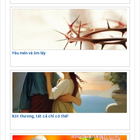
Yêu mến và ôm lấy
Xót thương, tất cả chỉ có thế!