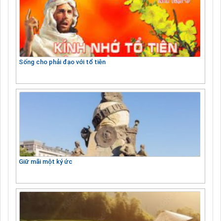
Sống cho phải đạo với tổ tiên
Giữ mãi một ký ức