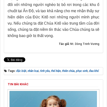
đối với những người nghèo bị bỏ rơi trong các khu ổ
chuột tại Ấn Độ, và tạo khả năng cho mẹ nhận thấy sự
hiện diện của Đức Kitô nơi những người mình phục
vụ. Nếu chúng ta đặt Chúa Kitô vào trung tâm của đời
sống, chúng ta đặt niềm tín thác vào Chúa chúng ta sẽ
không bao giờ bị thất vọng.
Tác giả:
Nt. Dòng Trinh Vương
Tags:
đặc biệt
,
nhân loại
,
tình yêu
,
thể hiện
,
thiên chúa
,
phục sinh
,
đau khổ
TIN BÀI KHÁC