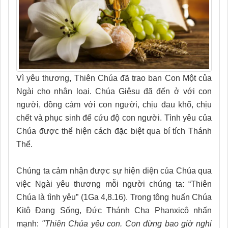
Vì yêu thương, Thiên Chúa đã trao ban Con Một của
Ngài cho nhân loại. Chúa Giêsu đã đến ở với con
người,
đồng cảm với con người, chịu đau khổ, chịu
chết và phục sinh để cứu độ con người. Tình yêu của
Chúa được thể hiện cách đặc biệt qua bí tích Thánh
Thể.
Chúng ta cảm nhận được sự hiện diện của Chúa qua
việc Ngài yêu thương mỗi người chúng ta: “Thiên
Chúa là tình yêu” (1Ga 4,8.16). Trong tông huấn Chúa
Kitô Đang Sống, Đức Thánh Cha Phanxicô nhấn
mạnh:
"Thiên Chúa yêu con. Con đừng bao giờ nghi