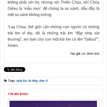
không phải với họ, nhưng với Thiên Chúa, với Chúa
Giêsu là ‘mẫu mực’ để chúng ta so sánh, dẫu đây là
một so sánh không tưởng.
“Lạy Chúa, thế giới cần những con người có những
trái tim vĩ đại, đó là những trái tim “đập nhịp xót
thương”, xin ban cho con một trái tim có tên “Giêsu!””,
Amen.
Tác giả:
Lm. Minh Anh
Tags:
ngày kia
,
tài năng
,
nhạc sĩ
TIN BÀI KHÁC