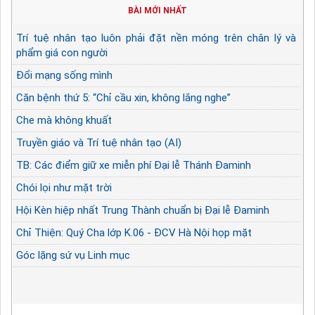
BÀI MỚI NHẤT
Trí tuệ nhân tạo luôn phải đặt nền móng trên chân lý và
phẩm giá con người
Đổi mạng sống mình
Căn bệnh thứ 5: “Chỉ cầu xin, không lắng nghe”
Che mà không khuất
Truyền giáo và Trí tuệ nhân tạo (AI)
TB: Các điểm giữ xe miễn phí Đại lễ Thánh Đaminh
Chói lọi như mặt trời
Hội Kèn hiệp nhất Trung Thành chuẩn bị Đại lễ Đaminh
Chỉ Thiện: Quý Cha lớp K.06 - ĐCV Hà Nội họp mặt
Góc lặng sứ vụ Linh mục