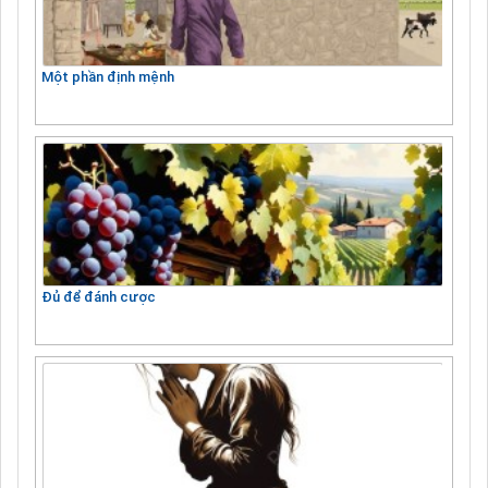
Một phần định mệnh
Đủ để đánh cược