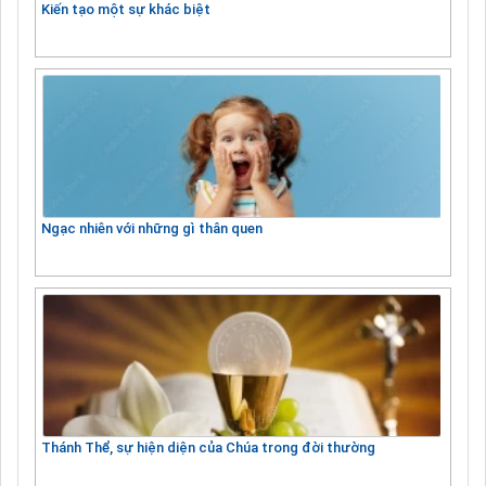
Kiến tạo một sự khác biệt
Ngạc nhiên với những gì thân quen
Thánh Thể, sự hiện diện của Chúa trong đời thường