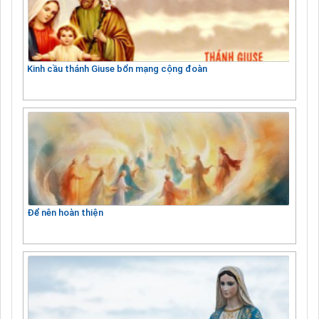
Kinh cầu thánh Giuse bổn mạng cộng đoàn
Để nên hoàn thiện