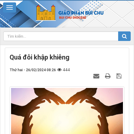
Quá đỗi khập khiễng
444
Thứ hai - 26/02/2024 08:26