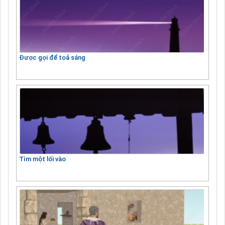
Được gọi để toả sáng
Tìm một lối vào