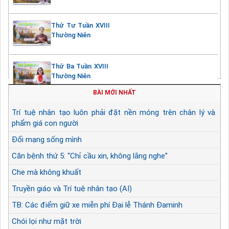
Thứ Tư Tuần XVIII
Thường Niên
Thứ Ba Tuần XVIII
Thường Niên
BÀI MỚI NHẤT
Trí tuệ nhân tạo luôn phải đặt nền móng trên chân lý và
phẩm giá con người
Đổi mạng sống mình
Căn bệnh thứ 5: “Chỉ cầu xin, không lắng nghe”
Che mà không khuất
Truyền giáo và Trí tuệ nhân tạo (AI)
TB: Các điểm giữ xe miễn phí Đại lễ Thánh Đaminh
Chói lọi như mặt trời