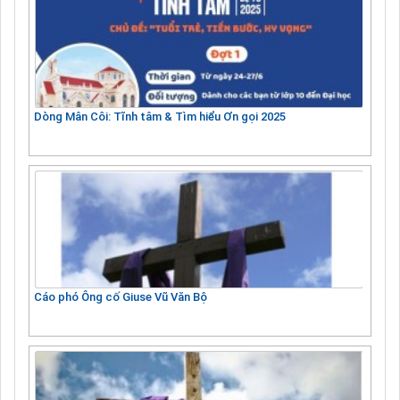
Dòng Mân Côi: Tĩnh tâm & Tìm hiểu Ơn gọi 2025
Cáo phó Ông cố Giuse Vũ Văn Bộ