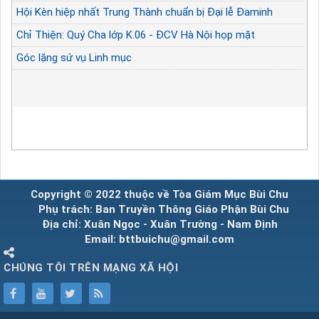
Hội Kèn hiệp nhất Trung Thành chuẩn bị Đại lễ Đaminh
Chỉ Thiện: Quý Cha lớp K.06 - ĐCV Hà Nội họp mặt
Góc lặng sứ vụ Linh mục
Copyright © 2022 thuộc về Tòa Giám Mục Bùi Chu
Phụ trách: Ban Truyền Thông Giáo Phận Bùi Chu
Địa chỉ: Xuân Ngọc - Xuân Trường - Nam Định
Email: bttbuichu@gmail.com
CHÚNG TÔI TRÊN MẠNG XÃ HỘI