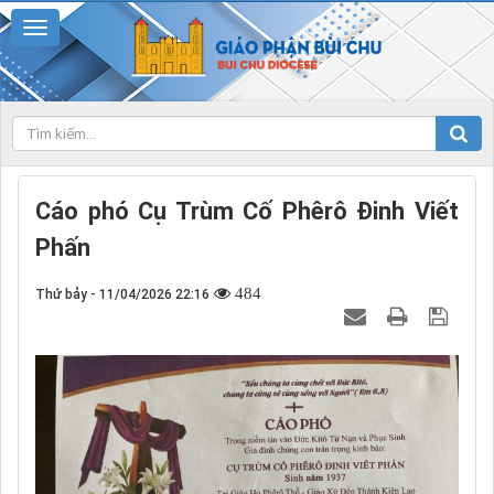
Cáo phó Cụ Trùm Cố Phêrô Đinh Viết
Phấn
484
Thứ bảy - 11/04/2026 22:16