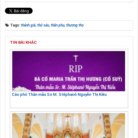
Tags:
thánh giá
,
thứ sáu
,
thân phụ
,
thượng thọ
TIN BÀI KHÁC
Cáo phó Thân mẫu Sơ M. Stêphanô Nguyễn Thị Kiều