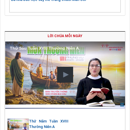
LỜI CHÚA MỖI NGÀY
Thứ Sáu Tuần XVIII Thường Niên A
Thứ Năm Tuần XVIII
Thường Niên A