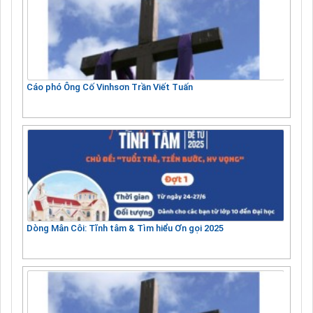
Cáo phó Ông Cố Vinhsơn Trần Viết Tuấn
Dòng Mân Côi: Tĩnh tâm & Tìm hiểu Ơn gọi 2025