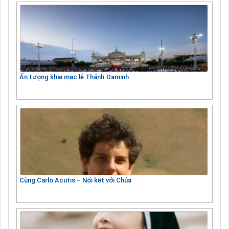
Ấn tượng khai mạc lễ Thánh Đaminh
Cùng Carlo Acutis – Nối kết với Chúa