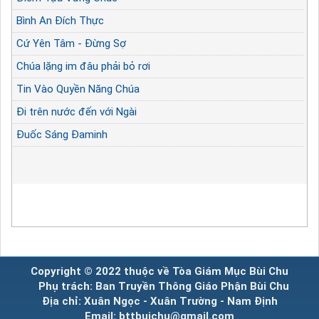
Bình An Đích Thực
Cứ Yên Tâm - Đừng Sợ
Chúa lặng im đâu phải bỏ rơi
Tin Vào Quyền Năng Chúa
Đi trên nước đến với Ngài
Đuốc Sáng Đaminh
Copyright © 2022 thuộc về Tòa Giám Mục Bùi Chu
Phụ trách: Ban Truyền Thông Giáo Phận Bùi Chu
Địa chỉ: Xuân Ngọc - Xuân Trường - Nam Định
Email: bttbuichu@gmail.com