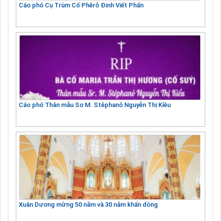
Cáo phó Cụ Trùm Cố Phêrô Đinh Viết Phấn
Cáo phó Thân mẫu Sơ M. Stêphanô Nguyễn Thị Kiều
Xuân Dương mừng 50 năm và 30 năm khấn dòng