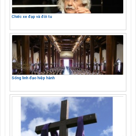
Chiếc xe đạp và đời tu
Sống linh đạo hiệp hành