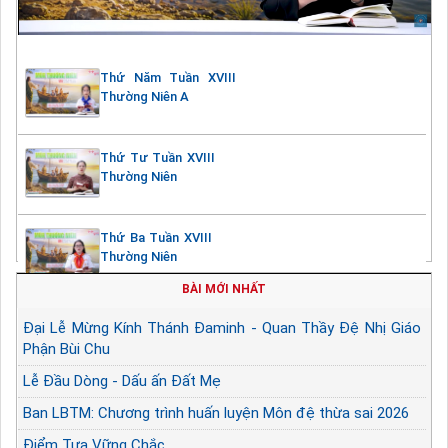
Thứ Năm Tuần XVIII
Thường Niên A
Thứ Tư Tuần XVIII
Thường Niên
Thứ Ba Tuần XVIII
Thường Niên
BÀI MỚI NHẤT
Đại Lễ Mừng Kính Thánh Đaminh - Quan Thầy Đệ Nhị Giáo
Phận Bùi Chu
Lễ Đầu Dòng - Dấu ấn Đất Mẹ
Ban LBTM: Chương trình huấn luyện Môn đệ thừa sai 2026
Điểm Tựa Vững Chắc