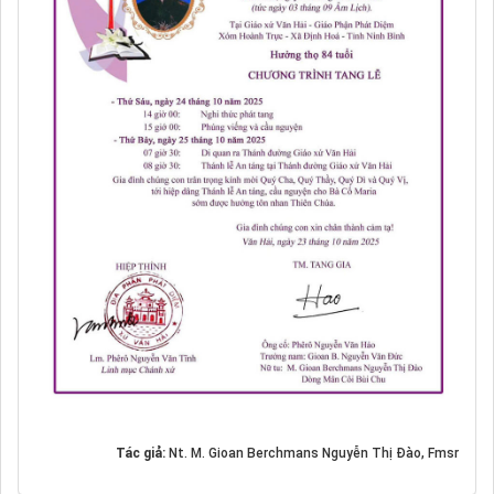
Tác giả:
Nt. M. Gioan Berchmans Nguyễn Thị Đào, Fmsr