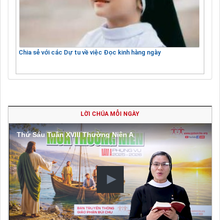
Chia sẻ với các Dự tu về việc Đọc kinh hàng ngày
LỜI CHÚA MỖI NGÀY
Thứ Sáu Tuần XVIII Thường Niên A