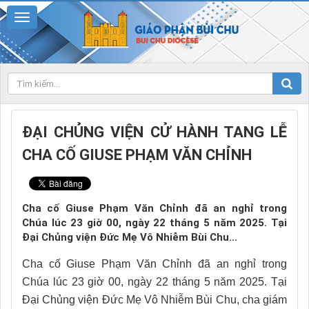
ĐẠI CHỦNG VIỆN CỬ HÀNH TANG LỄ
CHA CỐ GIUSE PHẠM VĂN CHỈNH
Cha cố Giuse Phạm Văn Chỉnh đã an nghỉ trong
Chúa lúc 23 giờ 00, ngày 22 tháng 5 năm 2025. Tại
Đại Chủng viện Đức Mẹ Vô Nhiễm Bùi Chu...
Cha cố Giuse Phạm Văn Chỉnh đã an nghỉ trong
Chúa lúc 23 giờ 00, ngày 22 tháng 5 năm 2025. Tại
Đại Chủng viện Đức Mẹ Vô Nhiễm Bùi Chu, cha giám