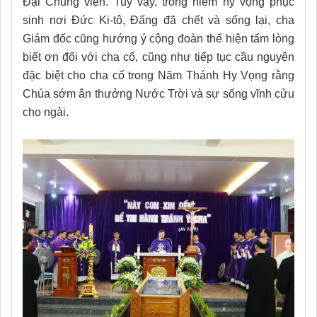
Đại Chủng viện. Tuy vậy, trong niềm hy vọng phục
sinh nơi Đức Ki-tô, Đấng đã chết và sống lại, cha
Giám đốc cũng hướng ý cộng đoàn thể hiện tấm lòng
biết ơn đối với cha cố, cũng như tiếp tục cầu nguyện
đặc biệt cho cha cố trong Năm Thánh Hy Vọng rằng
Chúa sớm ân thưởng Nước Trời và sự sống vĩnh cửu
cho ngài.