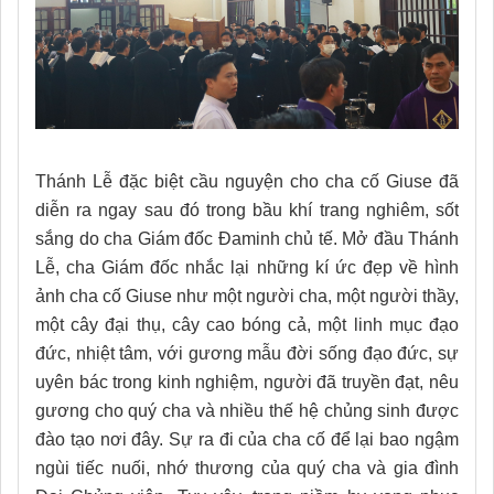
Thánh Lễ đặc biệt cầu nguyện cho cha cố Giuse đã
diễn ra ngay sau đó trong bầu khí trang nghiêm, sốt
sắng do cha Giám đốc Đaminh chủ tế. Mở đầu Thánh
Lễ, cha Giám đốc nhắc lại những kí ức đẹp về hình
ảnh cha cố Giuse như một người cha, một người thầy,
một cây đại thụ, cây cao bóng cả, một linh mục đạo
đức, nhiệt tâm, với gương mẫu đời sống đạo đức, sự
uyên bác trong kinh nghiệm, người đã truyền đạt, nêu
gương cho quý cha và nhiều thế hệ chủng sinh được
đào tạo nơi đây. Sự ra đi của cha cố để lại bao ngậm
ngùi tiếc nuối, nhớ thương của quý cha và gia đình