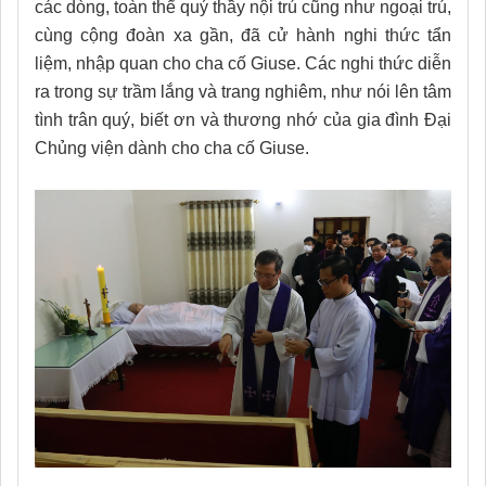
các dòng, toàn thể quý thầy nội trú cũng như ngoại trú,
cùng cộng đoàn xa gần, đã cử hành nghi thức tẩn
liệm, nhập quan cho cha cố Giuse. Các nghi thức diễn
ra trong sự trầm lắng và trang nghiêm, như nói lên tâm
tình trân quý, biết ơn và thương nhớ của gia đình Đại
Chủng viện dành cho cha cố Giuse.