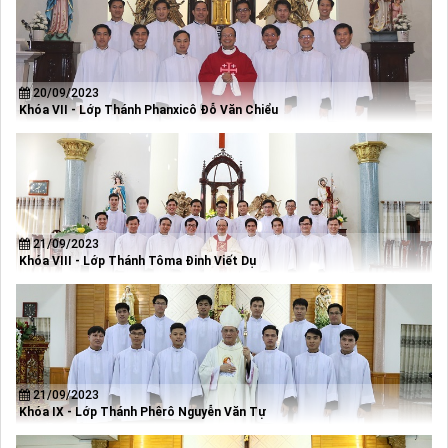
20/09/2023
Khóa VII - Lớp Thánh Phanxicô Đỗ Văn Chiểu
21/09/2023
Khóa VIII - Lớp Thánh Tôma Đinh Viết Dụ
21/09/2023
Khóa IX - Lớp Thánh Phêrô Nguyễn Văn Tự