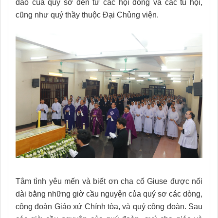
đảo của quý sơ đến từ các hội dòng và các tu hội,
cũng như quý thầy thuộc Đại Chủng viện.
Tâm tình yêu mến và biết ơn cha cố Giuse được nối
dài bằng những giờ cầu nguyện của quý sơ các dòng,
cộng đoàn Giáo xứ Chính tòa, và quý cộng đoàn. Sau