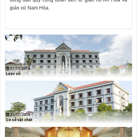
giáo xứ Nam Hòa.
21/11/2016
Lược sử
21/11/2016
Cơ sở vật chất