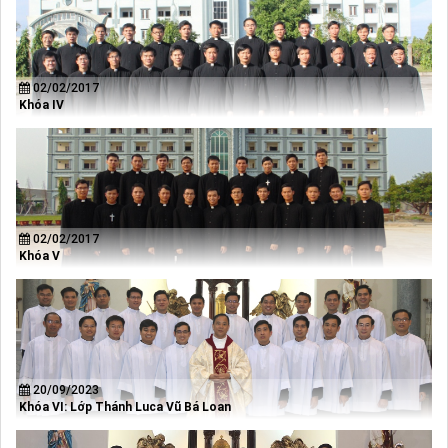
02/02/2017
Khóa IV
02/02/2017
Khóa V
20/09/2023
Khóa VI: Lớp Thánh Luca Vũ Bá Loan