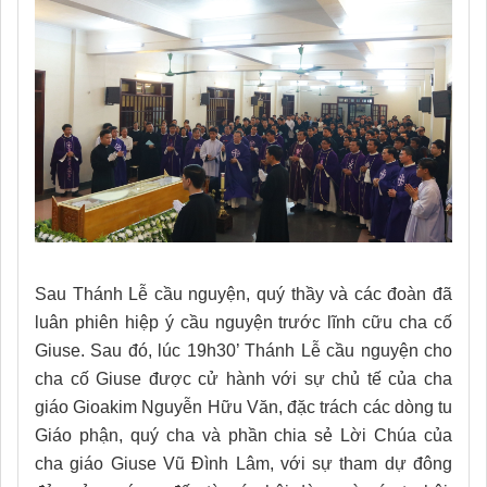
Sau Thánh Lễ cầu nguyện, quý thầy và các đoàn đã
luân phiên hiệp ý cầu nguyện trước lĩnh cữu cha cố
Giuse. Sau đó, lúc 19h30’ Thánh Lễ cầu nguyện cho
cha cố Giuse được cử hành với sự chủ tế của cha
giáo Gioakim Nguyễn Hữu Văn, đặc trách các dòng tu
Giáo phận, quý cha và phần chia sẻ Lời Chúa của
cha giáo Giuse Vũ Đình Lâm, với sự tham dự đông