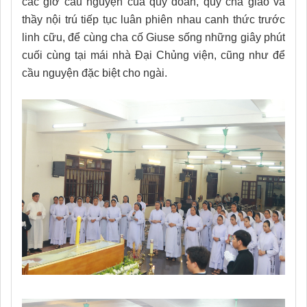
các giờ cầu nguyện của quý đoàn, quý cha giáo và
thầy nội trú tiếp tục luân phiên nhau canh thức trước
linh cữu, để cùng cha cố Giuse sống những giây phút
cuối cùng tại mái nhà Đại Chủng viện, cũng như để
cầu nguyện đặc biệt cho ngài.