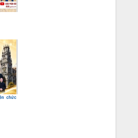
yền chức