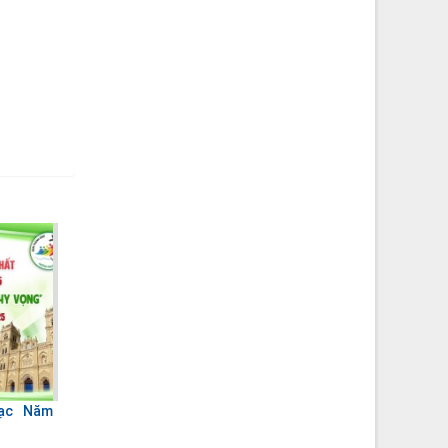
Mạc Năm