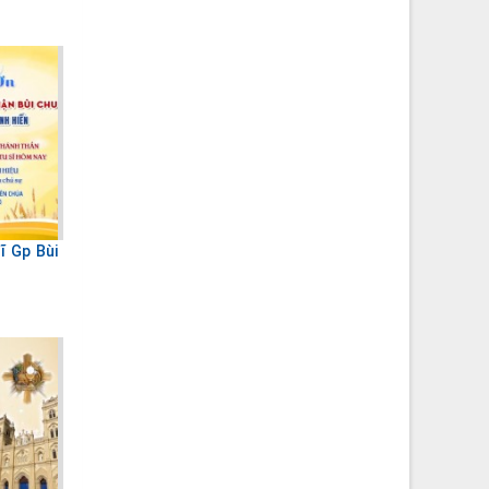
sĩ Gp Bùi