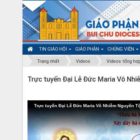
TIN GIÁO HỘI
GIÁO PHẬN
CHỦNG VIỆN
Trang nhất
Videos
Videos tổng hợ
Trực tuyến Đại Lễ Đức Maria Vô Nhi
Trực tuyến Đại Lễ Đức Maria Vô Nhiễm Nguyên Tộ